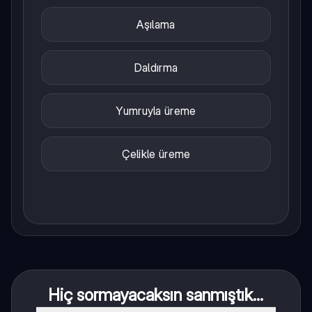
Aşılama
Daldırma
Yumruyla üreme
Çelikle üreme
Hiç sormayacaksın sanmıştık...