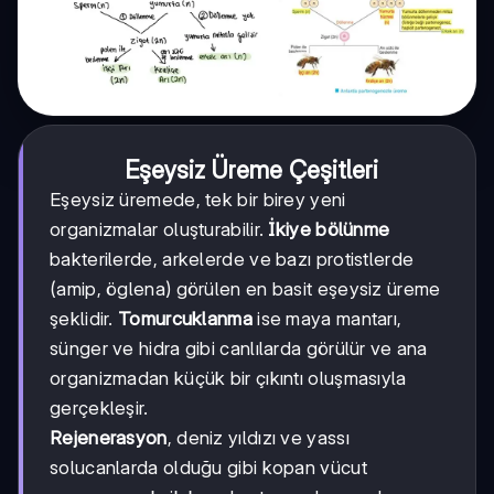
Eşeysiz Üreme Çeşitleri
Eşeysiz üremede, tek bir birey yeni
organizmalar oluşturabilir.
İkiye bölünme
bakterilerde, arkelerde ve bazı protistlerde
(amip, öglena) görülen en basit eşeysiz üreme
şeklidir.
Tomurcuklanma
ise maya mantarı,
sünger ve hidra gibi canlılarda görülür ve ana
organizmadan küçük bir çıkıntı oluşmasıyla
gerçekleşir.
Rejenerasyon
, deniz yıldızı ve yassı
solucanlarda olduğu gibi kopan vücut