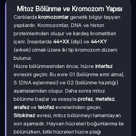
Mitoz Bölünme ve Kromozom Yapısı
Canlılarda
kromozomlar
genetik bilgiyi taşıyan
yapılardır. Kromozomlar, DNA ve histon
proteinlerinden oluşur ve kardeş kromatitleri
içerir. İnsanlarda
44+XX
(dişi) ve
44+XY
(erkek) olmak üzere iki tip kromozom düzeni
bulunur.
Hücre bölünmesinden önce, hücre
interfaz
evresini geçirir. Bu evre G1 (bölünme emri alma),
S (DNA eşlenmesi) ve G2 (bölünme hazırlığı)
aşamalarından oluşur. Daha sonra mitoz
bölünme başlar ve sırasıyla
profaz
,
metafaz
,
anafaz
ve
telofaz
evrelerinden geçer.
Sitokinez
evresi, mitoz bölünmeyi tamamlayan
son aşamadır. Hayvan hücreleri boğumlanma ile
bölünürken, bitki hücreleri hücre plağı