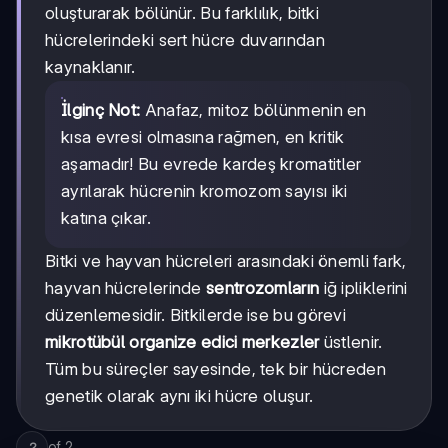
oluşturarak bölünür. Bu farklılık, bitki
hücrelerindeki sert hücre duvarından
kaynaklanır.
İlginç Not:
Anafaz, mitoz bölünmenin en
kısa evresi olmasına rağmen, en kritik
aşamadır! Bu evrede kardeş kromatitler
ayrılarak hücrenin kromozom sayısı iki
katına çıkar.
Bitki ve hayvan hücreleri arasındaki önemli fark,
hayvan hücrelerinde
sentrozomların
iğ ipliklerini
düzenlemesidir. Bitkilerde ise bu görevi
mikrotübül organize edici merkezler
üstlenir.
Tüm bu süreçler sayesinde, tek bir hücreden
genetik olarak aynı iki hücre oluşur.
of
2
2