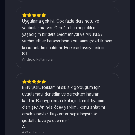
Uygulama çok iyi. Çok fazla ders notu ve
yardımlaşma var. Örneğin benim problem
yaşadığım bir ders Geometriydi ve ANINDA
yardım ettiler beraber hem sorularımı çözdük hem
konu anlatımı buldum. Herkese tavsiye ederim.
S.L.
Android kullanıcısı
BEN ŞOK. Reklamını sık sık gördüğüm için
uygulamayı denedim ve gerçekten hayran
kaldım. Bu uygulama okul için tam ihtiyacım
olan şey. Anında ödev yardımı, konu anlatımı,
örnek sınavlar, flaşkartlar hepsi hepsi var,
şiddetle tavsiye ederim ✅
A.
iOS kullanıcısı