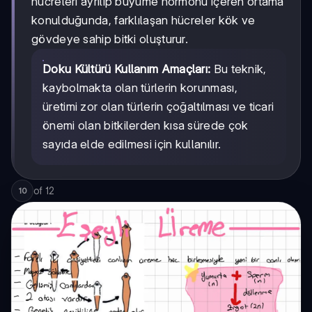
hücreleri ayrılıp büyüme hormonu içeren ortama
konulduğunda, farklılaşan hücreler kök ve
gövdeye sahip bitki oluşturur.
Doku Kültürü Kullanım Amaçları:
Bu teknik,
kaybolmakta olan türlerin korunması,
üretimi zor olan türlerin çoğaltılması ve ticari
önemi olan bitkilerden kısa sürede çok
sayıda elde edilmesi için kullanılır.
of
12
10