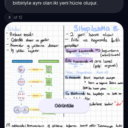
birbiriyle aynı olan iki yeni hücre oluşur.
of
12
3
Görüntüle