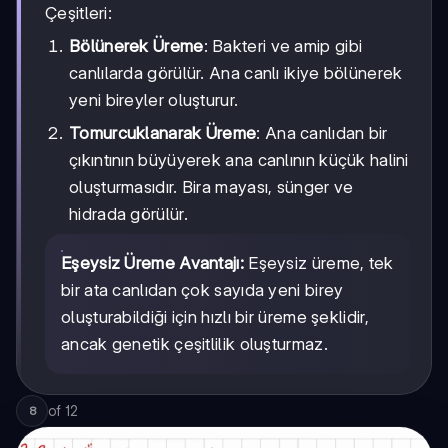
Çeşitleri:
Bölünerek Üreme
: Bakteri ve amip gibi
canlılarda görülür. Ana canlı ikiye bölünerek
yeni bireyler oluşturur.
Tomurcuklanarak Üreme
: Ana canlıdan bir
çıkıntının büyüyerek ana canlının küçük halini
oluşturmasıdır. Bira mayası, sünger ve
hidrada görülür.
Eşeysiz Üreme Avantajı:
Eşeysiz üreme, tek
bir ata canlıdan çok sayıda yeni birey
oluşturabildiği için hızlı bir üreme şeklidir,
ancak genetik çeşitlilik oluşturmaz.
of
12
8