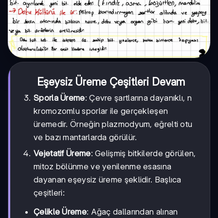
Eşeysiz Üreme Çeşitleri Devam
Sporla Üreme
: Çevre şartlarına dayanıklı, n
kromozomlu sporlar ile gerçekleşen
üremedir. Örneğin plazmodyum, eğrelti otu
ve bazı mantarlarda görülür.
Vejetatif Üreme
: Gelişmiş bitkilerde görülen,
mitoz bölünme ve yenilenme esasına
dayanan eşeysiz üreme şeklidir. Başlıca
çeşitleri:
Çelikle Üreme
: Ağaç dallarından alınan