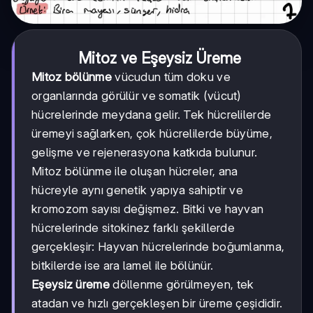
Mitoz ve Eşeysiz Üreme
Mitoz bölünme
vücudun tüm doku ve
organlarında görülür ve somatik (vücut)
hücrelerinde meydana gelir. Tek hücrelilerde
üremeyi sağlarken, çok hücrelilerde büyüme,
gelişme ve rejenerasyona katkıda bulunur.
Mitoz bölünme ile oluşan hücreler, ana
hücreyle aynı genetik yapıya sahiptir ve
kromozom sayısı değişmez. Bitki ve hayvan
hücrelerinde sitokinez farklı şekillerde
gerçekleşir: Hayvan hücrelerinde boğumlanma,
bitkilerde ise ara lamel ile bölünür.
Eşeysiz üreme
döllenme görülmeyen, tek
atadan ve hızlı gerçekleşen bir üreme çeşididir.