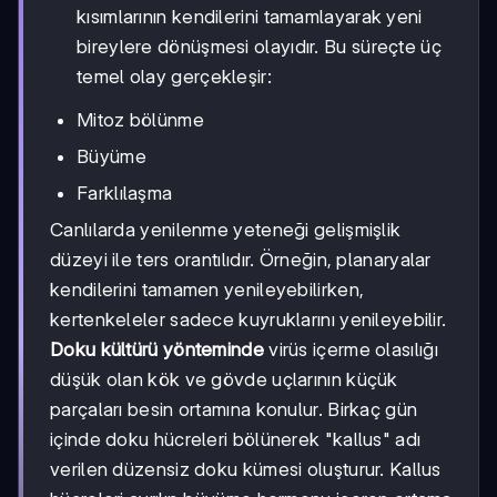
kısımlarının kendilerini tamamlayarak yeni
bireylere dönüşmesi olayıdır. Bu süreçte üç
temel olay gerçekleşir:
Mitoz bölünme
Büyüme
Farklılaşma
Canlılarda yenilenme yeteneği gelişmişlik
düzeyi ile ters orantılıdır. Örneğin, planaryalar
kendilerini tamamen yenileyebilirken,
kertenkeleler sadece kuyruklarını yenileyebilir.
Doku kültürü yönteminde
virüs içerme olasılığı
düşük olan kök ve gövde uçlarının küçük
parçaları besin ortamına konulur. Birkaç gün
içinde doku hücreleri bölünerek "kallus" adı
verilen düzensiz doku kümesi oluşturur. Kallus