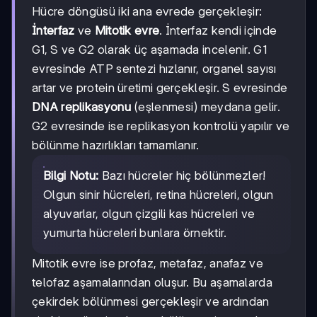
Hücre döngüsü iki ana evrede gerçekleşir:
İnterfaz
ve
Mitotik evre
. İnterfaz kendi içinde
G1, S ve G2 olarak üç aşamada incelenir. G1
evresinde ATP sentezi hızlanır, organel sayısı
artar ve protein üretimi gerçekleşir. S evresinde
DNA replikasyonu
(eşlenmesi) meydana gelir.
G2 evresinde ise replikasyon kontrolü yapılır ve
bölünme hazırlıkları tamamlanır.
Bilgi Notu:
Bazı hücreler hiç bölünmezler!
Olgun sinir hücreleri, retina hücreleri, olgun
alyuvarlar, olgun çizgili kas hücreleri ve
yumurta hücreleri bunlara örnektir.
Mitotik evre ise profaz, metafaz, anafaz ve
telofaz aşamalarından oluşur. Bu aşamalarda
çekirdek bölünmesi gerçekleşir ve ardından