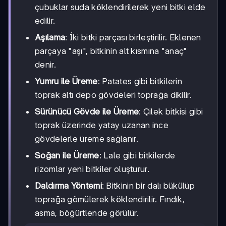
çubuklar suda köklendirilerek yeni bitki elde
edilir.
Aşılama
: İki bitki parçası birleştirilir. Eklenen
parçaya "aşı", bitkinin alt kısmına "anaç"
denir.
Yumru ile Üreme
: Patates gibi bitkilerin
toprak altı depo gövdeleri toprağa dikilir.
Sürünücü Gövde ile Üreme
: Çilek bitkisi gibi
toprak üzerinde yatay uzanan ince
gövdelerle üreme sağlanır.
Soğan ile Üreme
: Lale gibi bitkilerde
rizomlar yeni bitkiler oluşturur.
Daldırma Yöntemi
: Bitkinin bir dalı bükülüp
toprağa gömülerek köklendirilir. Fındık,
asma, böğürtlende görülür.