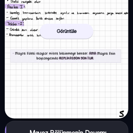
Görüntüle
Mayoz Bölünmenin Devamı