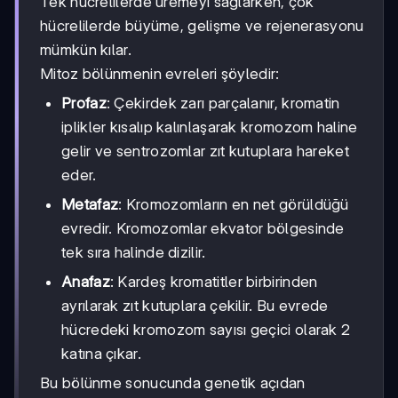
Tek hücrelilerde üremeyi sağlarken, çok
hücrelilerde büyüme, gelişme ve rejenerasyonu
mümkün kılar.
Mitoz bölünmenin evreleri şöyledir:
Profaz
: Çekirdek zarı parçalanır, kromatin
iplikler kısalıp kalınlaşarak kromozom haline
gelir ve sentrozomlar zıt kutuplara hareket
eder.
Metafaz
: Kromozomların en net görüldüğü
evredir. Kromozomlar ekvator bölgesinde
tek sıra halinde dizilir.
Anafaz
: Kardeş kromatitler birbirinden
ayrılarak zıt kutuplara çekilir. Bu evrede
hücredeki kromozom sayısı geçici olarak 2
katına çıkar.
Bu bölünme sonucunda genetik açıdan