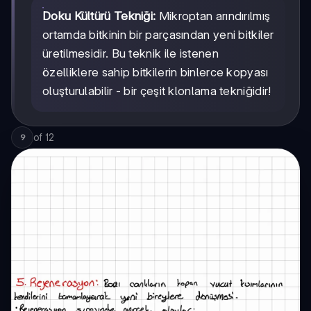
Doku Kültürü Tekniği:
Mikroptan arındırılmış
ortamda bitkinin bir parçasından yeni bitkiler
üretilmesidir. Bu teknik ile istenen
özelliklere sahip bitkilerin binlerce kopyası
oluşturulabilir - bir çeşit klonlama tekniğidir!
of
12
9