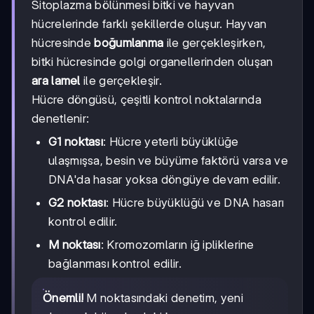
Sitoplazma bölünmesi bitki ve hayvan
hücrelerinde farklı şekillerde oluşur. Hayvan
hücresinde
boğumlanma
ile gerçekleşirken,
bitki hücresinde golgi organellerinden oluşan
ara lamel
ile gerçekleşir.
Hücre döngüsü, çeşitli kontrol noktalarında
denetlenir:
G1 noktası
: Hücre yeterli büyüklüğe
ulaşmışsa, besin ve büyüme faktörü varsa ve
DNA'da hasar yoksa döngüye devam edilir.
G2 noktası
: Hücre büyüklüğü ve DNA hasarı
kontrol edilir.
M noktası
: Kromozomların iğ ipliklerine
bağlanması kontrol edilir.
Önemli!
M noktasındaki denetim, yeni