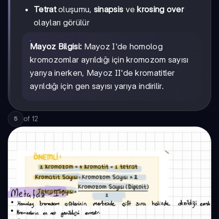
Tetrat
oluşumu,
sinapsis
ve
krosing over
olayları görülür
Mayoz Bilgisi:
Mayoz I'de homolog
kromozomlar ayrıldığı için kromozom sayısı
yarıya inerken, Mayoz II'de kromatitler
ayrıldığı için gen sayısı yarıya indirilir.
of
12
5