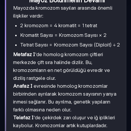
Mayozda kromozom sayıları arasında önemli
ilişkiler vardır:
2 kromozom = 4 kromatit = 1 tetrat
Kromatit Sayısı = Kromozom Sayısı × 2
Tetrat Sayısı = Kromozom Sayısı (Diploit) ÷ 2
Metafaz I
'de homolog kromozom çiftleri
merkezde çift sıra halinde dizilir. Bu,
kromozomların en net görüldüğü evredir ve
diziliş rastgele olur.
Anafaz I
evresinde homolog kromozomlar
birbirinden ayrılarak kromozom sayısının yarıya
inmesi sağlanır. Bu ayrılma, genetik yapıların
farklı olmasına neden olur.
Telefaz I
'de çekirdek zarı oluşur ve iğ iplikleri
kaybolur. Kromozomlar artık kutuplardadır.