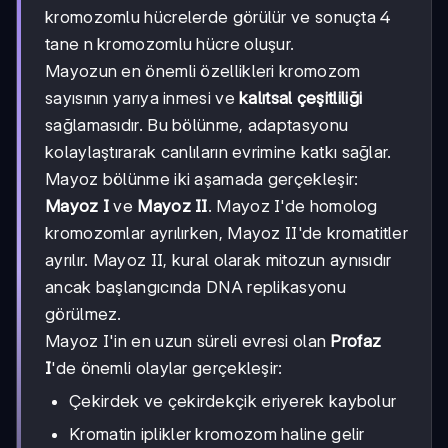
kromozomlu hücrelerde görülür ve sonuçta 4
tane n kromozomlu hücre oluşur.
Mayozun en önemli özellikleri kromozom
sayısının yarıya inmesi ve
kalıtsal çeşitliliği
sağlamasıdır. Bu bölünme, adaptasyonu
kolaylaştırarak canlıların evrimine katkı sağlar.
Mayoz bölünme iki aşamada gerçekleşir:
Mayoz I
ve
Mayoz II
. Mayoz I'de homolog
kromozomlar ayrılırken, Mayoz II'de kromatitler
ayrılır. Mayoz II, kural olarak mitozun aynısıdır
ancak başlangıcında DNA replikasyonu
görülmez.
Mayoz I'in en uzun süreli evresi olan
Profaz
I
'de önemli olaylar gerçekleşir:
Çekirdek ve çekirdekçik eriyerek kaybolur
Kromatin iplikler kromozom haline gelir