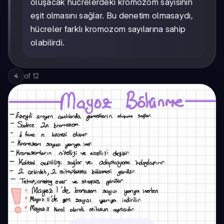
oluşacak hücrelerdeki kromozom sayısının
eşit olmasını sağlar. Bu denetim olmasaydı,
hücreler farklı kromozom sayılarına sahip
olabilirdi.
of
12
4