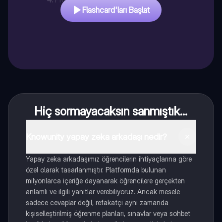
Flashcard'ları Başlat
Hiç sormayacaksın sanmıştık...
Knowunity yapay zeka arkadaşı nedir?
Yapay zeka arkadaşımız öğrencilerin ihtiyaçlarına göre
özel olarak tasarlanmıştır. Platformda bulunan
milyonlarca içeriğe dayanarak öğrencilere gerçekten
anlamlı ve ilgili yanıtlar verebiliyoruz. Ancak mesele
sadece cevaplar değil, refakatçi aynı zamanda
kişiselleştirilmiş öğrenme planları, sınavlar veya sohbet