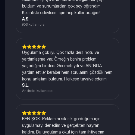
buldum ve sunumlardan çok şey öğrendim!
Kesinlikle ödevlerim için hep kullanacağım!
A.S.
iOS kullanıcısı
Uygulama çok iyi. Çok fazla ders notu ve
yardımlaşma var. Örneğin benim problem
yaşadığım bir ders Geometriydi ve ANINDA
yardım ettiler beraber hem sorularımı çözdük hem
konu anlatımı buldum. Herkese tavsiye ederim.
S.L.
Android kullanıcısı
BEN ŞOK. Reklamını sık sık gördüğüm için
uygulamayı denedim ve gerçekten hayran
kaldım. Bu uygulama okul için tam ihtiyacım