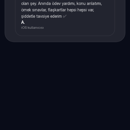
olan şey. Anında ödev yardımı, konu anlatımı,
örnek sınavlar, flaşkartlar hepsi hepsi var,
şiddetle tavsiye ederim ✅
A.
iOS kullanıcısı