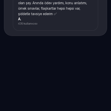
olan şey. Anında ödev yardımı, konu anlatımı,
örnek sınavlar, flaşkartlar hepsi hepsi var,
şiddetle tavsiye ederim ✅
A.
iOS kullanıcısı