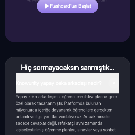
Flashcard'ları Başlat
Hiç sormayacaksın sanmıştık...
Knowunity yapay zeka arkadaşı nedir?
Yapay zeka arkadaşımız öğrencilerin ihtiyaçlarına göre
özel olarak tasarlanmıştır. Platformda bulunan
milyonlarca içeriğe dayanarak öğrencilere gerçekten
anlamlı ve ilgili yanıtlar verebiliyoruz. Ancak mesele
sadece cevaplar değil, refakatçi aynı zamanda
kişiselleştirilmiş öğrenme planları, sınavlar veya sohbet