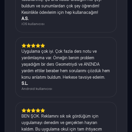
buldum ve sunumlardan çok şey öğrendim!
Kesinlikle ödevlerim için hep kullanacağım!
A.S.
iOS kullanıcısı
Uygulama çok iyi. Çok fazla ders notu ve
yardımlaşma var. Örneğin benim problem
yaşadığım bir ders Geometriydi ve ANINDA
yardım ettiler beraber hem sorularımı çözdük hem
konu anlatımı buldum. Herkese tavsiye ederim.
S.L.
Android kullanıcısı
BEN ŞOK. Reklamını sık sık gördüğüm için
uygulamayı denedim ve gerçekten hayran
kaldım. Bu uygulama okul için tam ihtiyacım