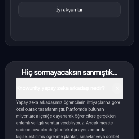
İyi akşamlar
Hiç sormayacaksın sanmıştık...
Knowunity yapay zeka arkadaşı nedir?
Yapay zeka arkadaşımız öğrencilerin ihtiyaçlarına göre
özel olarak tasarlanmıştır. Platformda bulunan
milyonlarca içeriğe dayanarak öğrencilere gerçekten
anlamlı ve ilgili yanıtlar verebiliyoruz. Ancak mesele
sadece cevaplar değil, refakatçi aynı zamanda
kişiselleştirilmiş öğrenme planları, sınavlar veya sohbet