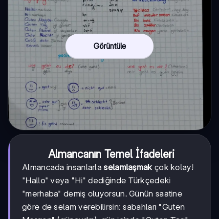
Görüntüle
Almancanın Temel İfadeleri
Almancada insanlarla
selamlaşmak
çok kolay!
"Hallo" veya "Hi" dediğinde Türkçedeki
"merhaba" demiş oluyorsun. Günün saatine
göre de selam verebilirsin: sabahları "Guten