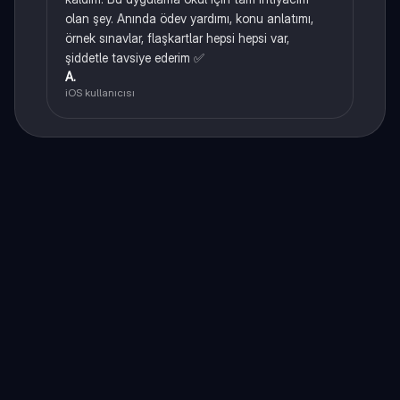
olan şey. Anında ödev yardımı, konu anlatımı,
örnek sınavlar, flaşkartlar hepsi hepsi var,
şiddetle tavsiye ederim ✅
A.
iOS kullanıcısı