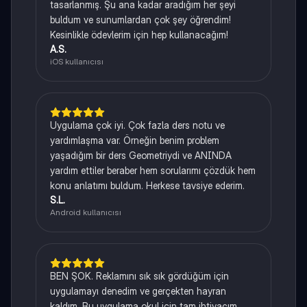
tasarlanmış. Şu ana kadar aradığım her şeyi
buldum ve sunumlardan çok şey öğrendim!
Kesinlikle ödevlerim için hep kullanacağım!
A.S.
iOS kullanıcısı
Uygulama çok iyi. Çok fazla ders notu ve
yardımlaşma var. Örneğin benim problem
yaşadığım bir ders Geometriydi ve ANINDA
yardım ettiler beraber hem sorularımı çözdük hem
konu anlatımı buldum. Herkese tavsiye ederim.
S.L.
Android kullanıcısı
BEN ŞOK. Reklamını sık sık gördüğüm için
uygulamayı denedim ve gerçekten hayran
kaldım. Bu uygulama okul için tam ihtiyacım