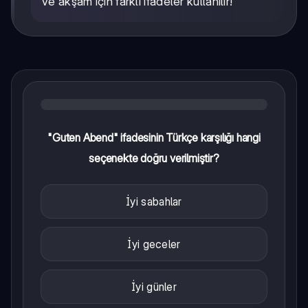
ve akşam için farklı ifadeler kullanılır!
"Guten Abend" ifadesinin Türkçe karşılığı hangi
seçenekte doğru verilmiştir?
İyi sabahlar
İyi geceler
İyi günler