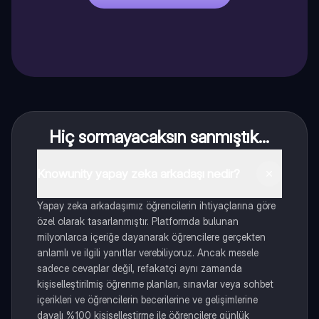
Hiç sormayacaksın sanmıştık...
Knowunity yapay zeka arkadaşı nedir?
Yapay zeka arkadaşımız öğrencilerin ihtiyaçlarına göre
özel olarak tasarlanmıştır. Platformda bulunan
milyonlarca içeriğe dayanarak öğrencilere gerçekten
anlamlı ve ilgili yanıtlar verebiliyoruz. Ancak mesele
sadece cevaplar değil, refakatçi aynı zamanda
kişiselleştirilmiş öğrenme planları, sınavlar veya sohbet
içerikleri ve öğrencilerin becerilerine ve gelişimlerine
dayalı %100 kişiselleştirme ile öğrencilere günlük