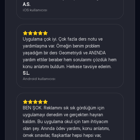
A.S.
iOS kullanıcısı
Uygulama çok iyi. Çok fazla ders notu ve
yardımlaşma var. Örneğin benim problem
yaşadığım bir ders Geometriydi ve ANINDA
yardım ettiler beraber hem sorularımı çözdük hem
konu anlatımı buldum. Herkese tavsiye ederim.
S.L.
Android kullanıcısı
BEN ŞOK. Reklamını sık sık gördüğüm için
uygulamayı denedim ve gerçekten hayran
kaldım. Bu uygulama okul için tam ihtiyacım
olan şey. Anında ödev yardımı, konu anlatımı,
örnek sınavlar, flaşkartlar hepsi hepsi var,