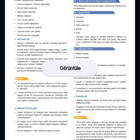
Görüntüle