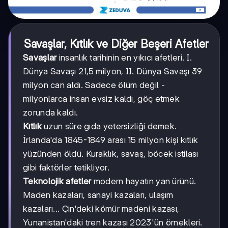
Savaşlar, Kıtlık ve Diğer Beşeri Afetler
Savaşlar
insanlık tarihinin en yıkıcı afetleri. I.
Dünya Savaşı 21,5 milyon, II. Dünya Savaşı 39
milyon can aldı. Sadece ölüm değil -
milyonlarca insan evsiz kaldı, göç etmek
zorunda kaldı.
Kıtlık
uzun süre gıda yetersizliği demek.
İrlanda'da 1845-1849 arası 15 milyon kişi kıtlık
yüzünden öldü. Kuraklık, savaş, böcek istilası
gibi faktörler tetikliyor.
Teknolojik afetler
modern hayatın yan ürünü.
Maden kazaları, sanayi kazaları, ulaşım
kazaları... Çin'deki kömür madeni kazası,
Yunanistan'daki tren kazası 2023'ün örnekleri.