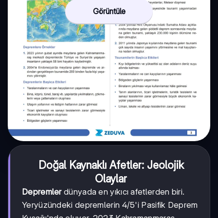
Görüntüle
Doğal Kaynaklı Afetler: Jeolojik
Olaylar
Depremler
dünyada en yıkıcı afetlerden biri.
Yeryüzündeki depremlerin 4/5'i Pasifik Deprem
Kuşağı'nda oluyor. 2023 Kahramanmaraş