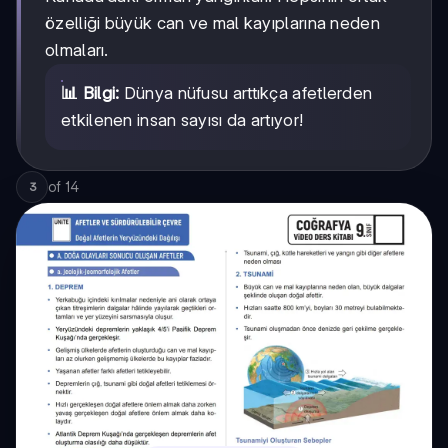
özelliği büyük can ve mal kayıplarına neden
olmaları.
📊 Bilgi:
Dünya nüfusu arttıkça afetlerden
etkilenen insan sayısı da artıyor!
of
14
3