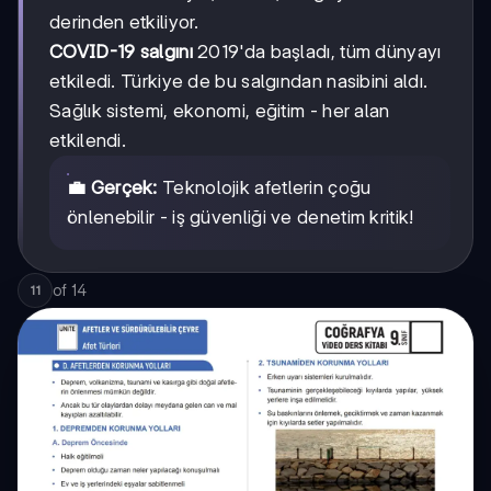
derinden etkiliyor.
COVID-19 salgını
2019'da başladı, tüm dünyayı
etkiledi. Türkiye de bu salgından nasibini aldı.
Sağlık sistemi, ekonomi, eğitim - her alan
etkilendi.
💼 Gerçek:
Teknolojik afetlerin çoğu
önlenebilir - iş güvenliği ve denetim kritik!
of
14
11