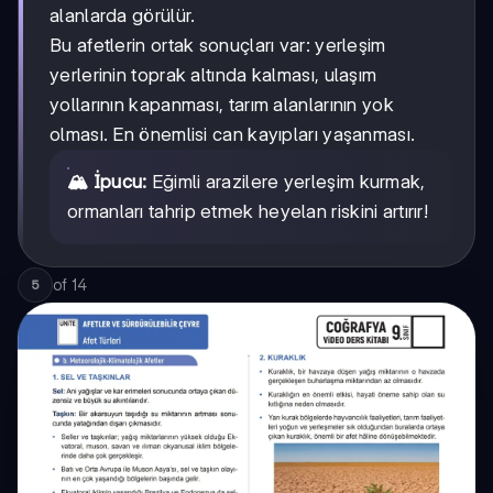
alanlarda görülür.
Bu afetlerin ortak sonuçları var: yerleşim
yerlerinin toprak altında kalması, ulaşım
yollarının kapanması, tarım alanlarının yok
olması. En önemlisi can kayıpları yaşanması.
🏔️ İpucu:
Eğimli arazilere yerleşim kurmak,
ormanları tahrip etmek heyelan riskini artırır!
of
14
5