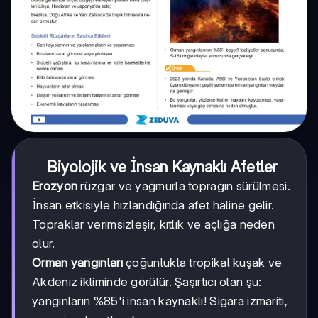
Biyolojik ve İnsan Kaynaklı Afetler
Erozyon
rüzgar ve yağmurla toprağın sürülmesi.
İnsan etkisiyle hızlandığında afet haline gelir.
Topraklar verimsizleşir, kıtlık ve açlığa neden
olur.
Orman yangınları
çoğunlukla tropikal kuşak ve
Akdeniz ikliminde görülür. Şaşırtıcı olan şu:
yangınların %85'i insan kaynaklı! Sigara izmariti,