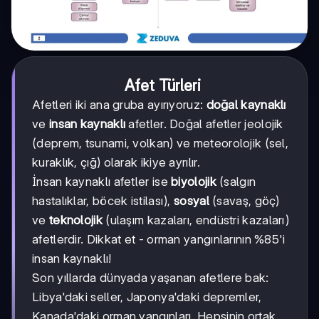
Afet Türleri
Afetleri iki ana gruba ayırıyoruz:
doğal kaynaklı
ve
insan kaynaklı
afetler. Doğal afetler jeolojik
(deprem, tsunami, volkan) ve meteorolojik (sel,
kuraklık, çığ) olarak ikiye ayrılır.
İnsan kaynaklı afetler ise
biyolojik
(salgın
hastalıklar, böcek istilası),
sosyal
(savaş, göç)
ve
teknolojik
(ulaşım kazaları, endüstri kazaları)
afetlerdir. Dikkat et - orman yangınlarının %85'i
insan kaynaklı!
Son yıllarda dünyada yaşanan afetlere bak:
Libya'daki seller, Japonya'daki depremler,
Kanada'daki orman yangınları. Hepsinin ortak