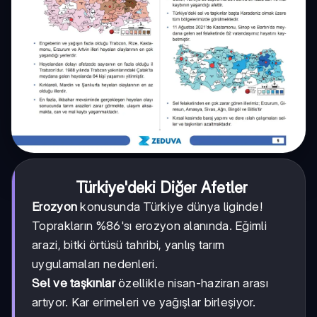
Türkiye'deki Diğer Afetler
Erozyon
konusunda Türkiye dünya liginde!
Toprakların %86'sı erozyon alanında. Eğimli
arazi, bitki örtüsü tahribi, yanlış tarım
uygulamaları nedenleri.
Sel ve taşkınlar
özellikle nisan-haziran arası
artıyor. Kar erimeleri ve yağışlar birleşiyor.