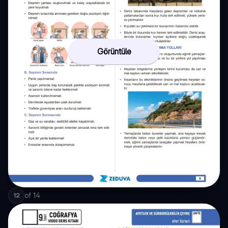
Görüntüle
of
14
12