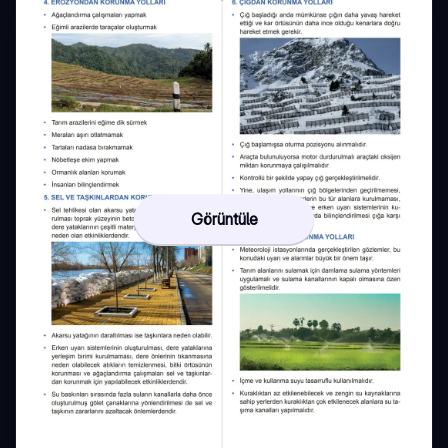
Görüntüle