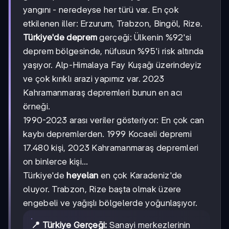
yangını - neredeyse her türü var. En çok
etkilenen iller: Erzurum, Trabzon, Bingöl, Rize.
Türkiye'de deprem
gerçeği: Ülkenin %92'si
deprem bölgesinde, nüfusun %95'i risk altında
yaşıyor. Alp-Himalaya Fay Kuşağı üzerindeyiz
ve çok kırıklı arazi yapımız var. 2023
Kahramanmaraş depremleri bunun en acı
örneği.
1990-2023 arası veriler gösteriyor: En çok can
kaybı depremlerden. 1999 Kocaeli depremi
17.480 kişi, 2023 Kahramanmaraş depremleri
on binlerce kişi...
Türkiye'de
heyelan
en çok Karadeniz'de
oluyor. Trabzon, Rize başta olmak üzere
engebeli ve yağışlı bölgelerde yoğunlaşıyor.
📍 Türkiye Gerçeği:
Sanayi merkezlerinin