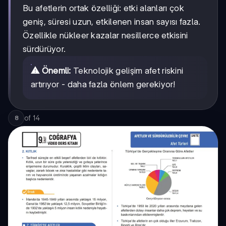
Bu afetlerin ortak özelliği: etki alanları çok
geniş, süresi uzun, etkilenen insan sayısı fazla.
Özellikle nükleer kazalar nesillerce etkisini
sürdürüyor.
⚠️ Önemli:
Teknolojik gelişim afet riskini
artırıyor - daha fazla önlem gerekiyor!
of
14
8