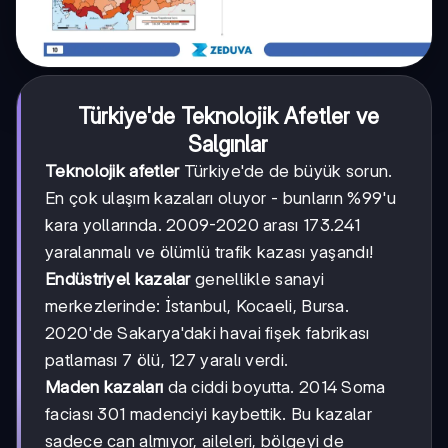
Türkiye'de Teknolojik Afetler ve
Salgınlar
Teknolojik afetler
Türkiye'de de büyük sorun.
En çok ulaşım kazaları oluyor - bunların %99'u
kara yollarında. 2009-2020 arası 173.241
yaralanmalı ve ölümlü trafik kazası yaşandı!
Endüstriyel kazalar
genellikle sanayi
merkezlerinde: İstanbul, Kocaeli, Bursa.
2020'de Sakarya'daki havai fişek fabrikası
patlaması 7 ölü, 127 yaralı verdi.
Maden kazaları
da ciddi boyutta. 2014 Soma
faciası 301 madenciyi kaybettik. Bu kazalar
sadece can almıyor, aileleri, bölgeyi de