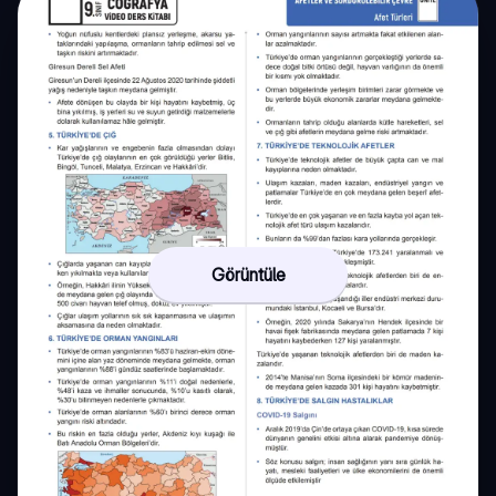
Görüntüle