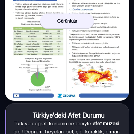
Görüntüle
Türkiye'deki Afet Durumu
Türkiye coğrafi konumu nedeniyle
afet müzesi
gibi! Deprem, heyelan, sel, çığ, kuraklık, orman