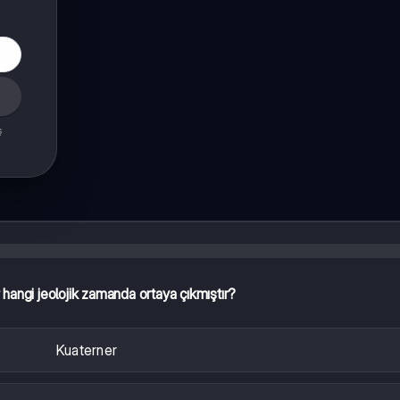
ş
r hangi jeolojik zamanda ortaya çıkmıştır?
Kuaterner