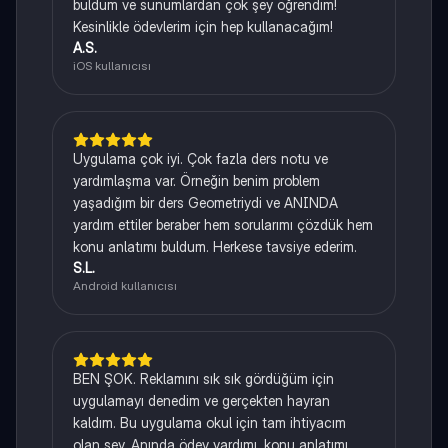
buldum ve sunumlardan çok şey öğrendim!
Kesinlikle ödevlerim için hep kullanacağım!
A.S.
iOS kullanıcısı
Uygulama çok iyi. Çok fazla ders notu ve
yardımlaşma var. Örneğin benim problem
yaşadığım bir ders Geometriydi ve ANINDA
yardım ettiler beraber hem sorularımı çözdük hem
konu anlatımı buldum. Herkese tavsiye ederim.
S.L.
Android kullanıcısı
BEN ŞOK. Reklamını sık sık gördüğüm için
uygulamayı denedim ve gerçekten hayran
kaldım. Bu uygulama okul için tam ihtiyacım
olan şey. Anında ödev yardımı, konu anlatımı,