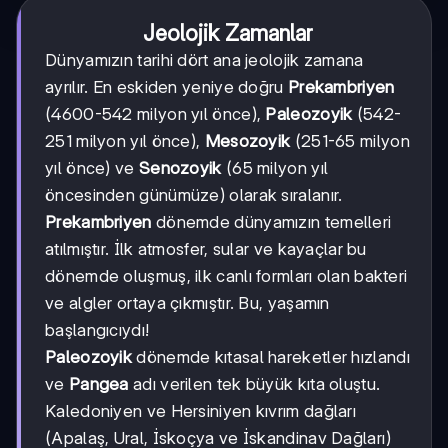
Jeolojik Zamanlar
Dünyamızın tarihi dört ana jeolojik zamana
ayrılır. En eskiden yeniye doğru
Prekambriyen
(4600-542 milyon yıl önce),
Paleozoyik
(542-
251 milyon yıl önce),
Mesozoyik
(251-65 milyon
yıl önce) ve
Senozoyik
(65 milyon yıl
öncesinden günümüze) olarak sıralanır.
Prekambriyen
dönemde dünyamızın temelleri
atılmıştır. İlk atmosfer, sular ve kayaçlar bu
dönemde oluşmuş, ilk canlı formları olan bakteri
ve algler ortaya çıkmıştır. Bu, yaşamın
başlangıcıydı!
Paleozoyik
dönemde kıtasal hareketler hızlandı
ve
Pangea
adı verilen tek büyük kıta oluştu.
Kaledoniyen ve Hersiniyen kıvrım dağları
(Apalaş, Ural, İskoçya ve İskandinav Dağları)