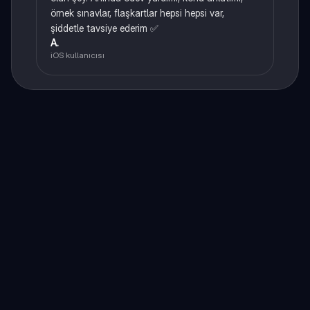
örnek sınavlar, flaşkartlar hepsi hepsi var,
şiddetle tavsiye ederim ✅
A.
iOS kullanıcısı