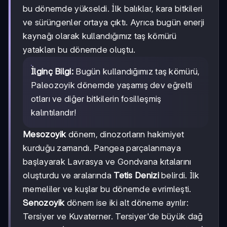
bu dönemde yükseldi. İlk balıklar, kara bitkileri
ve sürüngenler ortaya çıktı. Ayrıca bugün enerji
kaynağı olarak kullandığımız taş kömürü
yatakları bu dönemde oluştu.
İlginç Bilgi:
Bugün kullandığımız taş kömürü,
Paleozoyik dönemde yaşamış dev eğrelti
otları ve diğer bitkilerin fosilleşmiş
kalıntılarıdır!
Mesozoyik
dönem, dinozorların hakimiyet
kurduğu zamandı. Pangea parçalanmaya
başlayarak Lavrasya ve Gondvana kıtalarını
oluşturdu ve aralarında
Tetis Denizi
belirdi. İlk
memeliler ve kuşlar bu dönemde evrimleşti.
Senozoyik
dönem ise iki alt döneme ayrılır:
Tersiyer ve Kuvaterner. Tersiyer'de büyük dağ