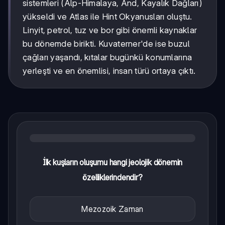
sistemleri (Alp-Himalaya, And, Kayalık Dağları)
yükseldi ve Atlas ile Hint Okyanusları oluştu.
Linyit, petrol, tuz ve bor gibi önemli kaynaklar
bu dönemde birikti. Kuvaterner'de ise buzul
çağları yaşandı, kıtalar bugünkü konumlarına
yerleşti ve en önemlisi, insan türü ortaya çıktı.
İlk kuşların oluşumu hangi jeolojik dönemin
özelliklerindendir?
Mezozoik Zaman