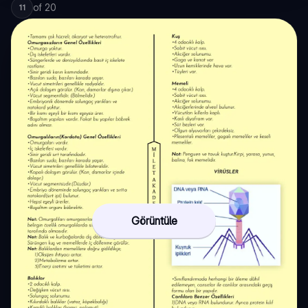
of
20
11
Görüntüle