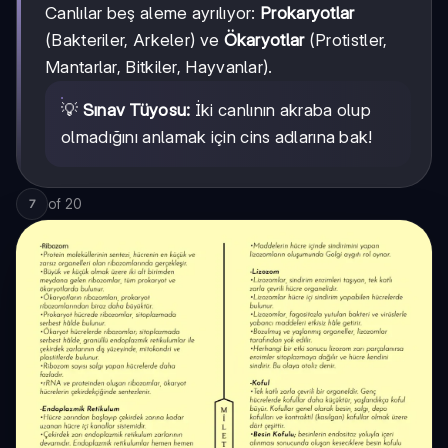
Canlılar beş aleme ayrılıyor:
Prokaryotlar
(Bakteriler, Arkeler) ve
Ökaryotlar
(Protistler,
Mantarlar, Bitkiler, Hayvanlar).
💡
Sınav Tüyosu:
İki canlının akraba olup
olmadığını anlamak için cins adlarına bak!
of
20
7