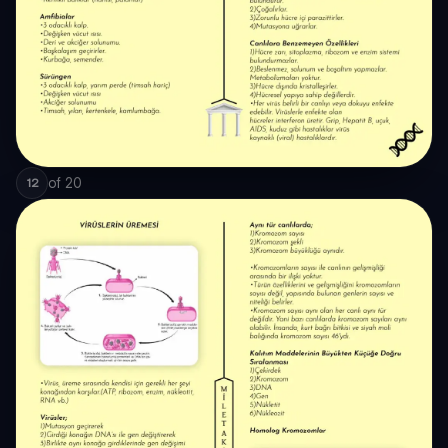
of
20
12