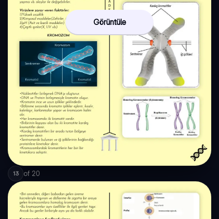
Görüntüle
of
20
13