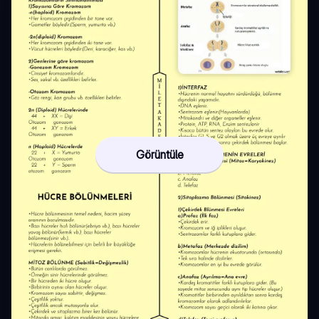
Görüntüle