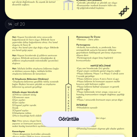
of
20
14
Görüntüle