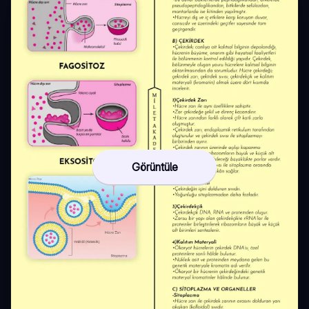
Görüntüle