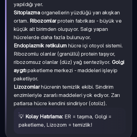
yapıldığı yer.
Sitoplazma
organellerin yüzdüğü yarı akışkan
ortam.
Ribozomlar
protein fabrikası - büyük ve
küçük alt birimden oluşuyor. Salgı yapan
hücrelerde daha fazla bulunuyor.
Endoplazmik retikulum
hücre içi otoyol sistemi.
Ribozomlu olanlar (granüllü) protein taşıyor,
ribozomsuz olanlar (düz) yağ sentezliyor.
Golgi
aygıtı
paketleme merkezi - maddeleri işleyip
paketliyor.
Lizozomlar
hücrenin temizlik ekibi. Sindirim
enzimleriyle zararlı maddeleri yok ediyor. Zarı
patlarsa hücre kendini sindiriyor (otoliz).
💡
Kolay Hatırlama:
ER = taşıma, Golgi =
paketleme, Lizozom = temizlik!