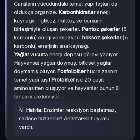
Canlıların vücudundaki temel yapı taşları da
oldukça organize.
Karbonhidratlar
enerji
kaynağın - glikoz, fruktoz ve bunların
birleşimiyle oluşan şekerler.
Pentoz şekerler
(5
karbonlu) enerji vermezken,
heksoz şekerler
(6
karbonlu) enerjinin ana kaynağı.
Yağlar
vücutta enerji deposu görevi yapıyor.
Hayvansal yağlar doymuş, bitkisel yağlar
doymamış oluyor.
Fosfolipitler
hücre zarının
temel yapı taşı!
Proteinler
ise 20 çeşit
aminoasitten oluşuyor ve hayvanlar bunun 8
tanesini üretemiyor.
💡
Hatırla:
Enzimler reaksiyon başlatmaz,
sadece hızlandırır! Anahtar-kilit uyumu
vardır.