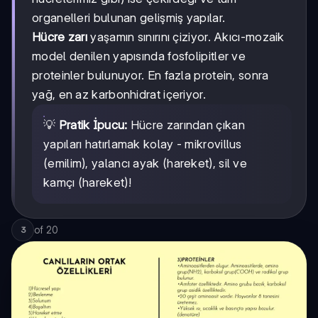
organelleri bulunan gelişmiş yapılar.
Hücre zarı
yaşamın sınırını çiziyor. Akıcı-mozaik
model denilen yapısında fosfolipitler ve
proteinler bulunuyor. En fazla protein, sonra
yağ, en az karbonhidrat içeriyor.
💡
Pratik İpucu:
Hücre zarından çıkan
yapıları hatırlamak kolay - mikrovillus
(emilim), yalancı ayak (hareket), sil ve
kamçı (hareket)!
of
20
3