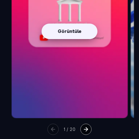
Görüntüle
1
/
20