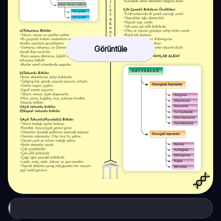
Görüntüle