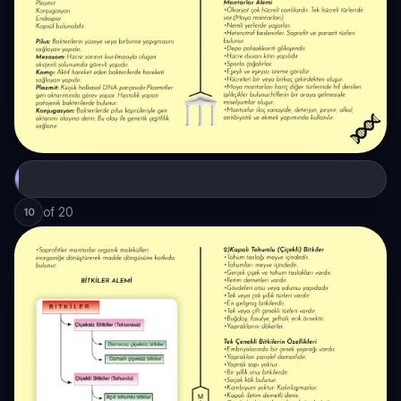
of
20
10