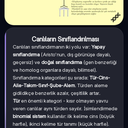
Canlıların Sınıflandırılması
Canlıları sınıflandırmanın iki yolu var:
Yapay
sınıflandırma
(Aristo'nun, dış görünüşe dayalı,
geçersiz) ve
doğal sınıflandırma
(gen benzerliği
ve homolog organlara dayalı, bilimsel).
Sınıflandırma kategorileri şu sırada:
Tür-Cins-
Aile-Takım-Sınıf-Şube-Alem
. Türden aleme
gidildikçe benzerlik azalır, çeşitlilik artar.
Tür
en önemli kategori - kısır olmayan yavru
veren canlılar aynı türden sayılır. İsimlendirmede
binomial sistem
kullanılır: ilk kelime cins (büyük
harfle), ikinci kelime tür tanımı (küçük harfle).