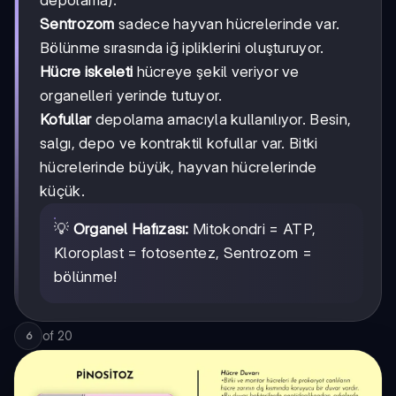
Sentrozom
sadece hayvan hücrelerinde var.
Bölünme sırasında iğ ipliklerini oluşturuyor.
Hücre iskeleti
hücreye şekil veriyor ve
organelleri yerinde tutuyor.
Kofullar
depolama amacıyla kullanılıyor. Besin,
salgı, depo ve kontraktil kofullar var. Bitki
hücrelerinde büyük, hayvan hücrelerinde
küçük.
💡
Organel Hafızası:
Mitokondri = ATP,
Kloroplast = fotosentez, Sentrozom =
bölünme!
of
20
6