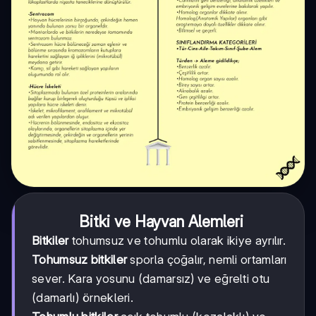
Bitki ve Hayvan Alemleri
Bitkiler
tohumsuz ve tohumlu olarak ikiye ayrılır.
Tohumsuz bitkiler
sporla çoğalır, nemli ortamları
sever. Kara yosunu (damarsız) ve eğrelti otu
(damarlı) örnekleri.