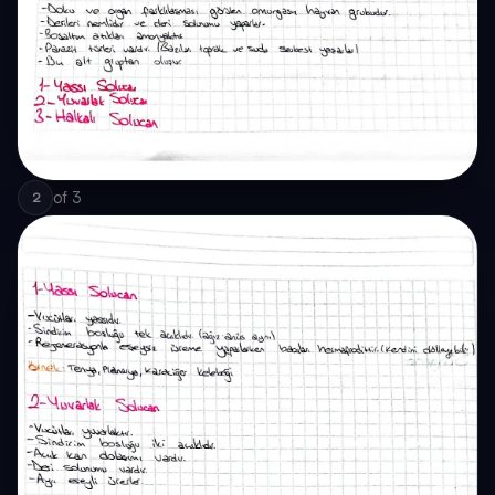
of
3
2