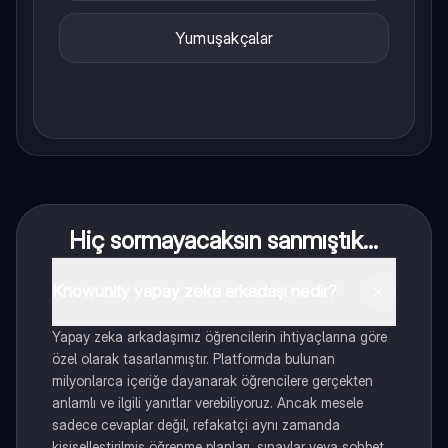
Yumuşakçalar
Hiç sormayacaksın sanmıştık...
Knowunity yapay zeka arkadaşı nedir?
Yapay zeka arkadaşımız öğrencilerin ihtiyaçlarına göre
özel olarak tasarlanmıştır. Platformda bulunan
milyonlarca içeriğe dayanarak öğrencilere gerçekten
anlamlı ve ilgili yanıtlar verebiliyoruz. Ancak mesele
sadece cevaplar değil, refakatçi aynı zamanda
kişiselleştirilmiş öğrenme planları, sınavlar veya sohbet