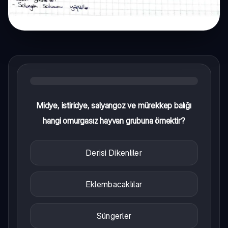
Midye, istiridye, salyangoz ve mürekkep balığı
hangi omurgasız hayvan grubuna örnektir?
Derisi Dikenliler
Eklembacaklılar
Süngerler