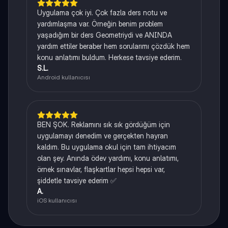
Uygulama çok iyi. Çok fazla ders notu ve
yardımlaşma var. Örneğin benim problem
yaşadığım bir ders Geometriydi ve ANINDA
yardım ettiler beraber hem sorularımı çözdük hem
konu anlatımı buldum. Herkese tavsiye ederim.
S.L.
Android kullanıcısı
BEN ŞOK. Reklamını sık sık gördüğüm için
uygulamayı denedim ve gerçekten hayran
kaldım. Bu uygulama okul için tam ihtiyacım
olan şey. Anında ödev yardımı, konu anlatımı,
örnek sınavlar, flaşkartlar hepsi hepsi var,
şiddetle tavsiye ederim ✅
A.
iOS kullanıcısı