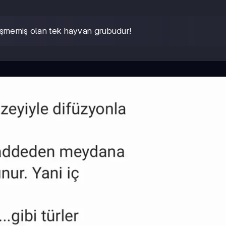
lişmemiş olan tek hayvan grubudur!