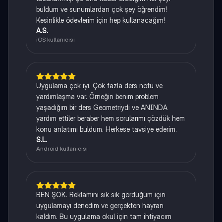
buldum ve sunumlardan çok şey öğrendim!
Kesinlikle ödevlerim için hep kullanacağım!
A.S.
iOS kullanıcısı
Uygulama çok iyi. Çok fazla ders notu ve
yardımlaşma var. Örneğin benim problem
yaşadığım bir ders Geometriydi ve ANINDA
yardım ettiler beraber hem sorularımı çözdük hem
konu anlatımı buldum. Herkese tavsiye ederim.
S.L.
Android kullanıcısı
BEN ŞOK. Reklamını sık sık gördüğüm için
uygulamayı denedim ve gerçekten hayran
kaldım. Bu uygulama okul için tam ihtiyacım