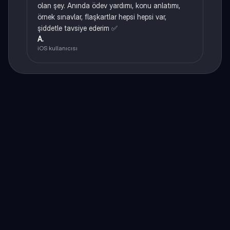
olan şey. Anında ödev yardımı, konu anlatımı,
örnek sınavlar, flaşkartlar hepsi hepsi var,
şiddetle tavsiye ederim ✅
A.
iOS kullanıcısı