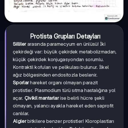
Protista Grupları Detayları
Silliler
arasında paramecyum en ünlüsü! İki
çekirdeği var: büyük çekirdek metabolizmadan,
küçük çekirdek konjugasyondan sorumlu.
Kontraktil kofuları ve pelikulası bulunur. İlkel
ağız bölgesinden endositozla beslenir.
Sporlar
hareket organı olmayan parazit
protistler. Plasmodium türü sıtma hastalığına yol
açar.
Çivikil mantarlar
ise belirli hücre şekli
olmayan, yalancı ayakla hareket eden saprofit
canlılar.
Algler
bitkilere benzer protistler! Kloroplastları