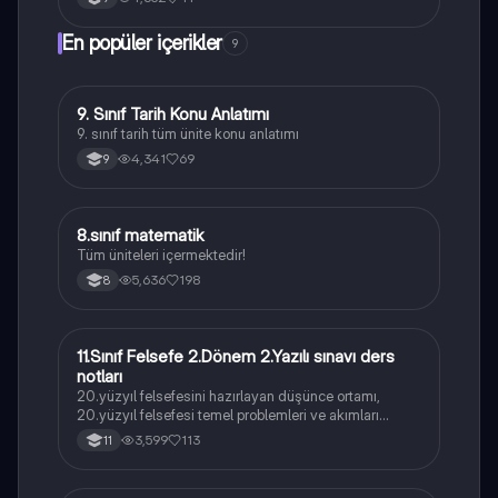
En popüler içerikler
9
9. Sınıf Tarih Konu Anlatımı
Tarih
9. sınıf tarih tüm ünite konu anlatımı
4,341
69
9
8
8.sınıf matematik
Matematik
Tüm üniteleri içermektedir!
5,636
198
8
11.Sınıf Felsefe 2.Dönem 2.Yazılı sınavı ders
Felsefe
notları
20.yüzyıl felsefesini hazırlayan düşünce ortamı,
20.yüzyıl felsefesi temel problemleri ve akımları
konularını içermektedir
3,599
113
11