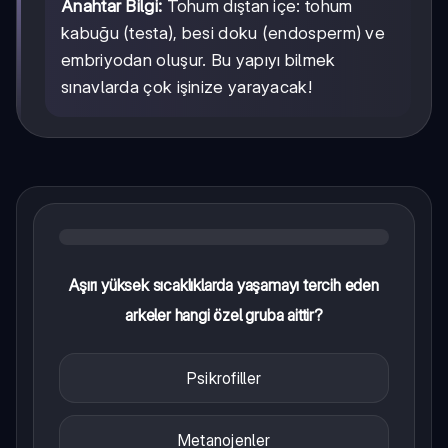
Anahtar Bilgi:
Tohum dıştan içe: tohum
kabuğu (testa), besi doku (endosperm) ve
embriyodan oluşur. Bu yapıyı bilmek
sınavlarda çok işinize yarayacak!
Aşırı yüksek sıcaklıklarda yaşamayı tercih eden
arkeler hangi özel gruba aittir?
Psikrofiller
Metanojenler