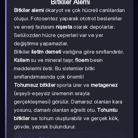
Bitkiler Alemi
Bitkiler alemi
ökaryot ve çok hücreli canlılardan
oluşur. Fotosentez yaparak ototrot beslenirler
ve enerji fazlasını
nişasta
olarak depolarlar.
Selülozdan hücre çeperleri var ve yer
değiştirme yapamazlar.
Bitkiler
iletim demeti
varlığına göre sınıflandırılır.
Ksilem
su ve mineral taşır,
floem
besin
maddelerini iletir. Bu sistemler bitki
sınıflandırmasında çok önemli!
Tohumsuz bitkiler
sporla ürer ve
metagenez
(eşeyli-eşeysiz üremenin sırayla
gerçekleşmesi) görülür. Damarsız olanları kara
yosunu, damarlı olanları eğrelti otu.
Tohumlu
bitkiler
ise tohum oluşturabilir ve gerçek kök,
gövde, yaprak bulundurur.