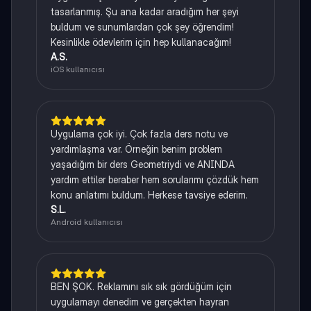
tasarlanmış. Şu ana kadar aradığım her şeyi
buldum ve sunumlardan çok şey öğrendim!
Kesinlikle ödevlerim için hep kullanacağım!
A.S.
iOS kullanıcısı
Uygulama çok iyi. Çok fazla ders notu ve
yardımlaşma var. Örneğin benim problem
yaşadığım bir ders Geometriydi ve ANINDA
yardım ettiler beraber hem sorularımı çözdük hem
konu anlatımı buldum. Herkese tavsiye ederim.
S.L.
Android kullanıcısı
BEN ŞOK. Reklamını sık sık gördüğüm için
uygulamayı denedim ve gerçekten hayran