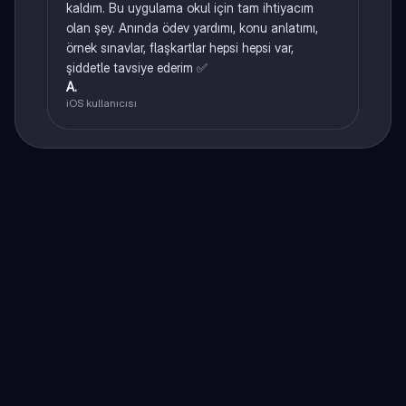
kaldım. Bu uygulama okul için tam ihtiyacım
olan şey. Anında ödev yardımı, konu anlatımı,
örnek sınavlar, flaşkartlar hepsi hepsi var,
şiddetle tavsiye ederim ✅
A.
iOS kullanıcısı