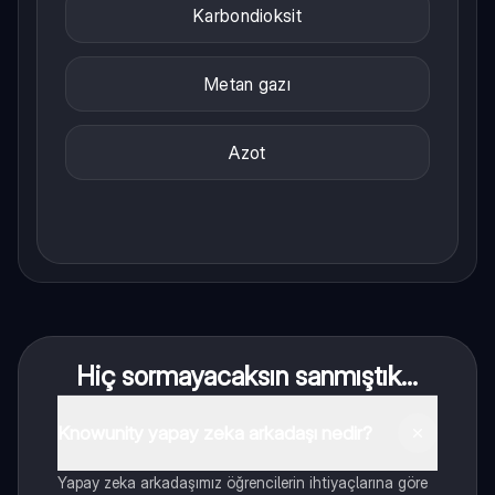
Karbondioksit
Metan gazı
Azot
Hiç sormayacaksın sanmıştık...
Knowunity yapay zeka arkadaşı nedir?
Yapay zeka arkadaşımız öğrencilerin ihtiyaçlarına göre