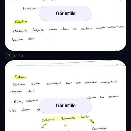
Görüntüle
of
13
7
Görüntüle