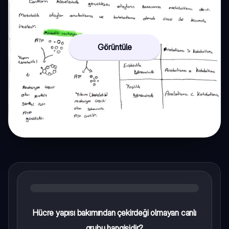
Görüntüle
Hücre yapısı bakımından çekirdeği olmayan canlı
grubu hangisidir?