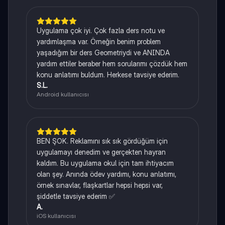
Uygulama çok iyi. Çok fazla ders notu ve
yardımlaşma var. Örneğin benim problem
yaşadığım bir ders Geometriydi ve ANINDA
yardım ettiler beraber hem sorularımı çözdük hem
konu anlatımı buldum. Herkese tavsiye ederim.
S.L.
Android kullanıcısı
BEN ŞOK. Reklamını sık sık gördüğüm için
uygulamayı denedim ve gerçekten hayran
kaldım. Bu uygulama okul için tam ihtiyacım
olan şey. Anında ödev yardımı, konu anlatımı,
örnek sınavlar, flaşkartlar hepsi hepsi var,
şiddetle tavsiye ederim ✅
A.
iOS kullanıcısı