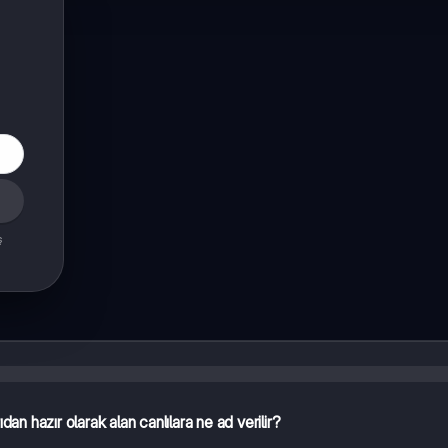
ş
ıdan hazır olarak alan canlılara ne ad verilir?