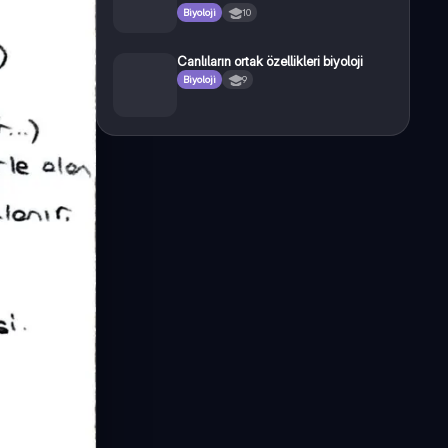
Biyoloji
10
Canlıların ortak özellikleri biyoloji
Biyoloji
9