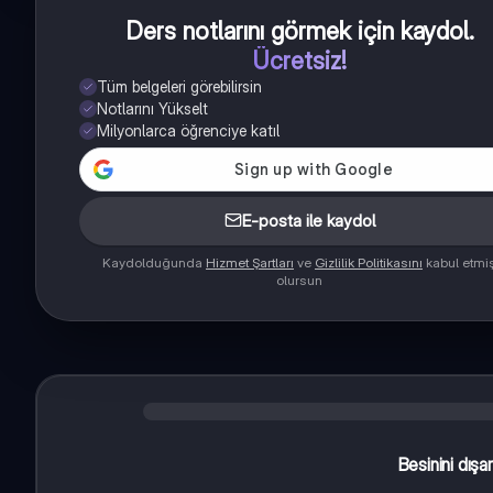
Ders notlarını görmek için kaydol
.
Ücretsiz!
Tüm belgeleri görebilirsin
Notlarını Yükselt
Milyonlarca öğrenciye katıl
E-posta ile kaydol
Kaydolduğunda
Hizmet Şartları
ve
Gizlilik Politikasını
kabul etmi
olursun
Besinini dışar