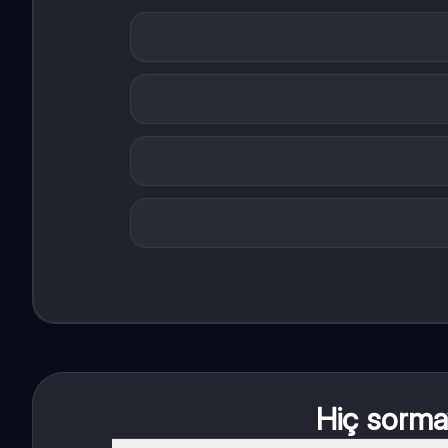
Hiç sormay