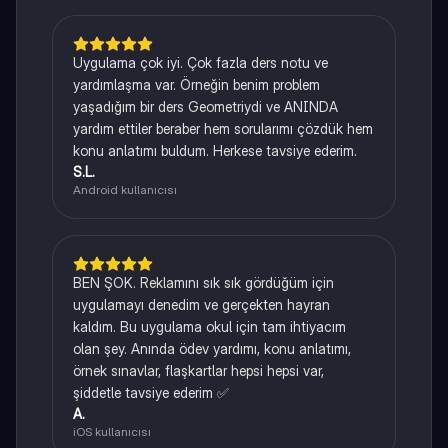
Uygulama çok iyi. Çok fazla ders notu ve
yardımlaşma var. Örneğin benim problem
yaşadığım bir ders Geometriydi ve ANINDA
yardım ettiler beraber hem sorularımı çözdük hem
konu anlatımı buldum. Herkese tavsiye ederim.
S.L.
Android kullanıcısı
BEN ŞOK. Reklamını sık sık gördüğüm için
uygulamayı denedim ve gerçekten hayran
kaldım. Bu uygulama okul için tam ihtiyacım
olan şey. Anında ödev yardımı, konu anlatımı,
örnek sınavlar, flaşkartlar hepsi hepsi var,
şiddetle tavsiye ederim ✅
A.
iOS kullanıcısı