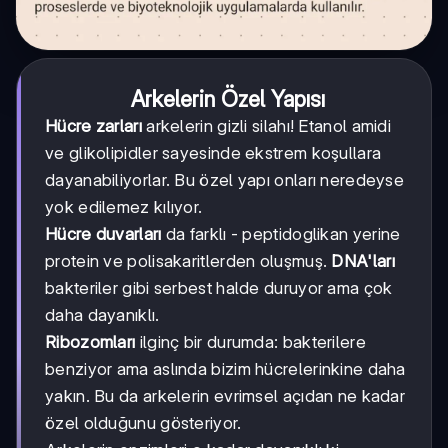
Arkelerin Özel Yapısı
Hücre zarları
arkelerin gizli silahı! Etanol amidi
ve glikolipidler sayesinde ekstrem koşullara
dayanabiliyorlar. Bu özel yapı onları neredeyse
yok edilemez kılıyor.
Hücre duvarları
da farklı - peptidoglikan yerine
protein ve polisakaritlerden oluşmuş.
DNA'ları
bakteriler gibi serbest halde duruyor ama çok
daha dayanıklı.
Ribozomları
ilginç bir durumda: bakterilere
benziyor ama aslında bizim hücrelerinkine daha
yakın. Bu da arkelerin evrimsel açıdan ne kadar
özel olduğunu gösteriyor.