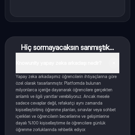
Hiç sormayacaksın sanmıştık...
Knowunity yapay zeka arkadaşı nedir?
Yapay zeka arkadaşımız öğrencilerin ihtiyaçlarına göre
özel olarak tasarlanmıştır. Platformda bulunan
milyonlarca içeriğe dayanarak öğrencilere gerçekten
anlamlı ve ilgili yanıtlar verebiliyoruz. Ancak mesele
sadece cevaplar değil, refakatçi aynı zamanda
kişiselleştirilmiş öğrenme planları, sınavlar veya sohbet
içerikleri ve öğrencilerin becerilerine ve gelişimlerine
dayalı %100 kişiselleştirme ile öğrencilere günlük
öğrenme zorluklarında rehberlik ediyor.