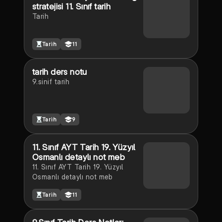
stratejisi 11. Sınıf tarih
Tarih
Tarih
11
tarih ders notu
9.sinif tarih
Tarih
9
11. Sınıf AYT Tarih 19. Yüzyıl
Osmanlı detaylı not meb
11. Sınıf AYT Tarih 19. Yüzyıl
Osmanlı detaylı not meb
Tarih
11