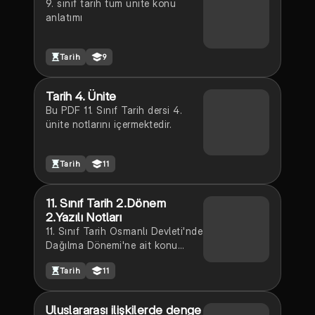
9. sınıf tarih tüm ünite konu
anlatımı
Tarih
9
Tarih 4. Ünite
Bu PDF 11. Sınıf Tarih dersi 4.
ünite notlarını içermektedir.
Tarih
11
11. Sınıf Tarih 2.Dönem
2.Yazılı Notları
11. Sınıf Tarih Osmanlı Devleti'nde
Dağılma Dönemi'ne ait konu
anlatımı
Tarih
11
Uluslararası ilişkilerde denge