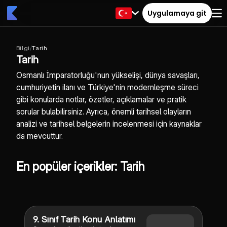
Uygulamaya git
Bilgi
/
Tarih
Tarih
Osmanlı İmparatorluğu'nun yükselişi, dünya savaşları,
cumhuriyetin ilanı ve Türkiye'nin modernleşme süreci
gibi konularda notlar, özetler, açıklamalar ve pratik
sorular bulabilirsiniz. Ayrıca, önemli tarihsel olayların
analizi ve tarihsel belgelerin incelenmesi için kaynaklar
da mevcuttur.
En popüler içerikler: Tarih
9. Sınıf Tarih Konu Anlatımı