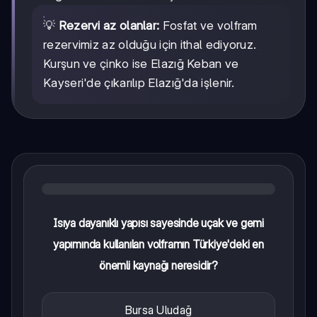
💡
Rezervi az olanlar:
Fosfat ve volfram
rezervimiz az olduğu için ithal ediyoruz.
Kurşun ve çinko ise Elazığ Keban ve
Kayseri'de çıkarılıp Elazığ'da işlenir.
Isıya dayanıklı yapısı sayesinde uçak ve gemi
yapımında kullanılan volframın Türkiye'deki en
önemli kaynağı neresidir?
Bursa Uludağ