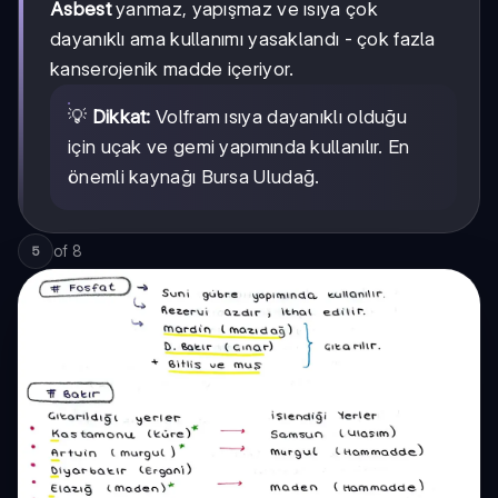
Asbest
yanmaz, yapışmaz ve ısıya çok
dayanıklı ama kullanımı yasaklandı - çok fazla
kanserojenik madde içeriyor.
💡
Dikkat:
Volfram ısıya dayanıklı olduğu
için uçak ve gemi yapımında kullanılır. En
önemli kaynağı Bursa Uludağ.
of
8
5