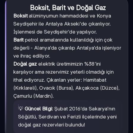
Boksit, Barit ve Doğal Gaz
Boksit
alüminyumun hammaddesi ve Konya
Seydişehir ile Antalya Akseki'de çıkarılıyor.
İşlenmesi de Seydişehir'de yapılıyor.
Barit
petrol aramalarında kullanıldığı için çok
değerli - Alanya'da çıkarılıp Antalya'da işleniyor
ve ihraç ediliyor.
Doğal gaz
elektrik üretimimizin %38'ini
karşılıyor ama rezervimiz yeterli olmadığı için
ithal ediyoruz. Çıkarılan yerler: Hamitabat
(Kırklareli), Ovacık (Bursa), Akçakoca (Düzce),
Çamurlu (Mardin).
💡
Güncel Bilgi:
Şubat 2016'da Sakarya'nın
Söğütlü, Serdivan ve Ferizli ilçelerinde yeni
doğal gaz rezervleri bulundu!