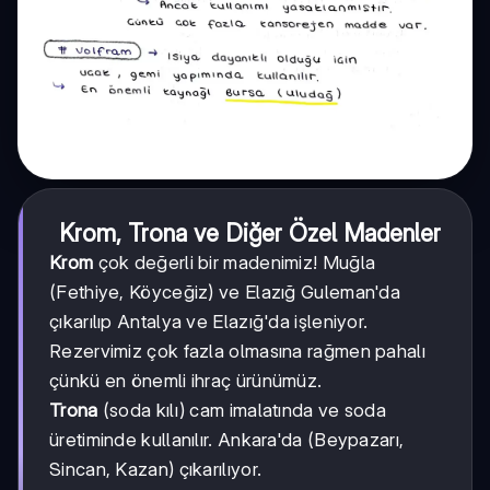
Krom, Trona ve Diğer Özel Madenler
Krom
çok değerli bir madenimiz! Muğla
(Fethiye, Köyceğiz) ve Elazığ Guleman'da
çıkarılıp Antalya ve Elazığ'da işleniyor.
Rezervimiz çok fazla olmasına rağmen pahalı
çünkü en önemli ihraç ürünümüz.
Trona
(soda kılı) cam imalatında ve soda
üretiminde kullanılır. Ankara'da (Beypazarı,
Sincan, Kazan) çıkarılıyor.