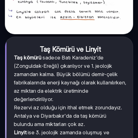
Taş Kömürü ve Linyit
Taş kömürü
sadece Batı Karadeniz'de
(Zonguldak-Ereğli) çıkarılıyor ve 1. jeolojik
zamandan kalma. Büyük bölümü demir-çelik
fabrikalarında enerji kaynağı olarak kullanılırken,
az miktarı da elektrik üretiminde
değerlendiriliyor.
Rezervi az olduğu için ithal etmek zorundayız.
Antalya ve Diyarbakır'da da taş kömürü
bulundu ama miktarları çok az.
Linyit
ise 3. jeolojik zamanda oluşmuş ve