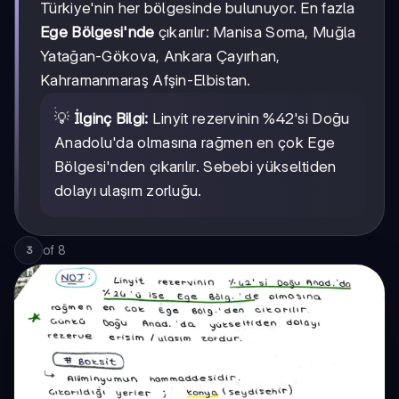
Türkiye'nin her bölgesinde bulunuyor. En fazla
Ege Bölgesi'nde
çıkarılır: Manisa Soma, Muğla
Yatağan-Gökova, Ankara Çayırhan,
Kahramanmaraş Afşin-Elbistan.
💡
İlginç Bilgi:
Linyit rezervinin %42'si Doğu
Anadolu'da olmasına rağmen en çok Ege
Bölgesi'nden çıkarılır. Sebebi yükseltiden
dolayı ulaşım zorluğu.
of
8
3