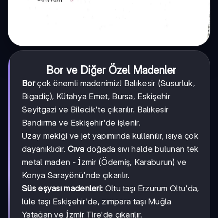
Bor ve Diğer Özel Madenler
Bor
çok önemli madenimiz! Balıkesir (Susurluk,
Bigadiç), Kütahya Emet, Bursa, Eskişehir
Seyitgazi ve Bilecik'te çıkarılır. Balıkesir
Bandırma ve Eskişehir'de işlenir.
Uzay mekiği ve jet yapımında kullanılır, ısıya çok
dayanıklıdır.
Cıva
doğada sıvı halde bulunan tek
metal maden - İzmir (Ödemiş, Karaburun) ve
Konya Sarayönü'nde çıkarılır.
Süs eşyası madenleri:
Oltu taşı Erzurum Oltu'da,
lüle taşı Eskişehir'de, zımpara taşı Muğla
Yatağan ve İzmir Tire'de çıkarılır.