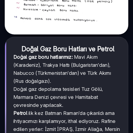
Doğal Gaz Boru Hatları ve Petrol
Doğal gaz boru hatlarımız:
Mavi Akım
(Karadeniz), Trakya Hattı (Bulgaristan'dan),
Nabucco (Türkmenistan'dan) ve Türk Akımı
(Rus doğalgazı).
Doğal gaz depolama tesisleri Tuz Gölü,
Marmara Denizi çevresi ve Hamitabat
çevresinde yapılacak.
Petrol
ilk kez Batman Raman'da çıkarıldı ama
ihtiyacımızı karşılamıyor, ithal ediyoruz. Rafine
edilen yerler: İzmit İPRAŞ, İzmir Aliağa, Mersin