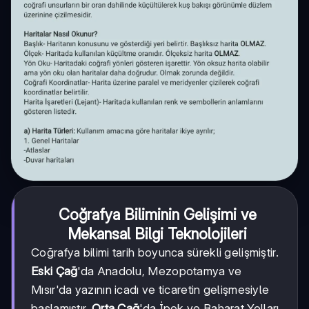
Coğrafya Biliminin Gelişimi ve
Mekansal Bilgi Teknolojileri
Coğrafya bilimi tarih boyunca sürekli gelişmiştir.
Eski Çağ
'da Anadolu, Mezopotamya ve
Mısır'da yazının icadı ve ticaretin gelişmesiyle
başlamıştır.
Orta Çağ
'da İpek ve Baharat Yolları