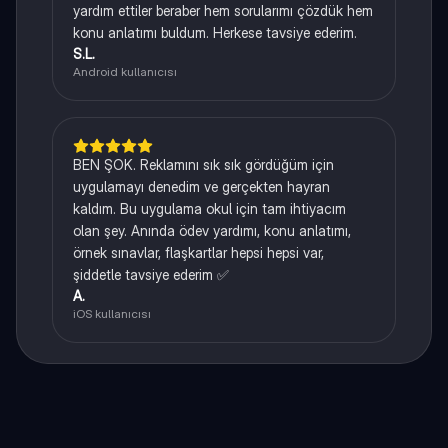
yardım ettiler beraber hem sorularımı çözdük hem
konu anlatımı buldum. Herkese tavsiye ederim.
S.L.
Android kullanıcısı
BEN ŞOK. Reklamını sık sık gördüğüm için
uygulamayı denedim ve gerçekten hayran
kaldım. Bu uygulama okul için tam ihtiyacım
olan şey. Anında ödev yardımı, konu anlatımı,
örnek sınavlar, flaşkartlar hepsi hepsi var,
şiddetle tavsiye ederim ✅
A.
iOS kullanıcısı