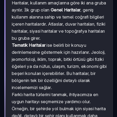
Haritalar, kullanım amaçlarına göre iki ana gruba
ayrılır. İlk grup olan
Genel Haritalar
, geniş
kullanım alanına sahip ve temel coğrafi bilgileri
içeren haritalardır. Atlaslar, duvar haritaları, fiziki
haritalar, siyasi haritalar ve topoğrafya haritaları
bu gruba girer.
Tematik Haritalar
ise belirli bir konuyu
derinlemesine göstermek için hazırlanır. Jeoloji,
jeomorfoloji, iklim, toprak, bitki örtüsü gibi fiziki
öğeleri ya da nüfus, ulaşım, turizm, ekonomi gibi
beşeri konuları içerebilirler. Bu haritalar, bir
bölgenin tek bir özelliğini detaylı olarak
incelememizi sağlar.
Farklı harita türlerini tanımak, ihtiyacımıza en
uygun haritayı seçmemize yardımcı olur.
Örneğin, bir şehirde yol bulmak için siyasi harita
değil, detaylı bir şehir planı kullanmak daha