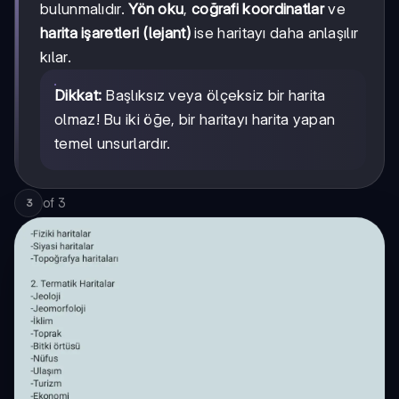
bulunmalıdır.
Yön oku
,
coğrafi koordinatlar
ve
harita işaretleri (lejant)
ise haritayı daha anlaşılır
kılar.
Dikkat:
Başlıksız veya ölçeksiz bir harita
olmaz! Bu iki öğe, bir haritayı harita yapan
temel unsurlardır.
of
3
3