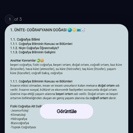
of
3
1
Görüntüle