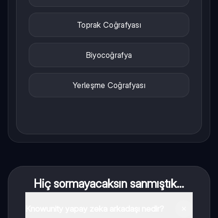
Toprak Coğrafyası
Biyocoğrafya
Yerleşme Coğrafyası
Hiç sormayacaksın sanmıştık...
Knowunity yapay zeka arkadaşı nedir?