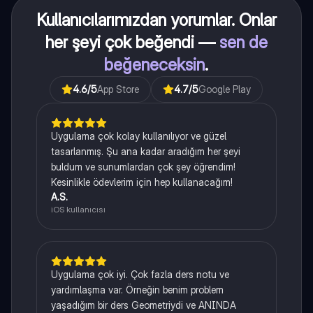
Kullanıcılarımızdan yorumlar. Onlar
her şeyi çok beğendi —
sen de
beğeneceksin
.
4.6
/5
App Store
4.7
/5
Google Play
Uygulama çok kolay kullanılıyor ve güzel
tasarlanmış. Şu ana kadar aradığım her şeyi
buldum ve sunumlardan çok şey öğrendim!
Kesinlikle ödevlerim için hep kullanacağım!
A.S.
iOS kullanıcısı
Uygulama çok iyi. Çok fazla ders notu ve
yardımlaşma var. Örneğin benim problem
yaşadığım bir ders Geometriydi ve ANINDA