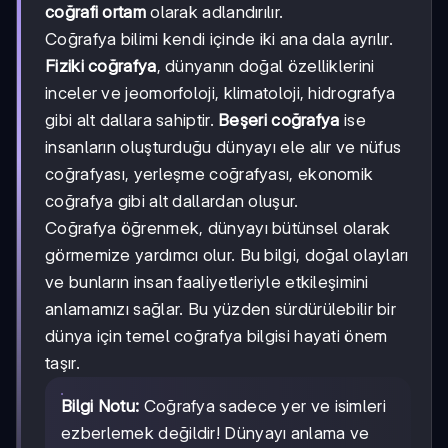
coğrafi ortam
olarak adlandırılır.
Coğrafya bilimi kendi içinde iki ana dala ayrılır.
Fiziki coğrafya
, dünyanın doğal özelliklerini
inceler ve jeomorfoloji, klimatoloji, hidrografya
gibi alt dallara sahiptir.
Beşeri coğrafya
ise
insanların oluşturduğu dünyayı ele alır ve nüfus
coğrafyası, yerleşme coğrafyası, ekonomik
coğrafya gibi alt dallardan oluşur.
Coğrafya öğrenmek, dünyayı bütünsel olarak
görmemize yardımcı olur. Bu bilgi, doğal olayları
ve bunların insan faaliyetleriyle etkileşimini
anlamamızı sağlar. Bu yüzden sürdürülebilir bir
dünya için temel coğrafya bilgisi hayati önem
taşır.
Bilgi Notu:
Coğrafya sadece yer ve isimleri
ezberlemek değildir! Dünyayı anlama ve