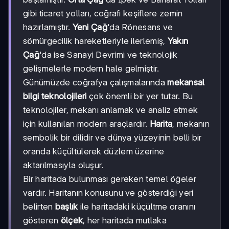
gibi ticaret yolları, coğrafi keşiflere zemin
hazırlamıştır.
Yeni Çağ
'da Rönesans ve
sömürgecilik hareketleriyle ilerlemiş,
Yakın
Çağ
'da ise Sanayi Devrimi ve teknolojik
gelişmelerle modern hale gelmiştir.
Günümüzde coğrafya çalışmalarında
mekansal
bilgi teknolojileri
çok önemli bir yer tutar. Bu
teknolojiler, mekanı anlamak ve analiz etmek
için kullanılan modern araçlardır.
Harita
, mekanın
sembolik bir dilidir ve dünya yüzeyinin belli bir
oranda küçültülerek düzlem üzerine
aktarılmasıyla oluşur.
Bir haritada bulunması gereken temel öğeler
vardır. Haritanın konusunu ve gösterdiği yeri
belirten
başlık
ile haritadaki küçültme oranını
gösteren
ölçek
, her haritada mutlaka