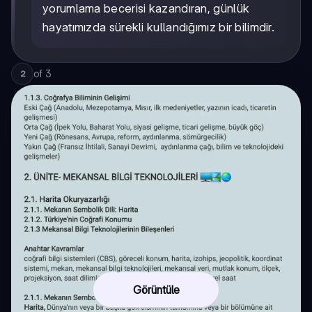
yorumlama becerisi kazandıran, günlük
hayatımızda sürekli kullandığımız bir bilimdir.
of
3
2
Görüntüle