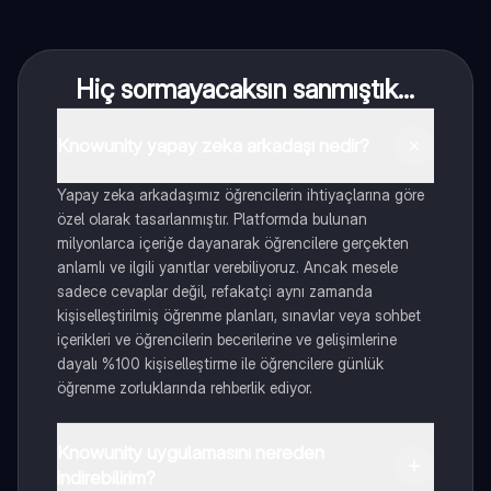
Hiç sormayacaksın sanmıştık...
Knowunity yapay zeka arkadaşı nedir?
Yapay zeka arkadaşımız öğrencilerin ihtiyaçlarına göre
özel olarak tasarlanmıştır. Platformda bulunan
milyonlarca içeriğe dayanarak öğrencilere gerçekten
anlamlı ve ilgili yanıtlar verebiliyoruz. Ancak mesele
sadece cevaplar değil, refakatçi aynı zamanda
kişiselleştirilmiş öğrenme planları, sınavlar veya sohbet
içerikleri ve öğrencilerin becerilerine ve gelişimlerine
dayalı %100 kişiselleştirme ile öğrencilere günlük
öğrenme zorluklarında rehberlik ediyor.
Knowunity uygulamasını nereden
indirebilirim?