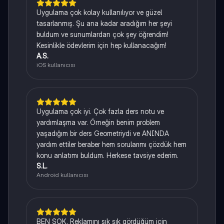
Uygulama çok kolay kullanılıyor ve güzel
tasarlanmış. Şu ana kadar aradığım her şeyi
buldum ve sunumlardan çok şey öğrendim!
Kesinlikle ödevlerim için hep kullanacağım!
A.S.
iOS kullanıcısı
Uygulama çok iyi. Çok fazla ders notu ve
yardımlaşma var. Örneğin benim problem
yaşadığım bir ders Geometriydi ve ANINDA
yardım ettiler beraber hem sorularımı çözdük hem
konu anlatımı buldum. Herkese tavsiye ederim.
S.L.
Android kullanıcısı
BEN ŞOK. Reklamını sık sık gördüğüm için