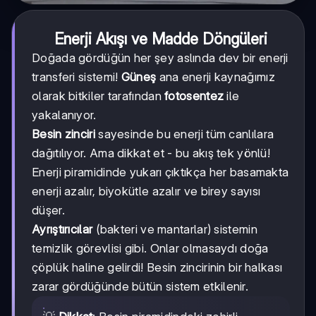
Enerji Akışı ve Madde Döngüleri
Doğada gördüğün her şey aslında dev bir enerji
transferi sistemi!
Güneş
ana enerji kaynağımız
olarak bitkiler tarafından
fotosentez
ile
yakalanıyor.
Besin zinciri
sayesinde bu enerji tüm canlılara
dağıtılıyor. Ama dikkat et - bu akış tek yönlü!
Enerji piramidinde yukarı çıktıkça her basamakta
enerji azalır, biyokütle azalır ve birey sayısı
düşer.
Ayrıştırıcılar
(bakteri ve mantarlar) sistemin
temizlik görevlisi gibi. Onlar olmasaydı doğa
çöplük haline gelirdi! Besin zincirinin bir halkası
zarar gördüğünde bütün sistem etkilenir.