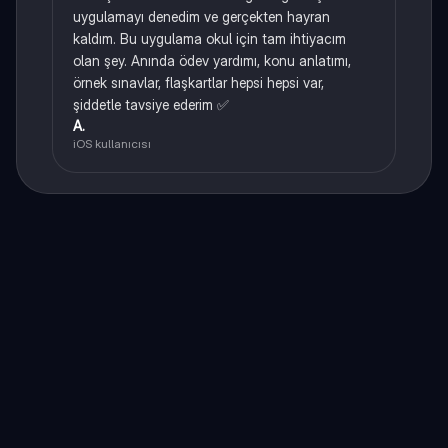
uygulamayı denedim ve gerçekten hayran
kaldım. Bu uygulama okul için tam ihtiyacım
olan şey. Anında ödev yardımı, konu anlatımı,
örnek sınavlar, flaşkartlar hepsi hepsi var,
şiddetle tavsiye ederim ✅
A.
iOS kullanıcısı