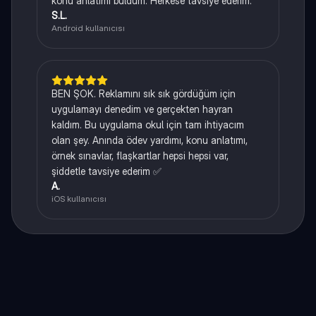
konu anlatımı buldum. Herkese tavsiye ederim.
S.L.
Android kullanıcısı
BEN ŞOK. Reklamını sık sık gördüğüm için
uygulamayı denedim ve gerçekten hayran
kaldım. Bu uygulama okul için tam ihtiyacım
olan şey. Anında ödev yardımı, konu anlatımı,
örnek sınavlar, flaşkartlar hepsi hepsi var,
şiddetle tavsiye ederim ✅
A.
iOS kullanıcısı