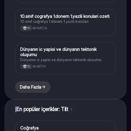
10.sinif cografya 1.donem 1.yazili konulari ozeti
Coğrafya
10.sınıf coğrafya 1.dönem 1 yazili konulari
745
6
10
Dünyanın ic yapisi ve dünyanın tektonik
Coğrafya
oluşumu
Dünyanın ic yapisi ve dünyanın tektonik olusumu
68
0
10
Daha Fazla
En popüler içerikler: Tilt
1
Coğrafya
Coğrafya