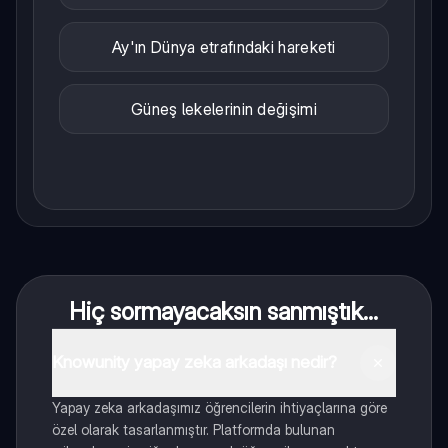
Ay'ın Dünya etrafındaki hareketi
Güneş lekelerinin değişimi
Hiç sormayacaksın sanmıştık...
Knowunity yapay zeka arkadaşı nedir?
Yapay zeka arkadaşımız öğrencilerin ihtiyaçlarına göre
özel olarak tasarlanmıştır. Platformda bulunan