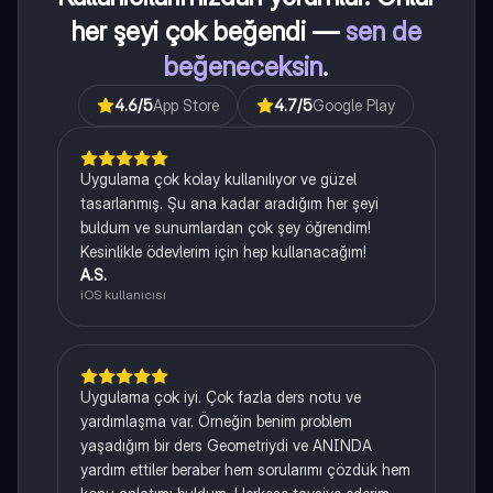
her şeyi çok beğendi —
sen de
beğeneceksin
.
4.6
/5
App Store
4.7
/5
Google Play
Uygulama çok kolay kullanılıyor ve güzel
tasarlanmış. Şu ana kadar aradığım her şeyi
buldum ve sunumlardan çok şey öğrendim!
Kesinlikle ödevlerim için hep kullanacağım!
A.S.
iOS kullanıcısı
Uygulama çok iyi. Çok fazla ders notu ve
yardımlaşma var. Örneğin benim problem
yaşadığım bir ders Geometriydi ve ANINDA
yardım ettiler beraber hem sorularımı çözdük hem