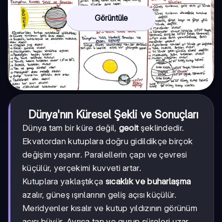
Görüntüle
Dünya'nın Küresel Şekli ve Sonuçları
Dünya tam bir küre değil,
geoit
şeklindedir.
Ekvatordan kutuplara doğru gidildikçe birçok
değişim yaşanır. Paralellerin çapı ve çevresi
küçülür, yerçekimi kuvveti artar.
Kutuplara yaklaştıkça
sıcaklık ve buharlaşma
azalır, güneş ışınlarının geliş açısı küçülür.
Meridyenler kısalır ve kutup yıldızının görünüm
açısı büyür. Ayrıca tan ve gurup süreleri uzar.