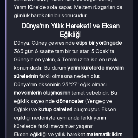
Yarım Küre'de sola sapar. Meltem rüzgarları da
günlük hareketin bir sonucudur.
Dünya'nın Yıllık Hareketi ve Eksen
Eğikliği
Dünya, Güneş çevresinde
elips bir yörüngede
365 gün 6 saatte tam bir tur atar. 3 Ocak'ta
Güneş'e en yakın, 4 Temmuz'da ise en uzak
konumdadır. Bu durum
yarım kürelerde mevsim
sürelerinin
farklı olmasına neden olur.
Dünya'nın ekseninin 23°27' eğik olması
mevsimlerin oluşmasının
temel sebebidir. Bu
eğiklik sayesinde
dönenceler
(Yengeç ve
Oğlak) ve
kutup daireleri
oluşmuştur. Eksen
eğikliği nedeniyle aynı anda farklı yarım
kürelerde farklı mevsimler yaşanır.
Eksen eğikliği ve yıllık hareket
matematik iklim