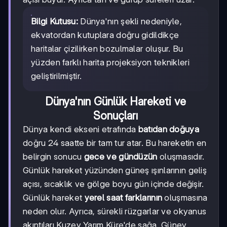
Bilgi Kutusu:
Dünya'nın şekli nedeniyle,
ekvatordan kutuplara doğru gidildikçe
haritalar çizilirken bozulmalar oluşur. Bu
yüzden farklı harita projeksiyon teknikleri
geliştirilmiştir.
Dünya'nın Günlük Hareketi ve
Sonuçları
Dünya kendi ekseni etrafında
batıdan doğuya
doğru 24 saatte bir tam tur atar. Bu hareketin en
belirgin sonucu
gece ve gündüzün
oluşmasıdır.
Günlük hareket yüzünden güneş ışınlarının geliş
açısı, sıcaklık ve gölge boyu gün içinde değişir.
Günlük hareket
yerel saat farklarının
oluşmasına
neden olur. Ayrıca, sürekli rüzgarlar ve okyanus
akıntıları Kuzey Yarım Küre'de sağa, Güney