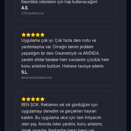
Kesinlikle ödevlerim için hep kullanacağım!
A.S.
iOS kullanıcısı
Uygulama çok iyi. Çok fazla ders notu ve
yardımlaşma var. Örneğin benim problem
yaşadığım bir ders Geometriydi ve ANINDA
yardım ettiler beraber hem sorularımı çözdük hem
konu anlatımı buldum. Herkese tavsiye ederim.
S.L.
Android kullanıcısı
BEN ŞOK. Reklamını sık sık gördüğüm için
uygulamayı denedim ve gerçekten hayran
kaldım. Bu uygulama okul için tam ihtiyacım
olan şey. Anında ödev yardımı, konu anlatımı,
örnek sınavlar, flaşkartlar hepsi hepsi var,