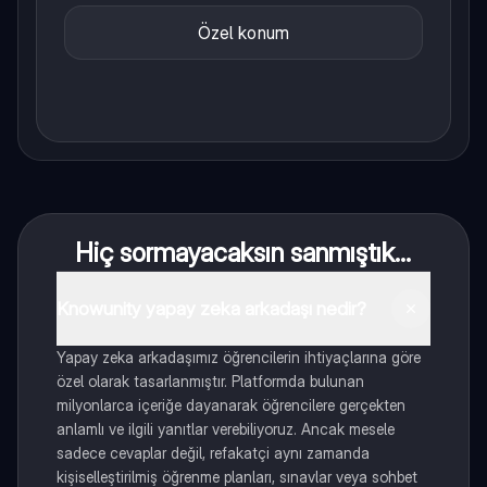
Özel konum
Hiç sormayacaksın sanmıştık...
Knowunity yapay zeka arkadaşı nedir?
Yapay zeka arkadaşımız öğrencilerin ihtiyaçlarına göre
özel olarak tasarlanmıştır. Platformda bulunan
milyonlarca içeriğe dayanarak öğrencilere gerçekten
anlamlı ve ilgili yanıtlar verebiliyoruz. Ancak mesele
sadece cevaplar değil, refakatçi aynı zamanda
kişiselleştirilmiş öğrenme planları, sınavlar veya sohbet