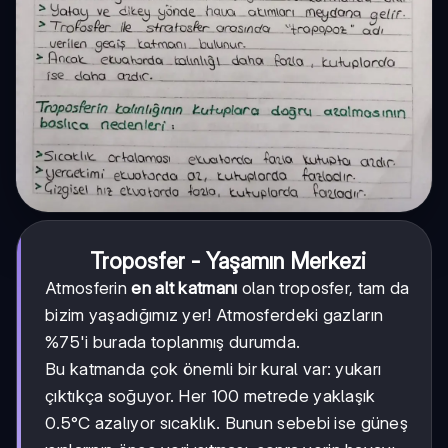
Troposfer - Yaşamın Merkezi
Atmosferin
en alt katmanı
olan troposfer, tam da
bizim yaşadığımız yer! Atmosferdeki gazların
%75'i burada toplanmış durumda.
Bu katmanda çok önemli bir kural var: yukarı
çıktıkça soğuyor. Her 100 metrede yaklaşık
0.5°C azalıyor sıcaklık. Bunun sebebi ise güneş