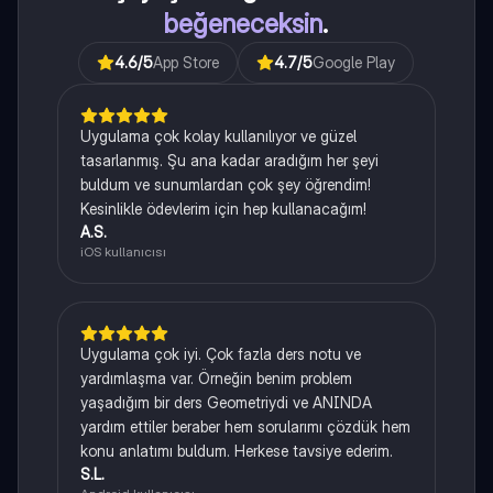
beğeneceksin
.
4.6
/5
App Store
4.7
/5
Google Play
Uygulama çok kolay kullanılıyor ve güzel
tasarlanmış. Şu ana kadar aradığım her şeyi
buldum ve sunumlardan çok şey öğrendim!
Kesinlikle ödevlerim için hep kullanacağım!
A.S.
iOS kullanıcısı
Uygulama çok iyi. Çok fazla ders notu ve
yardımlaşma var. Örneğin benim problem
yaşadığım bir ders Geometriydi ve ANINDA
yardım ettiler beraber hem sorularımı çözdük hem
konu anlatımı buldum. Herkese tavsiye ederim.
S.L.