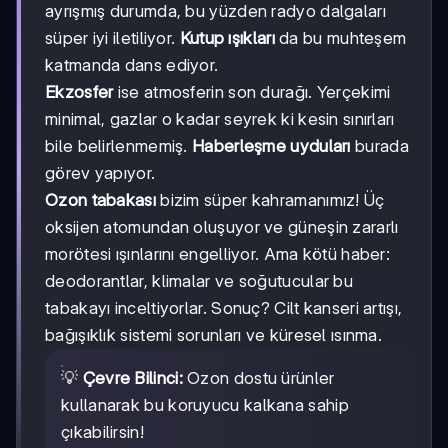
ayrışmış durumda, bu yüzden radyo dalgaları
süper iyi iletiliyor.
Kutup ışıkları
da bu muhteşem
katmanda dans ediyor.
Ekzosfer
ise atmosferin son durağı. Yerçekimi
minimal, gazlar o kadar seyrek ki kesin sınırları
bile belirlenmemiş.
Haberleşme uyduları
burada
görev yapıyor.
Ozon tabakası
bizim süper kahramanımız! Üç
oksijen atomundan oluşuyor ve güneşin zararlı
morötesi ışınlarını engelliyor. Ama kötü haber:
deodorantlar, klimalar ve soğutucular bu
tabakayı inceltiyorlar. Sonuç? Cilt kanseri artışı,
bağışıklık sistemi sorunları ve küresel ısınma.
💡
Çevre Bilinci:
Ozon dostu ürünler
kullanarak bu koruyucu kalkana sahip
çıkabilirsin!