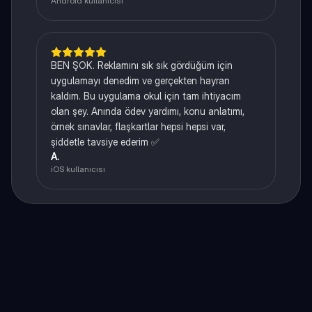
Android kullanıcısı
BEN ŞOK. Reklamını sık sık gördüğüm için
uygulamayı denedim ve gerçekten hayran
kaldım. Bu uygulama okul için tam ihtiyacım
olan şey. Anında ödev yardımı, konu anlatımı,
örnek sınavlar, flaşkartlar hepsi hepsi var,
şiddetle tavsiye ederim ✅
A.
iOS kullanıcısı