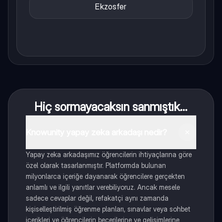
Ekzosfer
Hiç sormayacaksın sanmıştık...
Knowunity yapay zeka arkadaşı nedir?
Yapay zeka arkadaşımız öğrencilerin ihtiyaçlarına göre
özel olarak tasarlanmıştır. Platformda bulunan
milyonlarca içeriğe dayanarak öğrencilere gerçekten
anlamlı ve ilgili yanıtlar verebiliyoruz. Ancak mesele
sadece cevaplar değil, refakatçi aynı zamanda
kişiselleştirilmiş öğrenme planları, sınavlar veya sohbet
içerikleri ve öğrencilerin becerilerine ve gelişimlerine