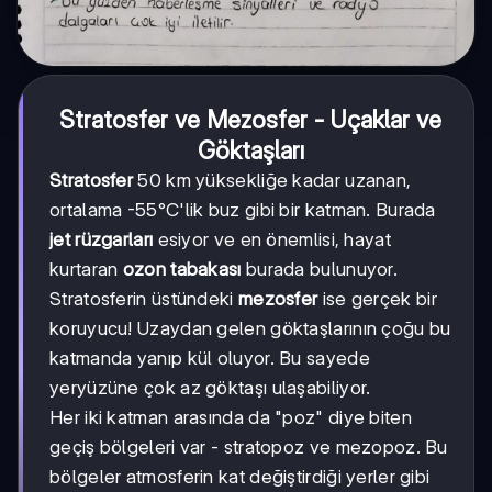
Stratosfer ve Mezosfer - Uçaklar ve
Göktaşları
Stratosfer
50 km yüksekliğe kadar uzanan,
ortalama -55°C'lik buz gibi bir katman. Burada
jet rüzgarları
esiyor ve en önemlisi, hayat
kurtaran
ozon tabakası
burada bulunuyor.
Stratosferin üstündeki
mezosfer
ise gerçek bir
koruyucu! Uzaydan gelen göktaşlarının çoğu bu
katmanda yanıp kül oluyor. Bu sayede
yeryüzüne çok az göktaşı ulaşabiliyor.
Her iki katman arasında da "poz" diye biten
geçiş bölgeleri var - stratopoz ve mezopoz. Bu
bölgeler atmosferin kat değiştirdiği yerler gibi