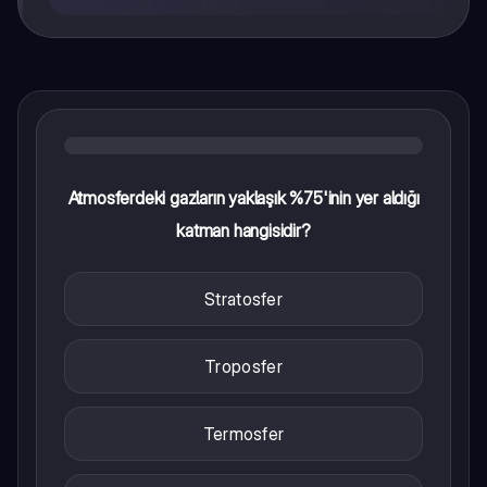
Atmosferdeki gazların yaklaşık %75'inin yer aldığı
katman hangisidir?
Stratosfer
Troposfer
Termosfer