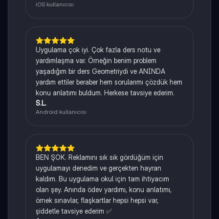
iOS kullanıcısı
Uygulama çok iyi. Çok fazla ders notu ve
yardımlaşma var. Örneğin benim problem
yaşadığım bir ders Geometriydi ve ANINDA
yardım ettiler beraber hem sorularımı çözdük hem
konu anlatımı buldum. Herkese tavsiye ederim.
S.L.
Android kullanıcısı
BEN ŞOK. Reklamını sık sık gördüğüm için
uygulamayı denedim ve gerçekten hayran
kaldım. Bu uygulama okul için tam ihtiyacım
olan şey. Anında ödev yardımı, konu anlatımı,
örnek sınavlar, flaşkartlar hepsi hepsi var,
şiddetle tavsiye ederim ✅