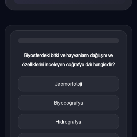
Biyosferdeki bitki ve hayvanların dağılışını ve
özelliklerini inceleyen coğrafya dalı hangisidir?
Jeomorfoloji
Biyocoğrafya
Hidrografya