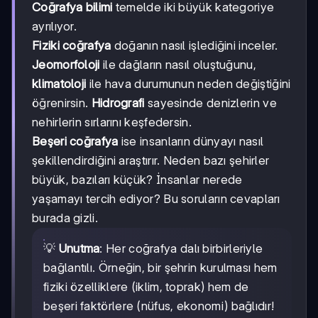
Coğrafya bilimi
temelde iki büyük kategoriye
ayrılıyor.
Fiziki coğrafya
doğanın nasıl işlediğini inceler.
Jeomorfoloji
ile dağların nasıl oluştuğunu,
klimatoloji
ile hava durumunun neden değiştiğini
öğrenirsin.
Hidrografi
sayesinde denizlerin ve
nehirlerin sırlarını keşfedersin.
Beşeri coğrafya
ise insanların dünyayı nasıl
şekillendirdiğini araştırır. Neden bazı şehirler
büyük, bazıları küçük? İnsanlar nerede
yaşamayı tercih ediyor? Bu soruların cevapları
burada gizli.
💡
Unutma
: Her coğrafya dalı birbirleriyle
bağlantılı. Örneğin, bir şehrin kurulması hem
fiziki özelliklere (iklim, toprak) hem de
beşeri faktörlere (nüfus, ekonomi) bağlıdır!