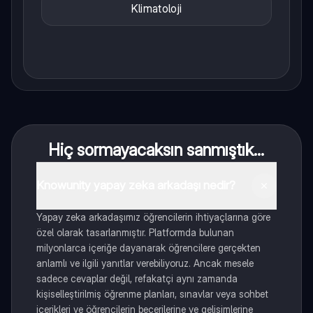
Klimatoloji
Hiç sormayacaksın sanmıştık...
Knowunity yapay zeka arkadaşı nedir?
Yapay zeka arkadaşımız öğrencilerin ihtiyaçlarına göre
özel olarak tasarlanmıştır. Platformda bulunan
milyonlarca içeriğe dayanarak öğrencilere gerçekten
anlamlı ve ilgili yanıtlar verebiliyoruz. Ancak mesele
sadece cevaplar değil, refakatçi aynı zamanda
kişiselleştirilmiş öğrenme planları, sınavlar veya sohbet
içerikleri ve öğrencilerin becerilerine ve gelişimlerine