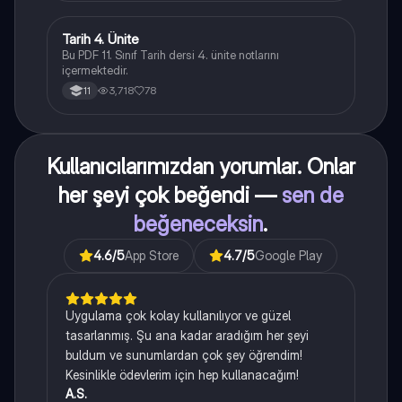
Tarih 4. Ünite
Tarih
Bu PDF 11. Sınıf Tarih dersi 4. ünite notlarını
içermektedir.
3,718
78
11
Kullanıcılarımızdan yorumlar. Onlar
her şeyi çok beğendi —
sen de
beğeneceksin
.
4.6
/5
App Store
4.7
/5
Google Play
Uygulama çok kolay kullanılıyor ve güzel
tasarlanmış. Şu ana kadar aradığım her şeyi
buldum ve sunumlardan çok şey öğrendim!
Kesinlikle ödevlerim için hep kullanacağım!
A.S.