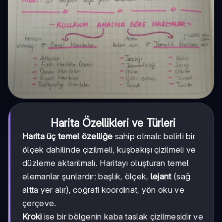
Harita Özellikleri ve Türleri
Harita üç temel özelliğe
sahip olmalı: belirli bir
ölçek dahilinde çizilmeli, kuşbakışı çizilmeli ve
düzleme aktarılmalı. Haritayı oluşturan temel
elemanlar şunlardır: başlık, ölçek,
lejant
(sağ
altta yer alır), coğrafi koordinat, yön oku ve
çerçeve.
Kroki
ise bir bölgenin kaba taslak çizilmesidir ve