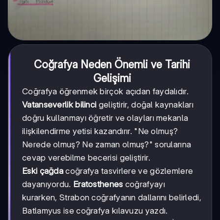
Coğrafya Neden Önemli ve Tarihi
Gelişimi
Coğrafya öğrenmek birçok açıdan faydalıdır.
Vatanseverlik bilinci
geliştirir, doğal kaynakları
doğru kullanmayı öğretir ve olayları mekanla
ilişkilendirme yetisi kazandırır. "Ne olmuş?
Nerede olmuş? Ne zaman olmuş?" sorularına
cevap verebilme becerisi geliştirir.
Eski çağda
coğrafya tasvirlere ve gözlemlere
dayanıyordu.
Eratosthenes
coğrafyayı
kurarken, Strabon coğrafyanın dallarını belirledi,
Batlamyus ise coğrafya kılavuzu yazdı.