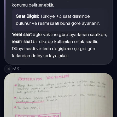
konumu belirlenebilir.
Saat Bilgisi:
Türkiye +3 saat diliminde
bulunur ve resmi saati buna göre ayarlanır.
Yerel saat
öğle vaktine göre ayarlanan saatken,
resmi saat
bir ülkede kullanılan ortak saattir.
Dünya saati ve tarih değiştirme çizgisi gün
farkından dolayı ortaya çıkar.
of
9
8