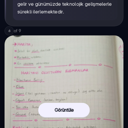
gelir ve günümüzde teknolojik gelişmelerle
sürekli ilerlemektedir.
of
9
6
Görüntüle