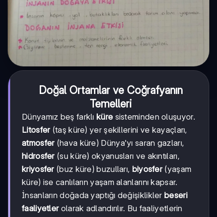
Doğal Ortamlar ve Coğrafyanın
Temelleri
Dünyamız beş farklı
küre
sisteminden oluşuyor.
Litosfer
(taş küre) yer şekillerini ve kayaçları,
atmosfer
(hava küre) Dünya'yı saran gazları,
hidrosfer
(su küre) okyanusları ve akıntıları,
kriyosfer
(buz küre) buzulları,
biyosfer
(yaşam
küre) ise canlıların yaşam alanlarını kapsar.
İnsanların doğada yaptığı değişiklikler
beseri
faaliyetler
olarak adlandırılır. Bu faaliyetlerin