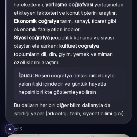
hareketlerini;
yerleşme coğrafyası
yerleşmeleri
etkileyen faktörleri ve konut tiplerini araştırır.
Ekonomik coğrafya
tarım, sanayi, ticaret gibi
ekonomik faaliyetleri inceler.
Siyasi coğrafya
jeopolitik konumu ve siyasi
olayları ele alırken;
kültürel coğrafya
toplumların dil, din, giyim, yemek ve mimari
özelliklerini araştırır.
İpucu:
Beşeri coğrafya dalları birbirleriyle
yakın ilişki içindedir ve günlük hayatta
hepsini birlikte gözlemleyebilirsin.
Bu dalların her biri diğer bilim dallarıyla da
işbirliği yapar (arkeoloji, tarih, siyaset bilimi gibi).
of
9
4