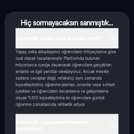
Hiç sormayacaksın sanmıştık...
Knowunity yapay zeka arkadaşı nedir?
Yapay zeka arkadaşımız öğrencilerin ihtiyaçlarına göre
özel olarak tasarlanmıştır. Platformda bulunan
milyonlarca içeriğe dayanarak öğrencilere gerçekten
anlamlı ve ilgili yanıtlar verebiliyoruz. Ancak mesele
sadece cevaplar değil, refakatçi aynı zamanda
kişiselleştirilmiş öğrenme planları, sınavlar veya sohbet
içerikleri ve öğrencilerin becerilerine ve gelişimlerine
dayalı %100 kişiselleştirme ile öğrencilere günlük
öğrenme zorluklarında rehberlik ediyor.
Knowunity uygulamasını nereden
indirebilirim?