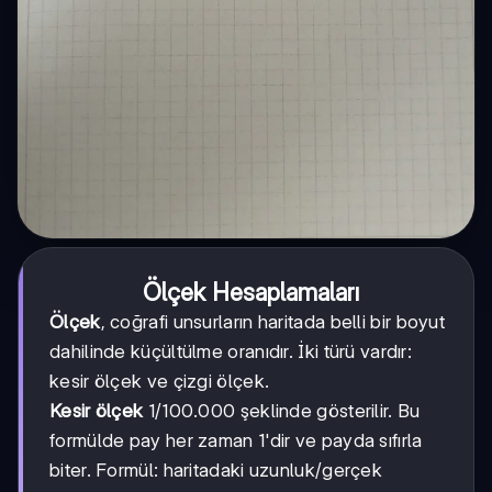
Ölçek Hesaplamaları
Ölçek
, coğrafi unsurların haritada belli bir boyut
dahilinde küçültülme oranıdır. İki türü vardır:
kesir ölçek ve çizgi ölçek.
Kesir ölçek
1/100.000 şeklinde gösterilir. Bu
formülde pay her zaman 1'dir ve payda sıfırla
biter. Formül: haritadaki uzunluk/gerçek