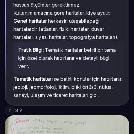
hassas ölçümler gerektirmez.
Kullanım amacına göre haritalar ikiye ayrılır:
Genel haritalar
herkesin ulaşabileceği
haritalardır (atlaslar, fiziki haritalar, duvar
haritaları, siyasi haritalar, topografya haritaları).
Pratik Bilgi:
Tematik haritalar belirli bir tema
için özel olarak hazırlanır ve detaylı bilgi
verir.
Tematik haritalar
ise belirli konular için hazırlanır:
jeoloji, jeomorfoloji, iklim, bitki örtüsü, nüfus,
sanayi, ulaşım ve ticaret haritaları gibi.
of
9
7