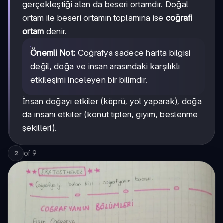
gerçekleştiği alan da beseri ortamdır. Doğal
ortam ile beseri ortamın toplamına ise
coğrafi
ortam
denir.
Önemli Not:
Coğrafya sadece harita bilgisi
değil, doğa ve insan arasındaki karşılıklı
etkileşimi inceleyen bir bilimdir.
İnsan doğayı etkiler (köprü, yol yaparak), doğa
da insanı etkiler (konut tipleri, giyim, beslenme
şekilleri).
of
9
2