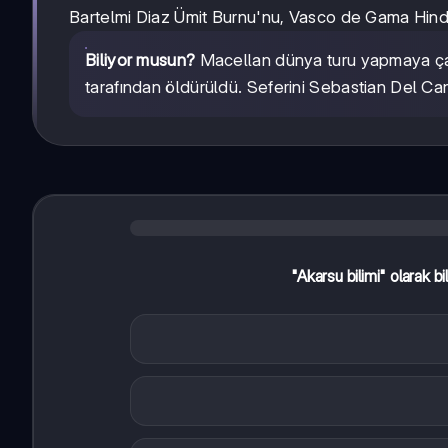
Bartelmi Diaz Ümit Burnu'nu, Vasco de Gama Hindis
Biliyor musun?
Macellan dünya turu yapmaya çal
tarafından öldürüldü. Seferini Sebastian Del C
"Akarsu bilimi" olarak bi