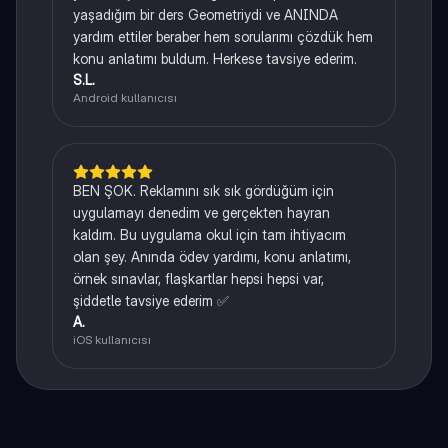
yaşadığım bir ders Geometriydi ve ANINDA
yardım ettiler beraber hem sorularımı çözdük hem
konu anlatımı buldum. Herkese tavsiye ederim.
S.L.
Android kullanıcısı
BEN ŞOK. Reklamını sık sık gördüğüm için
uygulamayı denedim ve gerçekten hayran
kaldım. Bu uygulama okul için tam ihtiyacım
olan şey. Anında ödev yardımı, konu anlatımı,
örnek sınavlar, flaşkartlar hepsi hepsi var,
şiddetle tavsiye ederim ✅
A.
iOS kullanıcısı