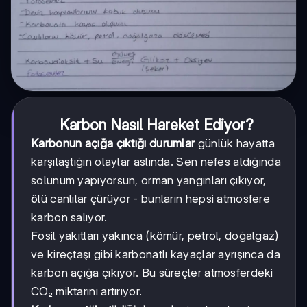
Karbon Nasıl Hareket Ediyor?
Karbonun açığa çıktığı durumlar
günlük hayatta
karşılaştığın olaylar aslında. Sen nefes aldığında
solunum yapıyorsun, orman yangınları çıkıyor,
ölü canlılar çürüyor - bunların hepsi atmosfere
karbon salıyor.
Fosil yakıtları yakınca (kömür, petrol, doğalgaz)
ve kireçtaşı gibi karbonatlı kayaçlar ayrışınca da
karbon açığa çıkıyor. Bu süreçler atmosferdeki
CO₂ miktarını artırıyor.