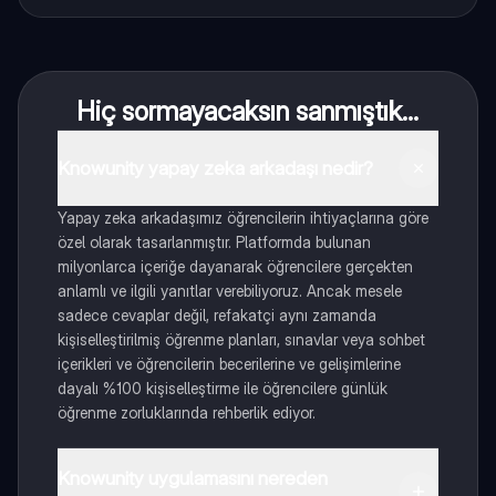
Hiç sormayacaksın sanmıştık...
Knowunity yapay zeka arkadaşı nedir?
Yapay zeka arkadaşımız öğrencilerin ihtiyaçlarına göre
özel olarak tasarlanmıştır. Platformda bulunan
milyonlarca içeriğe dayanarak öğrencilere gerçekten
anlamlı ve ilgili yanıtlar verebiliyoruz. Ancak mesele
sadece cevaplar değil, refakatçi aynı zamanda
kişiselleştirilmiş öğrenme planları, sınavlar veya sohbet
içerikleri ve öğrencilerin becerilerine ve gelişimlerine
dayalı %100 kişiselleştirme ile öğrencilere günlük
öğrenme zorluklarında rehberlik ediyor.
Knowunity uygulamasını nereden