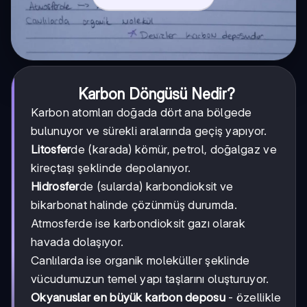
Karbon Döngüsü Nedir?
Karbon atomları doğada dört ana bölgede
bulunuyor ve sürekli aralarında geçiş yapıyor.
Litosfer
de (karada) kömür, petrol, doğalgaz ve
kireçtaşı şeklinde depolanıyor.
Hidrosfer
de (sularda) karbondioksit ve
bikarbonat halinde çözünmüş durumda.
Atmosferde ise karbondioksit gazı olarak
havada dolaşıyor.
Canlılarda ise organik moleküller şeklinde
vücudumuzun temel yapı taşlarını oluşturuyor.
Okyanuslar en büyük karbon deposu
- özellikle