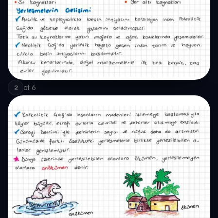
of
6
2