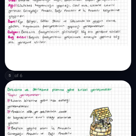
of
6
5