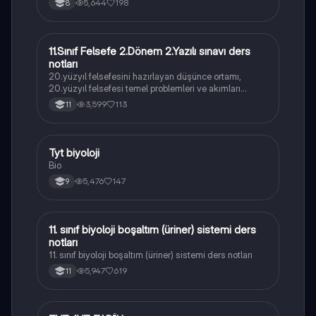
5,644
198
8
11.Sınıf Felsefe 2.Dönem 2.Yazılı sınavı ders
Felsefe
notları
20.yüzyıl felsefesini hazırlayan düşünce ortamı,
20.yüzyıl felsefesi temel problemleri ve akımları
konularını içermektedir
3,599
113
11
Tyt biyoloji
Biyoloji
Bio
5,476
147
9
11. sınıf biyoloji boşaltım (üriner) sistemi ders
Biyoloji
notları
11. sınıf biyoloji boşaltım (üriner) sistemi ders notları
5,947
619
11