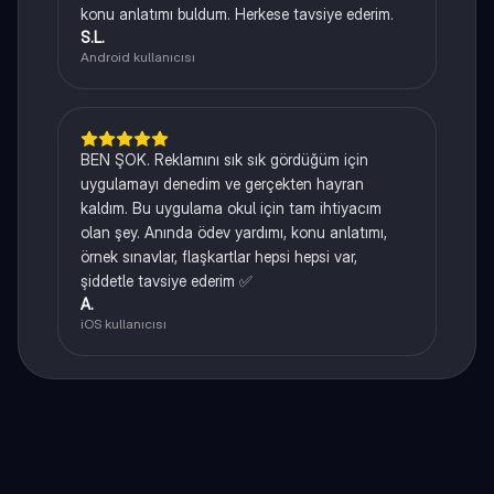
konu anlatımı buldum. Herkese tavsiye ederim.
S.L.
Android kullanıcısı
BEN ŞOK. Reklamını sık sık gördüğüm için
uygulamayı denedim ve gerçekten hayran
kaldım. Bu uygulama okul için tam ihtiyacım
olan şey. Anında ödev yardımı, konu anlatımı,
örnek sınavlar, flaşkartlar hepsi hepsi var,
şiddetle tavsiye ederim ✅
A.
iOS kullanıcısı