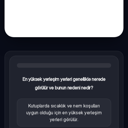
En yüksek yerleşim yerleri genellikle nerede
görülür ve bunun nedeni nedir?
Kutuplarda sıcaklık ve nem koşulları
uygun olduğu için en yüksek yerleşim
yerleri görülür.