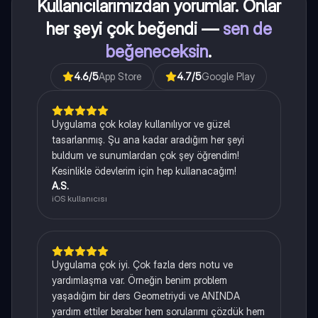
Kullanıcılarımızdan yorumlar. Onlar
her şeyi çok beğendi —
sen de
beğeneceksin
.
4.6
/5
App Store
4.7
/5
Google Play
Uygulama çok kolay kullanılıyor ve güzel
tasarlanmış. Şu ana kadar aradığım her şeyi
buldum ve sunumlardan çok şey öğrendim!
Kesinlikle ödevlerim için hep kullanacağım!
A.S.
iOS kullanıcısı
Uygulama çok iyi. Çok fazla ders notu ve
yardımlaşma var. Örneğin benim problem
yaşadığım bir ders Geometriydi ve ANINDA
yardım ettiler beraber hem sorularımı çözdük hem