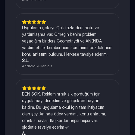
Uygulama çok iyi. Çok fazla ders notu ve
yardımlaşma var. Örneğin benim problem
yaşadığım bir ders Geometriydi ve ANINDA
yardım ettiler beraber hem sorularımı çözdük hem
konu anlatımı buldum. Herkese tavsiye ederim.
S.L.
Android kullanıcısı
BEN ŞOK. Reklamını sık sık gördüğüm için
uygulamayı denedim ve gerçekten hayran
kaldım. Bu uygulama okul için tam ihtiyacım
olan şey. Anında ödev yardımı, konu anlatımı,
örnek sınavlar, flaşkartlar hepsi hepsi var,
şiddetle tavsiye ederim ✅
A.