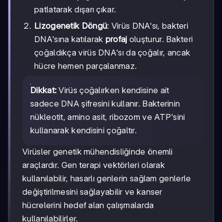
patlatarak dışarı çıkar.
Lizogenetik Döngü
: Virüs DNA'sı, bakteri
DNA'sına katılarak
profaj
oluşturur. Bakteri
çoğaldıkça virüs DNA'sı da çoğalır, ancak
hücre hemen parçalanmaz.
Dikkat:
Virüs çoğalırken kendisine ait
sadece DNA şifresini kullanır. Bakterinin
nükleotit, amino asit, ribozom ve ATP'sini
kullanarak kendisini çoğaltır.
Virüsler genetik mühendisliğinde önemli
araçlardır. Gen terapi vektörleri olarak
kullanılabilir, hasarlı genlerin sağlam genlerle
değiştirilmesini sağlayabilir ve kanser
hücrelerini hedef alan çalışmalarda
kullanılabilirler.