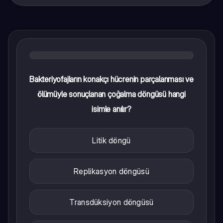
Bakteriyofajların konakçı hücrenin parçalanması ve
ölümüyle sonuçlanan çoğalma döngüsü hangi
isimle anılır?
Litik döngü
Replikasyon döngüsü
Transdüksiyon döngüsü