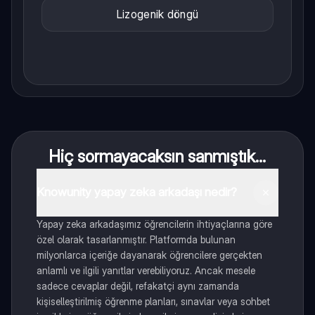
Lizogenik döngü
Hiç sormayacaksın sanmıştık...
Knowunity yapay zeka arkadaşı nedir?
Yapay zeka arkadaşımız öğrencilerin ihtiyaçlarına göre
özel olarak tasarlanmıştır. Platformda bulunan
milyonlarca içeriğe dayanarak öğrencilere gerçekten
anlamlı ve ilgili yanıtlar verebiliyoruz. Ancak mesele
sadece cevaplar değil, refakatçi aynı zamanda
kişiselleştirilmiş öğrenme planları, sınavlar veya sohbet