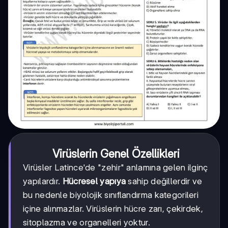
Virüslerin Genel Özellikleri
Virüsler Latince'de "zehir" anlamına gelen ilginç
yapılardır.
Hücresel yapıya
sahip değillerdir ve
bu nedenle biyolojik sınıflandırma kategorileri
içine alınmazlar. Virüslerin hücre zarı, çekirdek,
sitoplazma ve organelleri yoktur.