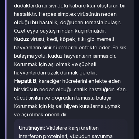
dudaklarda içi sıvı dolu kabarcıklar oluşturan bir
hastalıktır. Herpes simplex virüsünün neden
olduğu bu hastalık, doğrudan temasla bulaşır.
Özel eşya paylaşımından kaçınılmalıdır.
Kuduz
virüsü, kedi, köpek, tilki gibi memeli
hayvanların sinir hücrelerini enfekte eder. En sık
bulaşma yolu, kuduz hayvanların ısırmasıdır.
Korunmak için aşı olmak ve şüpheli
hayvanlardan uzak durmak gerekir.
Hepatit B
, karaciğer hücrelerini enfekte eden
bir virüsün neden olduğu sarılık hastalığıdır. Kan,
vücut sıvıları ve doğrudan temasla bulaşır.
Korunmak için kişisel hijyen kurallarına uymak
ve aşı olmak önemlidir.
Unutmayın:
Virüslere karşı üretilen
interferon proteinleri, vücudun savunma