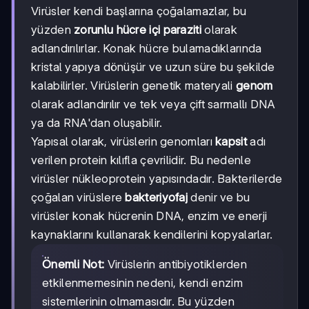
Virüsler kendi başlarına çoğalamazlar, bu
yüzden
zorunlu hücre içi paraziti
olarak
adlandırılırlar. Konak hücre bulamadıklarında
kristal yapıya dönüşür ve uzun süre bu şekilde
kalabilirler. Virüslerin genetik materyali
genom
olarak adlandırılır ve tek veya çift sarmallı DNA
ya da RNA'dan oluşabilir.
Yapısal olarak, virüslerin genomları
kapsit
adı
verilen protein kılıfla çevrilidir. Bu nedenle
virüsler nükleoprotein yapısındadır. Bakterilerde
çoğalan virüslere
bakteriyofaj
denir ve bu
virüsler konak hücrenin DNA, enzim ve enerji
kaynaklarını kullanarak kendilerini kopyalarlar.
Önemli Not:
Virüslerin antibiyotiklerden
etkilenmemesinin nedeni, kendi enzim
sistemlerinin olmamasıdır. Bu yüzden