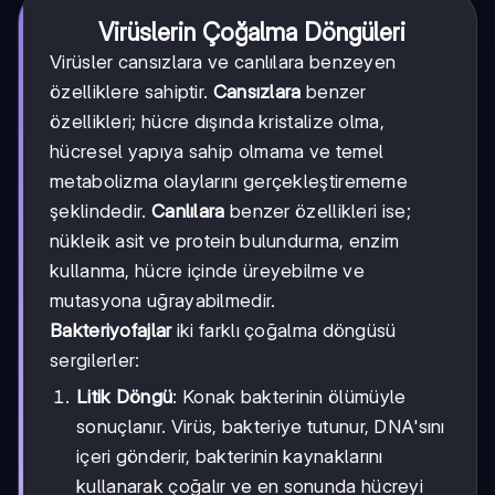
Virüslerin Çoğalma Döngüleri
Virüsler cansızlara ve canlılara benzeyen
özelliklere sahiptir.
Cansızlara
benzer
özellikleri; hücre dışında kristalize olma,
hücresel yapıya sahip olmama ve temel
metabolizma olaylarını gerçekleştirememe
şeklindedir.
Canlılara
benzer özellikleri ise;
nükleik asit ve protein bulundurma, enzim
kullanma, hücre içinde üreyebilme ve
mutasyona uğrayabilmedir.
Bakteriyofajlar
iki farklı çoğalma döngüsü
sergilerler:
Litik Döngü
: Konak bakterinin ölümüyle
sonuçlanır. Virüs, bakteriye tutunur, DNA'sını
içeri gönderir, bakterinin kaynaklarını
kullanarak çoğalır ve en sonunda hücreyi