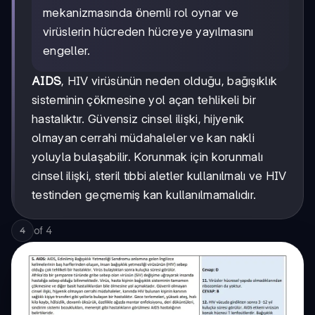
mekanizmasında önemli rol oynar ve
virüslerin hücreden hücreye yayılmasını
engeller.
AIDS
, HIV virüsünün neden olduğu, bağışıklık
sisteminin çökmesine yol açan tehlikeli bir
hastalıktır. Güvensiz cinsel ilişki, hijyenik
olmayan cerrahi müdahaleler ve kan nakli
yoluyla bulaşabilir. Korunmak için korunmalı
cinsel ilişki, steril tıbbi aletler kullanılmalı ve HIV
testinden geçmemiş kan kullanılmamalıdır.
of
4
4