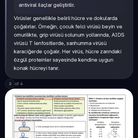
antiviral ilaçlar geliştirilir.
Virüsler genellikle belirli hücre ve dokularda
çoğalırlar. Örneğin, çocuk felci virüsü beyin ve
omurilikte, grip virüsü solunum yollarında, AIDS
virüsü T lenfositlerde, sarıhumma virüsü
karaciğerde çoğalır. Her virüs, hücre zarındaki
özgül proteinler sayesinde kendine uygun
konak hücreyi tanır.
of
4
2