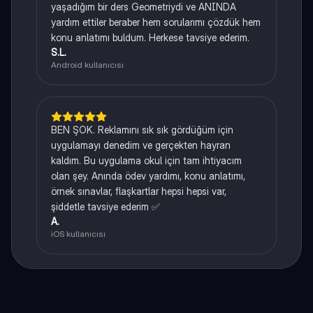
yaşadığım bir ders Geometriydi ve ANINDA
yardım ettiler beraber hem sorularımı çözdük hem
konu anlatımı buldum. Herkese tavsiye ederim.
S.L.
Android kullanıcısı
BEN ŞOK. Reklamını sık sık gördüğüm için
uygulamayı denedim ve gerçekten hayran
kaldım. Bu uygulama okul için tam ihtiyacım
olan şey. Anında ödev yardımı, konu anlatımı,
örnek sınavlar, flaşkartlar hepsi hepsi var,
şiddetle tavsiye ederim ✅
A.
iOS kullanıcısı