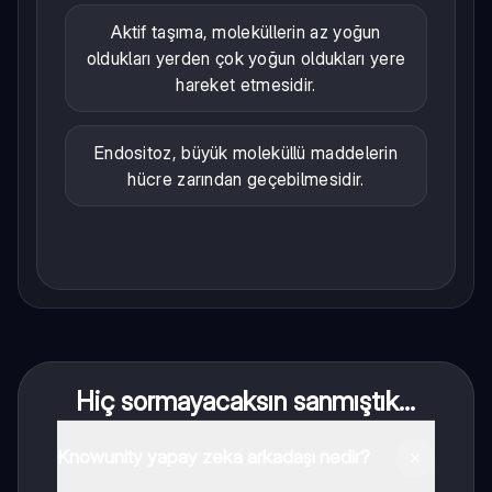
Aktif taşıma, moleküllerin az yoğun
oldukları yerden çok yoğun oldukları yere
hareket etmesidir.
Endositoz, büyük moleküllü maddelerin
hücre zarından geçebilmesidir.
Hiç sormayacaksın sanmıştık...
Knowunity yapay zeka arkadaşı nedir?