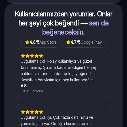
Kullanıcılarımızdan yorumlar. Onlar
her şeyi çok beğendi —
sen de
beğeneceksin
.
4.6
/5
App Store
4.7
/5
Google Play
Uygulama çok kolay kullanılıyor ve güzel
tasarlanmış. Şu ana kadar aradığım her şeyi
buldum ve sunumlardan çok şey öğrendim!
Kesinlikle ödevlerim için hep kullanacağım!
A.S.
iOS kullanıcısı
Uygulama çok iyi. Çok fazla ders notu ve
yardımlaşma var. Örneğin benim problem