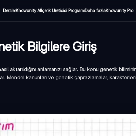
Dersler
Knowunity AI
İçerik Üreticisi Programı
Daha fazla
Knowunity Pro
etik Bilgilere Giriş
nasıl aktarıldığını anlamanızı sağlar. Bu konu genetik biliminin
apsar. Mendel kanunları ve genetik çaprazlamalar, karakterler