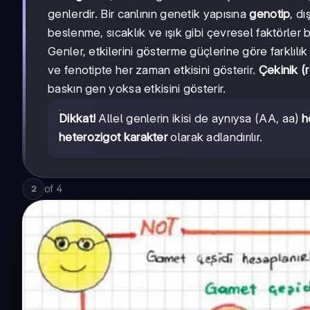
genlerdir. Bir canlının genetik yapısına
genotip
, d
beslenme, sıcaklık ve ışık gibi çevresel faktörler bir
Genler, etkilerini gösterme güçlerine göre farklılık
ve fenotipte her zaman etkisini gösterir.
Çekinik (r
baskın gen yoksa etkisini gösterir.
Dikkat!
Allel genlerin ikisi de aynıysa (AA, aa)
h
heterozigot karakter
olarak adlandırılır.
of
4
2