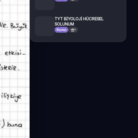
TYT BİYOLOJİ HÜCRESEL
SOLUNUM
Biyoloji
9