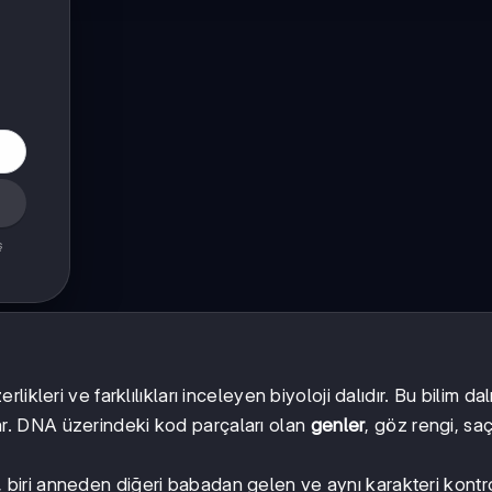
ş
leri ve farklılıkları inceleyen biyoloji dalıdır. Bu bilim dalı
klar. DNA üzerindeki kod parçaları olan
genler
, göz rengi, sa
 biri anneden diğeri babadan gelen ve aynı karakteri kont