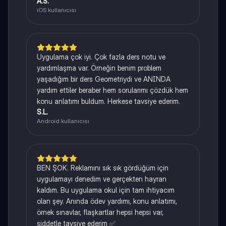
A.S.
iOS kullanıcısı
Uygulama çok iyi. Çok fazla ders notu ve
yardımlaşma var. Örneğin benim problem
yaşadığım bir ders Geometriydi ve ANINDA
yardım ettiler beraber hem sorularımı çözdük hem
konu anlatımı buldum. Herkese tavsiye ederim.
S.L.
Android kullanıcısı
BEN ŞOK. Reklamını sık sık gördüğüm için
uygulamayı denedim ve gerçekten hayran
kaldım. Bu uygulama okul için tam ihtiyacım
olan şey. Anında ödev yardımı, konu anlatımı,
örnek sınavlar, flaşkartlar hepsi hepsi var,
şiddetle tavsiye ederim ✅