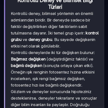
Kontrollü Deney ve Bilimsel Bilgi
Türleri
Kontrollü deney, bilimsel yöntemin en önemli
adımlarından biridir. Bir deneyde sadece bir
faktör değiştirilirken diğer faktörlerin sabit
tutulmasına dayanır. İki temel grup içerir:
kontrol
grubu
ve
deney grubu
. Bu sayede değişkenin
etkisi net olarak görülebilir.
Kontrollü deneylerde iki tür değişken bulunur:
Bağımsız değişken
(değiştirdiğimiz faktör) ve
bağımlı değişken
(sonuçta ortaya çıkan etki).
Örneğin ışık renginin fotosentez hızına etkisini
incelerken, ışık rengi bağımsız değişken,
fotosentez hızı ise bağımlı değişkendir.
Gözlem ve deneyler sonucunda hipoteziniz
desteklenirse, deneyler tekrarlanır ve sonuçlar
diğer bilim insanları ile paylaşılır. Doğruluğu