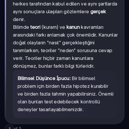
herkes tarafından kabul edilen ve aynı şartlarda
aynı sonuçlara ulaşılan gözlemlere
gerçek
denir.
Bilimde
teori
(kuram) ve
kanun
kavramları
arasındaki farkı anlamak çok önemlidir. Kanunlar
doğal olayların "nasıl" gerçekleştiğini
tanımlarken, teoriler "neden" sorusuna cevap
verir. Teoriler hiçbir zaman kanunlara
dönüşmez, bunlar farklı bilgi türleridir.
Bilimsel Düşünce İpucu:
Bir bilimsel
problem için birden fazla hipotez kurabilir
ve birden fazla tahmin yapabilirsiniz. Önemli
olan bunları test edebilecek kontrollü
deneyler tasarlayabilmenizdir.
of
3
3