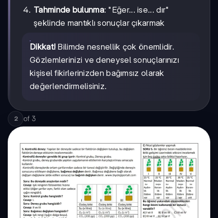
Tahminde bulunma
: "Eğer... ise... dır"
şeklinde mantıklı sonuçlar çıkarmak
Dikkat!
Bilimde nesnellik çok önemlidir.
Gözlemlerinizi ve deneysel sonuçlarınızı
kişisel fikirlerinizden bağımsız olarak
değerlendirmelisiniz.
of
3
2