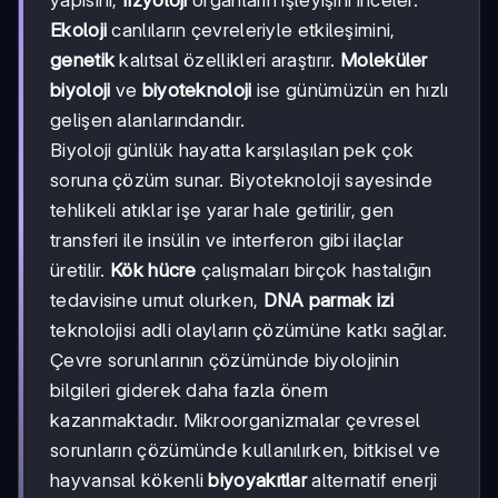
Ekoloji
canlıların çevreleriyle etkileşimini,
genetik
kalıtsal özellikleri araştırır.
Moleküler
biyoloji
ve
biyoteknoloji
ise günümüzün en hızlı
gelişen alanlarındandır.
Biyoloji günlük hayatta karşılaşılan pek çok
soruna çözüm sunar. Biyoteknoloji sayesinde
tehlikeli atıklar işe yarar hale getirilir, gen
transferi ile insülin ve interferon gibi ilaçlar
üretilir.
Kök hücre
çalışmaları birçok hastalığın
tedavisine umut olurken,
DNA parmak izi
teknolojisi adli olayların çözümüne katkı sağlar.
Çevre sorunlarının çözümünde biyolojinin
bilgileri giderek daha fazla önem
kazanmaktadır. Mikroorganizmalar çevresel
sorunların çözümünde kullanılırken, bitkisel ve
hayvansal kökenli
biyoyakıtlar
alternatif enerji