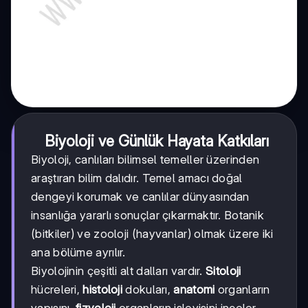
Biyoloji ve Günlük Hayata Katkıları
Biyoloji, canlıları bilimsel temeller üzerinden
araştıran bilim dalıdır. Temel amacı doğal
dengeyi korumak ve canlılar dünyasından
insanlığa yararlı sonuçlar çıkarmaktır. Botanik
(bitkiler) ve zooloji (hayvanlar) olmak üzere iki
ana bölüme ayrılır.
Biyolojinin çeşitli alt dalları vardır.
Sitoloji
hücreleri,
histoloji
dokuları,
anatomi
organların
yapısını,
fizyoloji
organların işleyişini inceler.