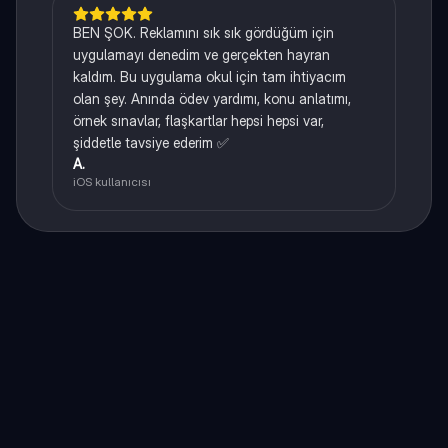
BEN ŞOK. Reklamını sık sık gördüğüm için
uygulamayı denedim ve gerçekten hayran
kaldım. Bu uygulama okul için tam ihtiyacım
olan şey. Anında ödev yardımı, konu anlatımı,
örnek sınavlar, flaşkartlar hepsi hepsi var,
şiddetle tavsiye ederim ✅
A.
iOS kullanıcısı