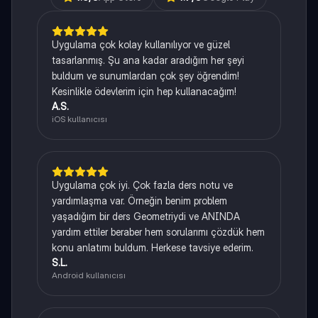
Uygulama çok kolay kullanılıyor ve güzel
tasarlanmış. Şu ana kadar aradığım her şeyi
buldum ve sunumlardan çok şey öğrendim!
Kesinlikle ödevlerim için hep kullanacağım!
A.S.
iOS kullanıcısı
Uygulama çok iyi. Çok fazla ders notu ve
yardımlaşma var. Örneğin benim problem
yaşadığım bir ders Geometriydi ve ANINDA
yardım ettiler beraber hem sorularımı çözdük hem
konu anlatımı buldum. Herkese tavsiye ederim.
S.L.
Android kullanıcısı