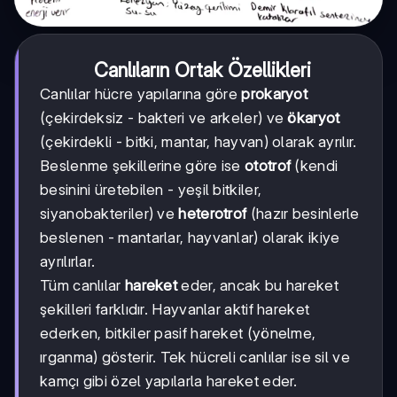
Canlıların Ortak Özellikleri
Canlılar hücre yapılarına göre
prokaryot
(çekirdeksiz - bakteri ve arkeler) ve
ökaryot
(çekirdekli - bitki, mantar, hayvan) olarak ayrılır.
Beslenme şekillerine göre ise
ototrof
(kendi
besinini üretebilen - yeşil bitkiler,
siyanobakteriler) ve
heterotrof
(hazır besinlerle
beslenen - mantarlar, hayvanlar) olarak ikiye
ayrılırlar.
Tüm canlılar
hareket
eder, ancak bu hareket
şekilleri farklıdır. Hayvanlar aktif hareket
ederken, bitkiler pasif hareket (yönelme,
ırganma) gösterir. Tek hücreli canlılar ise sil ve
kamçı gibi özel yapılarla hareket eder.