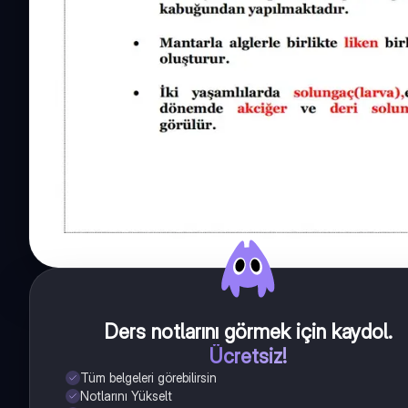
Ders notlarını görmek için kaydol
.
Ücretsiz!
Tüm belgeleri görebilirsin
Notlarını Yükselt