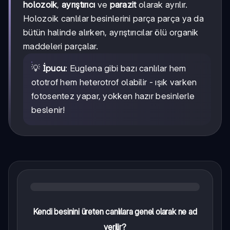
holozoik
,
ayrıştırıcı
ve
parazit
olarak ayrılır.
Holozoik canlılar besinlerini parça parça ya da
bütün halinde alırken, ayrıştırıcılar ölü organik
maddeleri parçalar.
💡
İpucu
: Euglena gibi bazı canlılar hem
ototrof hem heterotrof olabilir - ışık varken
fotosentez yapar, yokken hazır besinlerle
beslenir!
Kendi besinini üreten canlılara genel olarak ne ad
verilir?