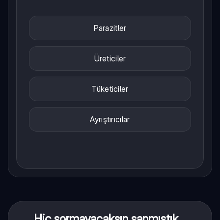
Parazitler
Üreticiler
Tüketiciler
Ayrıştırıcılar
Hiç sormayacaksın sanmıştık...