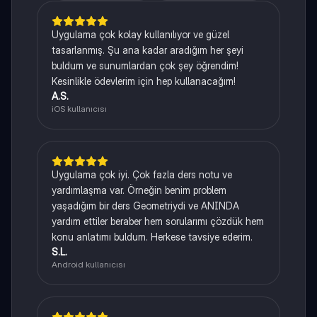
Uygulama çok kolay kullanılıyor ve güzel
tasarlanmış. Şu ana kadar aradığım her şeyi
buldum ve sunumlardan çok şey öğrendim!
Kesinlikle ödevlerim için hep kullanacağım!
A.S.
iOS kullanıcısı
Uygulama çok iyi. Çok fazla ders notu ve
yardımlaşma var. Örneğin benim problem
yaşadığım bir ders Geometriydi ve ANINDA
yardım ettiler beraber hem sorularımı çözdük hem
konu anlatımı buldum. Herkese tavsiye ederim.
S.L.
Android kullanıcısı