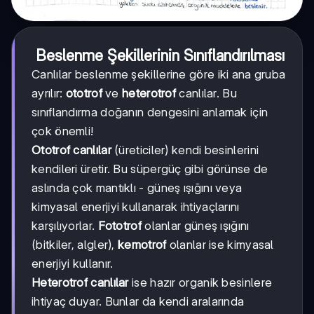
Beslenme Şekillerinin Sınıflandırılması
Canlılar beslenme şekillerine göre iki ana gruba
ayrılır:
ototrof
ve
heterotrof
canlılar. Bu
sınıflandırma doğanın dengesini anlamak için
çok önemli!
Ototrof canlılar
(üreticiler) kendi besinlerini
kendileri üretir. Bu süpergüç gibi görünse de
aslında çok mantıklı - güneş ışığını veya
kimyasal enerjiyi kullanarak ihtiyaçlarını
karşılıyorlar.
Fototrof
olanlar güneş ışığını
(bitkiler, algler),
kemotrof
olanlar ise kimyasal
enerjiyi kullanır.
Heterotrof canlılar
ise hazır organik besinlere
ihtiyaç duyar. Bunlar da kendi aralarında