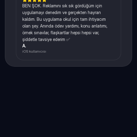
BEN ŞOK. Reklamını sık sık gördüğüm için
uygulamayı denedim ve gerçekten hayran
kaldım. Bu uygulama okul için tam ihtiyacım
olan şey. Anında ödev yardımı, konu anlatımı,
örnek sınavlar, flaşkartlar hepsi hepsi var,
şiddetle tavsiye ederim ✅
A.
iOS kullanıcısı