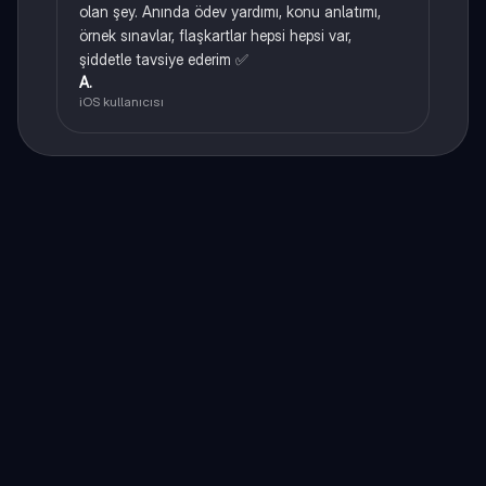
olan şey. Anında ödev yardımı, konu anlatımı,
örnek sınavlar, flaşkartlar hepsi hepsi var,
şiddetle tavsiye ederim ✅
A.
iOS kullanıcısı