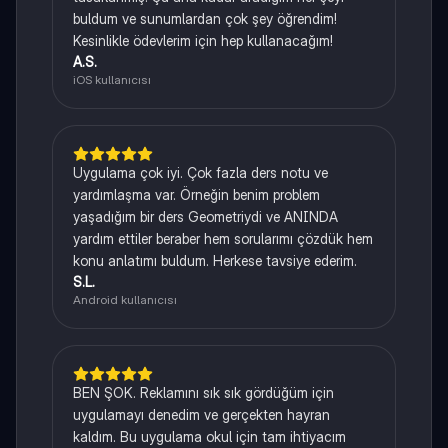
buldum ve sunumlardan çok şey öğrendim!
Kesinlikle ödevlerim için hep kullanacağım!
A.S.
iOS kullanıcısı
Uygulama çok iyi. Çok fazla ders notu ve
yardımlaşma var. Örneğin benim problem
yaşadığım bir ders Geometriydi ve ANINDA
yardım ettiler beraber hem sorularımı çözdük hem
konu anlatımı buldum. Herkese tavsiye ederim.
S.L.
Android kullanıcısı
BEN ŞOK. Reklamını sık sık gördüğüm için
uygulamayı denedim ve gerçekten hayran
kaldım. Bu uygulama okul için tam ihtiyacım