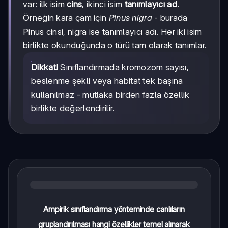
var: ilk isim
cins
, ikinci isim
tanımlayıcı ad
.
Örneğin kara çam için
Pinus nigra
- burada
Pinus cinsi, nigra ise tanımlayıcı adı. Her iki isim
birlikte okunduğunda o türü tam olarak tanımlar.
Dikkat!
Sınıflandırmada kromozom sayısı,
beslenme şekli veya habitat tek başına
kullanılmaz - mutlaka birden fazla özellik
birlikte değerlendirilir.
Ampirik sınıflandırma yönteminde canlıların
gruplandırılması hangi özellikler temel alınarak