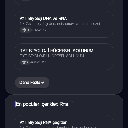
AYT Biyoloji DNA ve RNA
Biyoloji
11-12.sınıf biyoloji ders notu sınav için önemli özet
164
3
11
TYT BİYOLOJİ HÜCRESEL SOLUNUM
Biyoloji
TYT BİYOLOJİ HÜCRESEL SOLUNUM
974
17
9
Daha Fazla
En popüler içerikler: Rna
1
AYT Biyoloji RNA çeşitleri
Biyoloji
11-12.sınıf sınav önemi biyolojş ders notları özet