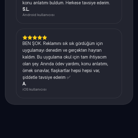
konu anlatımı buldum. Herkese tavsiye ederim.
S.L.
Android kullanıcısı
BEN ŞOK. Reklamını sık sık gördüğüm için
uygulamayı denedim ve gerçekten hayran
kaldım. Bu uygulama okul için tam ihtiyacım
olan şey. Anında ödev yardımı, konu anlatımı,
örnek sınavlar, flaşkartlar hepsi hepsi var,
şiddetle tavsiye ederim ✅
A.
iOS kullanıcısı