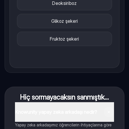
Deoksiriboz
Glikoz şekeri
Fruktoz şekeri
Hiç sormayacaksın sanmıştık...
Knowunity yapay zeka arkadaşı nedir?
Yapay zeka arkadaşımız öğrencilerin ihtiyaçlarına göre