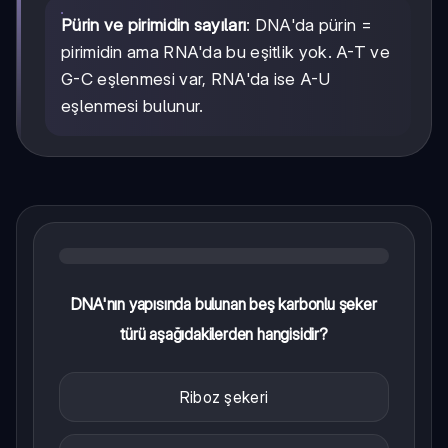
Pürin ve pirimidin sayıları
: DNA'da pürin =
pirimidin ama RNA'da bu eşitlik yok. A-T ve
G-C eşlenmesi var, RNA'da ise A-U
eşlenmesi bulunur.
DNA'nın yapısında bulunan beş karbonlu şeker
türü aşağıdakilerden hangisidir?
Riboz şekeri