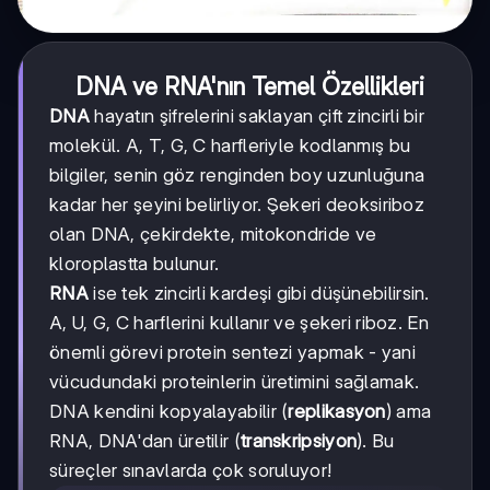
DNA ve RNA'nın Temel Özellikleri
DNA
hayatın şifrelerini saklayan çift zincirli bir
molekül. A, T, G, C harfleriyle kodlanmış bu
bilgiler, senin göz renginden boy uzunluğuna
kadar her şeyini belirliyor. Şekeri deoksiriboz
olan DNA, çekirdekte, mitokondride ve
kloroplastta bulunur.
RNA
ise tek zincirli kardeşi gibi düşünebilirsin.
A, U, G, C harflerini kullanır ve şekeri riboz. En
önemli görevi protein sentezi yapmak - yani
vücudundaki proteinlerin üretimini sağlamak.
DNA kendini kopyalayabilir (
replikasyon
) ama
RNA, DNA'dan üretilir (
transkripsiyon
). Bu
süreçler sınavlarda çok soruluyor!