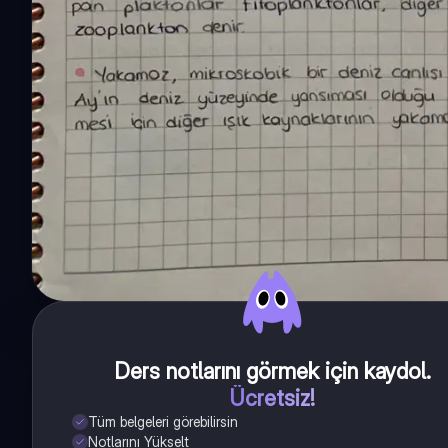
Ders notlarını görmek için kaydol
.
Ücretsiz!
Tüm belgeleri görebilirsin
Notlarını Yükselt