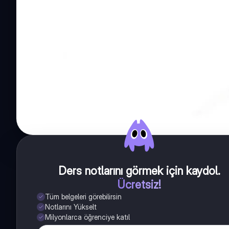
Ders notlarını görmek için kaydol
.
Ücretsiz!
Tüm belgeleri görebilirsin
Notlarını Yükselt
Milyonlarca öğrenciye katıl