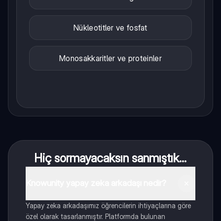
Nükleotitler ve fosfat
Monosakkaritler ve proteinler
Hiç sormayacaksın sanmıştık...
Knowunity yapay zeka arkadaşı nedir?
Yapay zeka arkadaşımız öğrencilerin ihtiyaçlarına göre
özel olarak tasarlanmıştır. Platformda bulunan