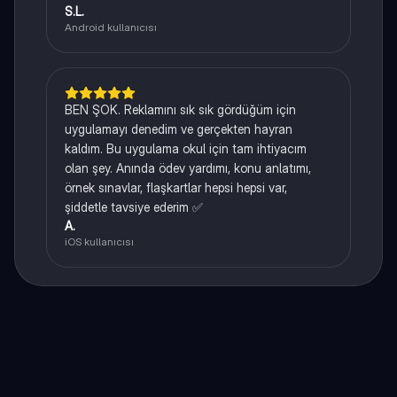
S.L.
Android kullanıcısı
BEN ŞOK. Reklamını sık sık gördüğüm için
uygulamayı denedim ve gerçekten hayran
kaldım. Bu uygulama okul için tam ihtiyacım
olan şey. Anında ödev yardımı, konu anlatımı,
örnek sınavlar, flaşkartlar hepsi hepsi var,
şiddetle tavsiye ederim ✅
A.
iOS kullanıcısı