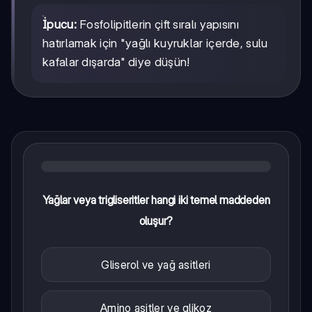
İpucu:
Fosfolipitlerin çift sıralı yapısını
hatırlamak için "yağlı kuyruklar içerde, sulu
kafalar dışarda" diye düşün!
Yağlar veya trigliseritler hangi iki temel maddeden
oluşur?
Gliserol ve yağ asitleri
Amino asitler ve glikoz