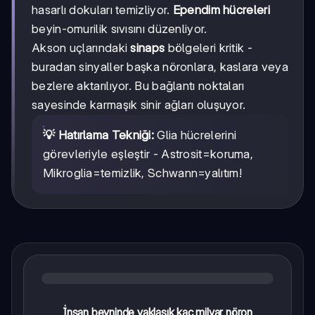
hasarlı dokuları temizliyor.
Ependim hücreleri
beyin-omurilik sıvısını düzenliyor.
Akson uçlarındaki
sinaps
bölgeleri kritik -
buradan sinyaller başka nöronlara, kaslara veya
bezlere aktarılıyor. Bu bağlantı noktaları
sayesinde karmaşık sinir ağları oluşuyor.
💡 Hatırlama Tekniği:
Glia hücrelerini
görevleriyle eşleştir - Astrosit=koruma,
Mikroglia=temizlik, Schwann=yalıtım!
İnsan beyninde yaklaşık kaç milyar nöron