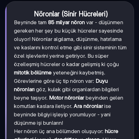
Nöronlar (Sinir Hücreleri)
Beyninde tam
85 milyar nöron
var - düşünmen
gereken her şey bu küçük hücreler sayesinde
oluyor! Nöronlar algılama, düşünme, hatırlama
ve kaslarını kontrol etme gibi sinir sisteminin tüm
özel işlevlerini yerine getiriyor. Bu süper
özelleşmiş hücreler o kadar gelişmiş ki çoğu
mitotik bölünme
yeteneğini kaybetmiş.
Görevlerine göre üç tip nöron var:
Duyu
nöronları
göz, kulak gibi organlardan bilgileri
beyne taşıyor.
Motor nöronlar
beyinden gelen
komutları kaslara iletiyor.
Ara nöronlar
ise
beyninde bilgiyi işleyip yorumluyor - yani
düşünme işi bunların!
Her nöron üç ana bölümden oluşuyor:
hücre