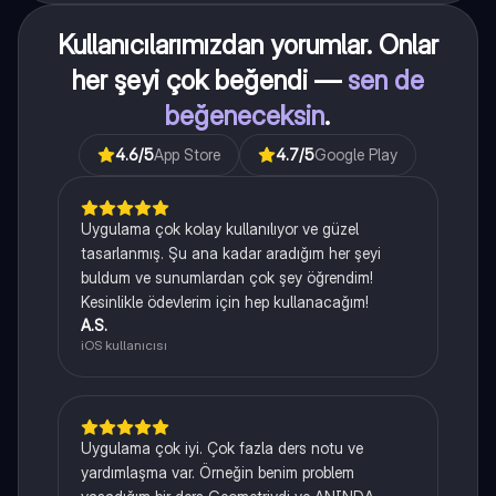
Kullanıcılarımızdan yorumlar. Onlar
her şeyi çok beğendi —
sen de
beğeneceksin
.
4.6
/5
App Store
4.7
/5
Google Play
Uygulama çok kolay kullanılıyor ve güzel
tasarlanmış. Şu ana kadar aradığım her şeyi
buldum ve sunumlardan çok şey öğrendim!
Kesinlikle ödevlerim için hep kullanacağım!
A.S.
iOS kullanıcısı
Uygulama çok iyi. Çok fazla ders notu ve
yardımlaşma var. Örneğin benim problem