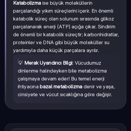
Katabolizma
ise büyük moleküllerin
parçalandığı yıkım süreçlerini içerir. En önemli
katabolik süreç olan solunum sırasında glikoz
parçalanarak enerji (ATP) açığa çıkar. Sindirim
de önemli bir katabolik süreçtir; karbonhidratlar,
proteinler ve DNA gibi büyük moleküller su
yardımıyla daha küçük parçalara ayrılır.
💡
Merak Uyandırıcı Bilgi
: Vücudumuz
dinlenme halindeyken bile metabolizma
çalışmaya devam eder! Bu temel enerji
ihtiyacına
bazal metabolizma
denir ve yaşa,
cinsiyete ve vücut sıcaklığına göre değişir.