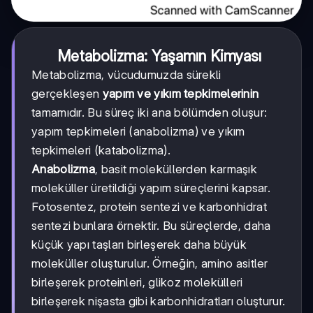
Metabolizma: Yaşamın Kimyası
Metabolizma, vücudumuzda sürekli
gerçekleşen
yapım ve yıkım tepkimelerinin
tamamıdır. Bu süreç iki ana bölümden oluşur:
yapım tepkimeleri (anabolizma) ve yıkım
tepkimeleri (katabolizma).
Anabolizma
, basit moleküllerden karmaşık
moleküller üretildiği yapım süreçlerini kapsar.
Fotosentez, protein sentezi ve karbonhidrat
sentezi bunlara örnektir. Bu süreçlerde, daha
küçük yapı taşları birleşerek daha büyük
moleküller oluşturulur. Örneğin, amino asitler
birleşerek proteinleri, glikoz molekülleri
birleşerek nişasta gibi karbonhidratları oluşturur.