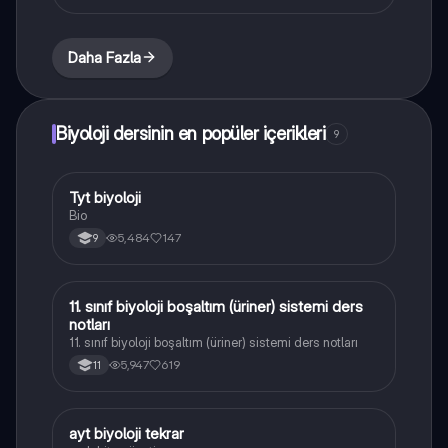
Daha Fazla
Biyoloji dersinin en popüler içerikleri
9
Tyt biyoloji
Biyoloji
Bio
5,484
147
9
11. sınıf biyoloji boşaltım (üriner) sistemi ders
Biyoloji
notları
11. sınıf biyoloji boşaltım (üriner) sistemi ders notları
5,947
619
11
ayt biyoloji tekrar
Biyoloji