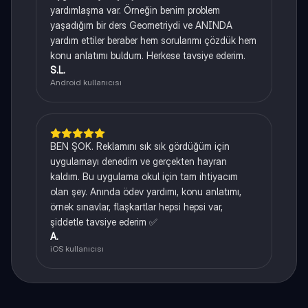
yardımlaşma var. Örneğin benim problem
yaşadığım bir ders Geometriydi ve ANINDA
yardım ettiler beraber hem sorularımı çözdük hem
konu anlatımı buldum. Herkese tavsiye ederim.
S.L.
Android kullanıcısı
BEN ŞOK. Reklamını sık sık gördüğüm için
uygulamayı denedim ve gerçekten hayran
kaldım. Bu uygulama okul için tam ihtiyacım
olan şey. Anında ödev yardımı, konu anlatımı,
örnek sınavlar, flaşkartlar hepsi hepsi var,
şiddetle tavsiye ederim ✅
A.
iOS kullanıcısı