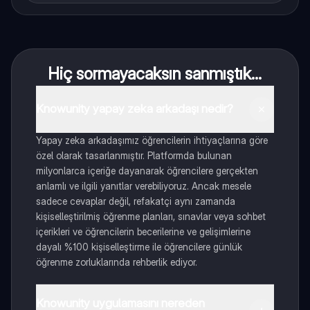
Hiç sormayacaksın sanmıştık...
Knowunity yapay zeka arkadaşı nedir?
Yapay zeka arkadaşımız öğrencilerin ihtiyaçlarına göre
özel olarak tasarlanmıştır. Platformda bulunan
milyonlarca içeriğe dayanarak öğrencilere gerçekten
anlamlı ve ilgili yanıtlar verebiliyoruz. Ancak mesele
sadece cevaplar değil, refakatçi aynı zamanda
kişiselleştirilmiş öğrenme planları, sınavlar veya sohbet
içerikleri ve öğrencilerin becerilerine ve gelişimlerine
dayalı %100 kişiselleştirme ile öğrencilere günlük
öğrenme zorluklarında rehberlik ediyor.
Knowunity uygulamasını nereden