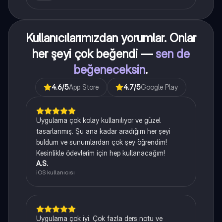
Kullanıcılarımızdan yorumlar. Onlar
her şeyi çok beğendi —
sen de
beğeneceksin
.
4.6
/5
App Store
4.7
/5
Google Play
Uygulama çok kolay kullanılıyor ve güzel
tasarlanmış. Şu ana kadar aradığım her şeyi
buldum ve sunumlardan çok şey öğrendim!
Kesinlikle ödevlerim için hep kullanacağım!
A.S.
iOS kullanıcısı
Uygulama çok iyi. Çok fazla ders notu ve