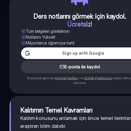
Ders notlarını görmek için kaydol
.
Ücretsiz!
Tüm belgeleri görebilirsin
Notlarını Yükselt
Milyonlarca öğrenciye katıl
E-posta ile kaydol
Kaydolduğunda
Hizmet Şartları
ve
Gizlilik Politikasını
kabul etmi
olursun
Kalıtımın Temel Kavramları
Kalıtım konusunu anlamak için önce temel terimle
araştıran bilim dalıdır.