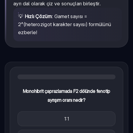
ayrı dal olarak çiz ve sonuçları birleştir.
💡
Hızlı Çözüm
: Gamet sayısı =
2^(heterozigot karakter sayısı) formülünü
ezberle!
Monohibrit çaprazlamada F2 dölünde fenotip
ayrışım oranı nedir?
1:1