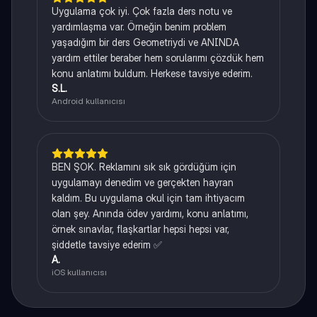
Uygulama çok iyi. Çok fazla ders notu ve
yardımlaşma var. Örneğin benim problem
yaşadığım bir ders Geometriydi ve ANINDA
yardım ettiler beraber hem sorularımı çözdük hem
konu anlatımı buldum. Herkese tavsiye ederim.
S.L.
Android kullanıcısı
BEN ŞOK. Reklamını sık sık gördüğüm için
uygulamayı denedim ve gerçekten hayran
kaldım. Bu uygulama okul için tam ihtiyacım
olan şey. Anında ödev yardımı, konu anlatımı,
örnek sınavlar, flaşkartlar hepsi hepsi var,
şiddetle tavsiye ederim ✅
A.
iOS kullanıcısı