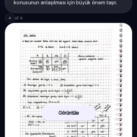
konusunun anlaşılması için büyük önem taşır.
of
4
4
Görüntüle