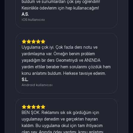
buldum ve sunumlardan çok şey öğrendim!
Kesinlikle ödevlerim için hep kullanacağım!
A.S.
iOS kullanıcısı
Uygulama çok iyi. Çok fazla ders notu ve
yardımlaşma var. Örneğin benim problem
yaşadığım bir ders Geometriydi ve ANINDA
yardım ettiler beraber hem sorularımı çözdük hem
konu anlatımı buldum. Herkese tavsiye ederim.
S.L.
Android kullanıcısı
BEN ŞOK. Reklamını sık sık gördüğüm için
uygulamayı denedim ve gerçekten hayran
kaldım. Bu uygulama okul için tam ihtiyacım
olan şey. Anında ödev yardımı, konu anlatımı,