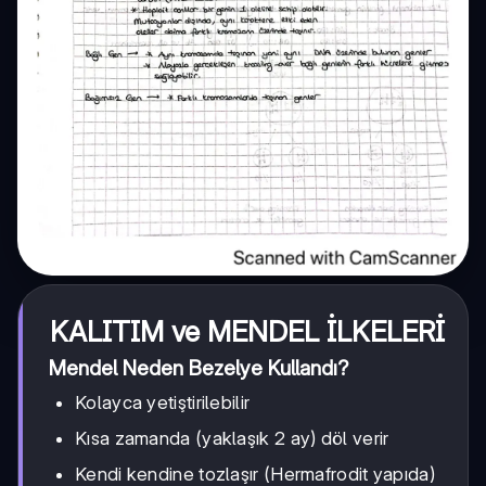
KALITIM ve MENDEL İLKELERİ
Mendel Neden Bezelye Kullandı?
Kolayca yetiştirilebilir
Kısa zamanda (yaklaşık 2 ay) döl verir
Kendi kendine tozlaşır (Hermafrodit yapıda)