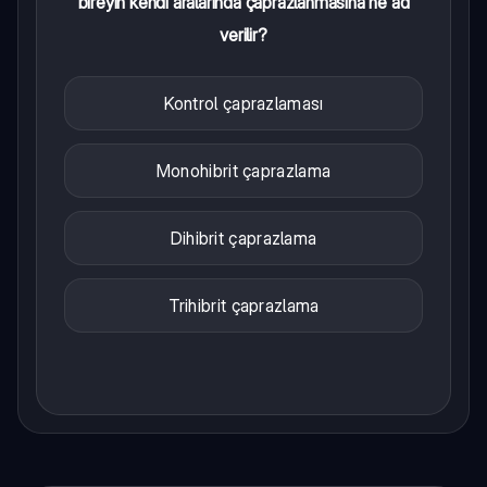
bireyin kendi aralarında çaprazlanmasına ne ad
verilir?
Kontrol çaprazlaması
Monohibrit çaprazlama
Dihibrit çaprazlama
Trihibrit çaprazlama