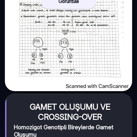
Görüntüle
GAMET OLUŞUMU VE
CROSSING-OVER
Homozigot Genotipli Bireylerde Gamet
Oluşumu