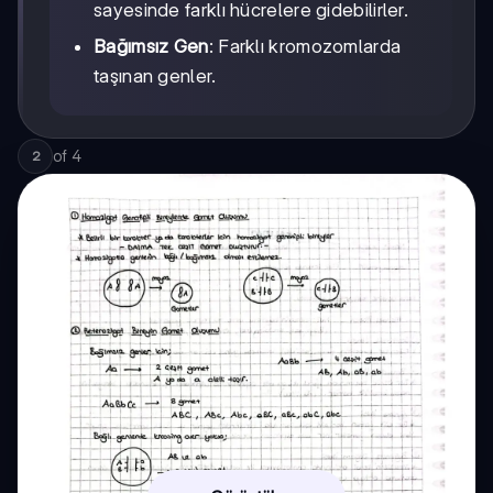
sayesinde farklı hücrelere gidebilirler.
Bağımsız Gen
: Farklı kromozomlarda
taşınan genler.
of
4
2