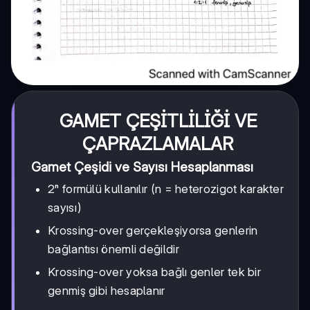
GAMET ÇEŞİTLİLİĞİ VE
ÇAPRAZLAMALAR
Gamet Çeşidi ve Sayısı Hesaplanması
2ⁿ formülü kullanılır (n = heterozigot karakter
sayısı)
Krossing-over gerçekleşiyorsa genlerin
bağlantısı önemli değildir
Krossing-over yoksa bağlı genler tek bir
genmiş gibi hesaplanır