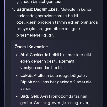
çiftinden bir alel gen taşır.
Bağımsız Dağılım İlkesi
: Melezlerin kendi
aralarında çaprazlanması ile belirli
özelliklerin önceden tahmin edilen oranlarda
ortaya çıkması, gametlerin rastgele
birleşmesiyle ilgilidir.
Önemli Kavramlar
:
Alel
: Canlılarda belirli bir karaktere etki
eden genlerin çeşitli alternatif
versiyonlarından her biri.
Lokus
: Alellerin bulunduğu bölgeler.
Diploit canlıların her geninde 2 adet alel
vardır.
Bağlı Gen
: Aynı kromozomda taşınan
genler. Crossing-over (krossing-over)