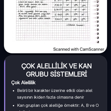
ÇOK ALELLİLİK VE KAN
GRUBU SİSTEMLERİ
Çok Alellilik
Belirli bir karakter üzerine etkili olan alel
sayısının ikiden fazla olmasına denir
Kan grupları çok alelliğe örnektir: A, B ve O