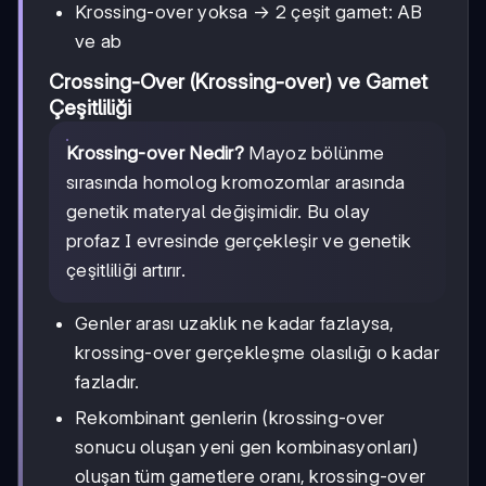
Krossing-over yoksa → 2 çeşit gamet: AB
ve ab
Crossing-Over (Krossing-over) ve Gamet
Çeşitliliği
Krossing-over Nedir?
Mayoz bölünme
sırasında homolog kromozomlar arasında
genetik materyal değişimidir. Bu olay
profaz I evresinde gerçekleşir ve genetik
çeşitliliği artırır.
Genler arası uzaklık ne kadar fazlaysa,
krossing-over gerçekleşme olasılığı o kadar
fazladır.
Rekombinant genlerin (krossing-over
sonucu oluşan yeni gen kombinasyonları)
oluşan tüm gametlere oranı, krossing-over