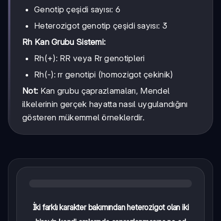
Genotip çeşidi sayısı: 6
Heterozigot genotip çeşidi sayısı: 3
Rh Kan Grubu Sistemi:
Rh(+): RR veya Rr genotipleri
Rh(-): rr genotipi (homozigot çekinik)
Not:
Kan grubu çaprazlamaları, Mendel
ilkelerinin gerçek hayatta nasıl uygulandığını
gösteren mükemmel örneklerdir.
İki farklı karakter bakımından heterozigot olan iki