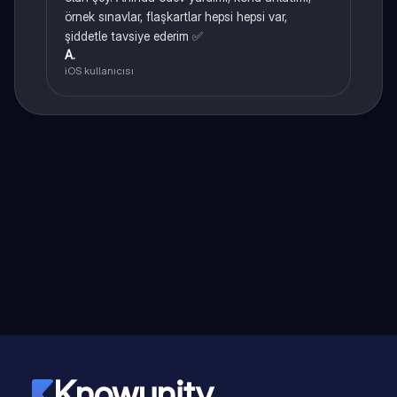
örnek sınavlar, flaşkartlar hepsi hepsi var,
şiddetle tavsiye ederim ✅
A.
iOS kullanıcısı
Knowunity