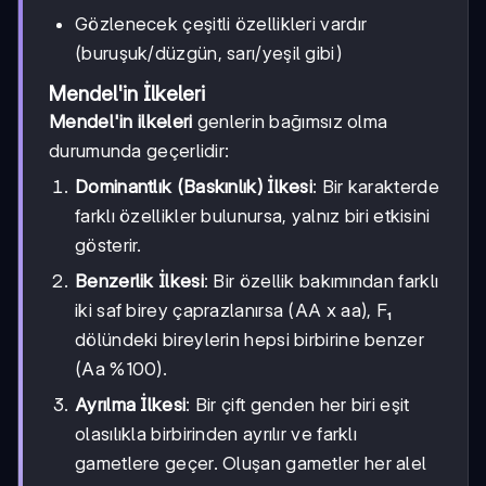
Gözlenecek çeşitli özellikleri vardır
(buruşuk/düzgün, sarı/yeşil gibi)
Mendel'in İlkeleri
Mendel'in ilkeleri
genlerin bağımsız olma
durumunda geçerlidir:
Dominantlık (Baskınlık) İlkesi
: Bir karakterde
farklı özellikler bulunursa, yalnız biri etkisini
gösterir.
Benzerlik İlkesi
: Bir özellik bakımından farklı
iki saf birey çaprazlanırsa (AA x aa), F₁
dölündeki bireylerin hepsi birbirine benzer
(Aa %100).
Ayrılma İlkesi
: Bir çift genden her biri eşit
olasılıkla birbirinden ayrılır ve farklı
gametlere geçer. Oluşan gametler her alel