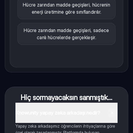
Hücre zarından madde geçişleri, hücrenin
enerji üretimine göre sınıflandırılır.
Hücre zarından madde geçişleri, sadece
canlı hücrelerde gerçekleşir.
Hiç sormayacaksın sanmıştık...
Knowunity yapay zeka arkadaşı nedir?
Yapay zeka arkadaşımız öğrencilerin ihtiyaçlarına göre
özel olarak tasarlanmıştır. Platformda bulunan