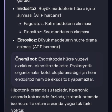
görülür.
Endositoz
: Büyük maddelerin hücre içine
alınması (ATP harcanır)
Fagositoz: Katı maddelerin alınması
Pinositoz: Sıvı maddelerin alınması
Eksositoz
: Büyük maddelerin hücre dışına
atılması (ATP harcanır)
Önemli not:
Endositozda hücre yüzeyi
azalırken, eksositozda artar. Prokaryotik
organizmalar koful oluşturamadığı için hem
endositoz hem de eksositoz yapamazlar.
Hipotonik ortamda su fazladır, hipertonik
ortamda katı madde fazladır, izotonik ortamda
ise hücre ile ortam arasında yoğunluk farkı
yoktur.