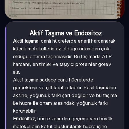
Aktif Taşıma ve Endositoz
Aktif taşıma
, canlı hücrelerde enerji harcanarak,
küçük moleküllerin az olduğu ortamdan çok
olduğu ortama taşınmasıdır. Bu taşımada ATP
harcanır, enzimler ve taşıyıcı proteinler görev
alır.
Aktif taşıma sadece canlı hücrelerde
gerçekleşir ve çift taraflı olabilir. Pasif taşımanın
aksine, yoğunluk farkı şart değildir ve bu taşıma
ile hücre ile ortam arasındaki yoğunluk farkı
korunabilir.
Endositoz
, hücre zarından geçemeyen büyük
moleküllerin koful oluşturularak hücre içine