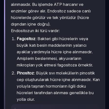
alınmasıdır. Bu işlemde ATP harcanır ve
enzimler görev alır. Endositoz sadece canlı
hücrelerde görülür ve tek yönlüdür (hücre
dışından içine doğru).
Endositozun iki türü vardır:
Fagositoz
: Bakteri gibi hücrelerin veya
büyük katı besin maddelerinin yalancı
ayaklar yardımıyla hücre içine alınmasıdır.
Amiplerin beslenmesi, akyuvarların
mikropları yok etmesi fagositoza örnektir.
Pinositoz
: Büyük sıvı moleküllerin pinositik
cep oluşturularak hücre içine alınmasıdır. Kan
yoluyla taşınan hormonların ilgili doku
hücreleri tarafından alınması genellikle bu
yolla olur.