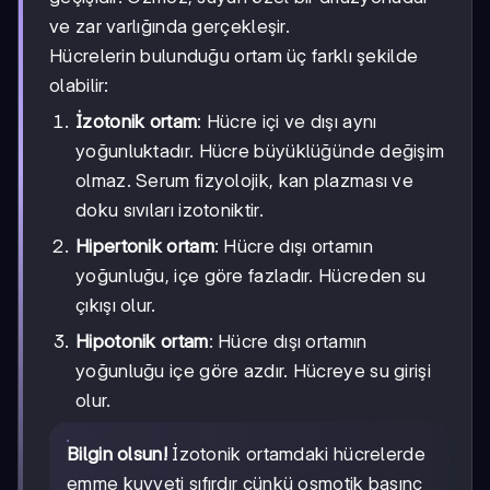
ve zar varlığında gerçekleşir.
Hücrelerin bulunduğu ortam üç farklı şekilde
olabilir:
İzotonik ortam
: Hücre içi ve dışı aynı
yoğunluktadır. Hücre büyüklüğünde değişim
olmaz. Serum fizyolojik, kan plazması ve
doku sıvıları izotoniktir.
Hipertonik ortam
: Hücre dışı ortamın
yoğunluğu, içe göre fazladır. Hücreden su
çıkışı olur.
Hipotonik ortam
: Hücre dışı ortamın
yoğunluğu içe göre azdır. Hücreye su girişi
olur.
Bilgin olsun!
İzotonik ortamdaki hücrelerde
emme kuvveti sıfırdır çünkü osmotik basınç