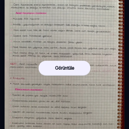
Görüntüle