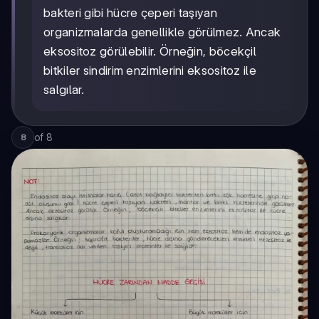
bakteri gibi hücre çeperi taşıyan
organizmalarda genellikle görülmez. Ancak
eksositoz görülebilir. Örneğin, böcekçil
bitkiler sindirim enzimlerini eksositoz ile
salgılar.
of
8
8