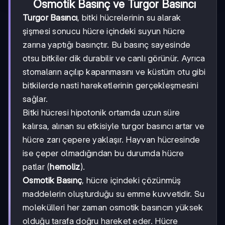
Osmotik Basınç ve Turgor Basıncı
Turgor Basıncı
, bitki hücrelerinin su alarak
şişmesi sonucu hücre içindeki suyun hücre
zarına yaptığı basınçtır. Bu basınç sayesinde
otsu bitkiler dik durabilir ve canlı görünür. Ayrıca
stomaların açılıp kapanmasını ve küstüm otu gibi
bitkilerde nasti hareketlerinin gerçekleşmesini
sağlar.
Bitki hücresi hipotonik ortamda uzun süre
kalırsa, alınan su etkisiyle turgor basıncı artar ve
hücre zarı çepere yaklaşır. Hayvan hücresinde
ise çeper olmadığından bu durumda hücre
patlar (
hemoliz
).
Osmotik Basınç
, hücre içindeki çözünmüş
maddelerin oluşturduğu su emme kuvvetidir. Su
molekülleri her zaman osmotik basıncın yüksek
olduğu tarafa doğru hareket eder. Hücre