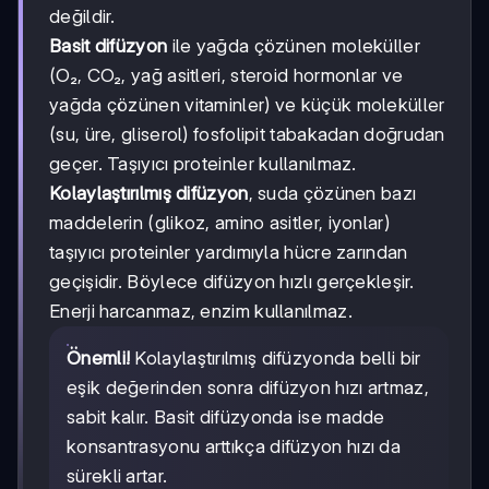
değildir.
Basit difüzyon
ile yağda çözünen moleküller
(O₂, CO₂, yağ asitleri, steroid hormonlar ve
yağda çözünen vitaminler) ve küçük moleküller
(su, üre, gliserol) fosfolipit tabakadan doğrudan
geçer. Taşıyıcı proteinler kullanılmaz.
Kolaylaştırılmış difüzyon
, suda çözünen bazı
maddelerin (glikoz, amino asitler, iyonlar)
taşıyıcı proteinler yardımıyla hücre zarından
geçişidir. Böylece difüzyon hızlı gerçekleşir.
Enerji harcanmaz, enzim kullanılmaz.
Önemli!
Kolaylaştırılmış difüzyonda belli bir
eşik değerinden sonra difüzyon hızı artmaz,
sabit kalır. Basit difüzyonda ise madde
konsantrasyonu arttıkça difüzyon hızı da
sürekli artar.