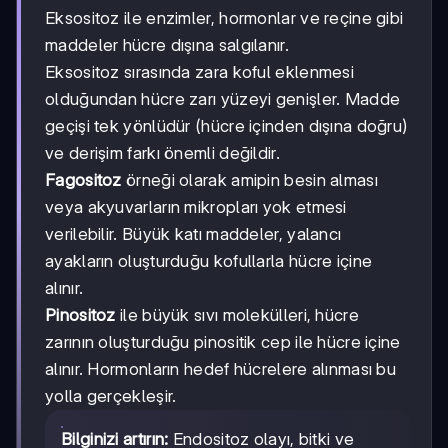
Eksositoz ile enzimler, hormonlar ve reçine gibi
maddeler hücre dışına salgılanır.
Eksositoz sırasında zara koful eklenmesi
olduğundan hücre zarı yüzeyi genişler. Madde
geçişi tek yönlüdür (hücre içinden dışına doğru)
ve derişim farkı önemli değildir.
Fagositoz
örneği olarak amipin besin alması
veya akyuvarların mikropları yok etmesi
verilebilir. Büyük katı maddeler, yalancı
ayakların oluşturduğu kofullarla hücre içine
alınır.
Pinositoz
ile büyük sıvı molekülleri, hücre
zarının oluşturduğu pinositik cep ile hücre içine
alınır. Hormonların hedef hücrelere alınması bu
yolla gerçekleşir.
Bilginizi artırın:
Endositoz olayı, bitki ve