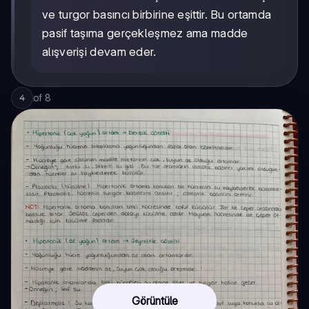
ve turgor basıncı birbirine eşittir. Bu ortamda
pasif taşıma gerçekleşmez ama madde
alışverişi devam eder.
of
8
4
Görüntüle