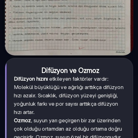
Difüzyon ve Ozmoz
Difüzyon hızını
etkileyen faktörler vardır:
Molekül büyüklüğü ve ağırlığı arttıkça difüzyon
hızı azalır. Sıcaklık, difüzyon yüzeyi genişliği,
yoğunluk farkı ve por sayısı arttıkça difüzyon
hızı artar.
Ozmoz
, suyun yarı geçirgen bir zar üzerinden
çok olduğu ortamdan az olduğu ortama doğru
geçişidir. Ozmoz, suyun özel bir difüzyonudur