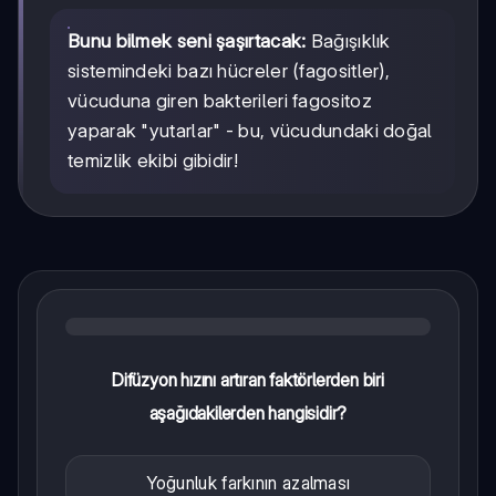
Bunu bilmek seni şaşırtacak:
Bağışıklık
sistemindeki bazı hücreler (fagositler),
vücuduna giren bakterileri fagositoz
yaparak "yutarlar" - bu, vücudundaki doğal
temizlik ekibi gibidir!
Difüzyon hızını artıran faktörlerden biri
aşağıdakilerden hangisidir?
Yoğunluk farkının azalması