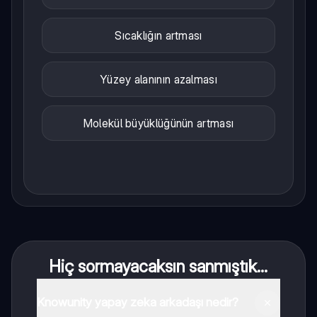
Sıcaklığın artması
Yüzey alanının azalması
Molekül büyüklüğünün artması
Hiç sormayacaksın sanmıştık...
Knowunity yapay zeka arkadaşı nedir?