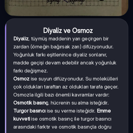
Diyaliz ve Osmoz
Diyaliz
, tüymüş maddenin yarı geçirgen bir
zardan (örneğin bağırsak zarı) difüzyonudur.
Yoğunluk farkı eşitlenince diyaliz sonlanır,
madde geçişi devam edebilir ancak yoğunluk
farkı değişmez.
Osmoz
ise suyun difüzyonudur. Su molekülleri
çok oldukları taraftan az oldukları tarafa geçer.
Osmozla ilgili bazı önemli kavramlar vardır:
Osmotik basınç
, hücrenin su alma isteğidir.
Turgor basıncı
ise su verme isteğidir.
Emme
kuvveti
ise osmotik basınç ile turgor basıncı
arasındaki farktır ve osmotik basınçla doğru