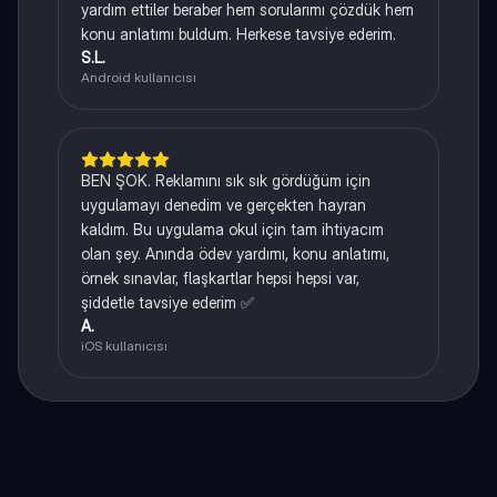
yardım ettiler beraber hem sorularımı çözdük hem
konu anlatımı buldum. Herkese tavsiye ederim.
S.L.
Android kullanıcısı
BEN ŞOK. Reklamını sık sık gördüğüm için
uygulamayı denedim ve gerçekten hayran
kaldım. Bu uygulama okul için tam ihtiyacım
olan şey. Anında ödev yardımı, konu anlatımı,
örnek sınavlar, flaşkartlar hepsi hepsi var,
şiddetle tavsiye ederim ✅
A.
iOS kullanıcısı