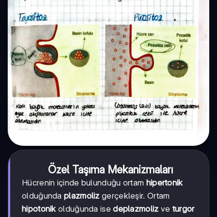
Özel Taşıma Mekanizmaları
Hücrenin içinde bulunduğu ortam
hipertonik
olduğunda
plazmoliz
gerçekleşir. Ortam
hipotonik
olduğunda ise
deplazmoliz
ve
turgor