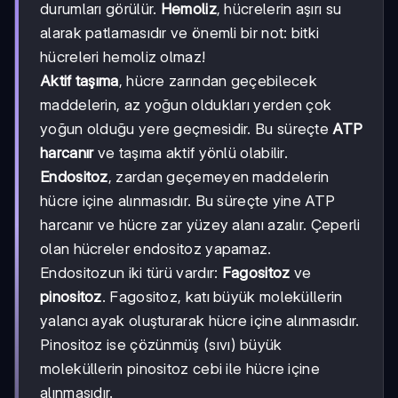
durumları görülür.
Hemoliz
, hücrelerin aşırı su
alarak patlamasıdır ve önemli bir not: bitki
hücreleri hemoliz olmaz!
Aktif taşıma
, hücre zarından geçebilecek
maddelerin, az yoğun oldukları yerden çok
yoğun olduğu yere geçmesidir. Bu süreçte
ATP
harcanır
ve taşıma aktif yönlü olabilir.
Endositoz
, zardan geçemeyen maddelerin
hücre içine alınmasıdır. Bu süreçte yine ATP
harcanır ve hücre zar yüzey alanı azalır. Çeperli
olan hücreler endositoz yapamaz.
Endositozun iki türü vardır:
Fagositoz
ve
pinositoz
. Fagositoz, katı büyük moleküllerin
yalancı ayak oluşturarak hücre içine alınmasıdır.
Pinositoz ise çözünmüş (sıvı) büyük
moleküllerin pinositoz cebi ile hücre içine
alınmasıdır.