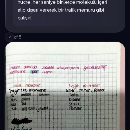
hücre, her saniye binlerce molekülü içeri
alıp dışarı vererek bir trafik memuru gibi
çalışır!
of
5
2