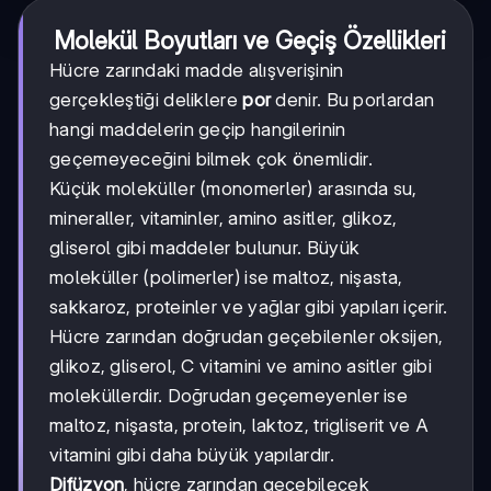
Molekül Boyutları ve Geçiş Özellikleri
Hücre zarındaki madde alışverişinin
gerçekleştiği deliklere
por
denir. Bu porlardan
hangi maddelerin geçip hangilerinin
geçemeyeceğini bilmek çok önemlidir.
Küçük moleküller (monomerler) arasında su,
mineraller, vitaminler, amino asitler, glikoz,
gliserol gibi maddeler bulunur. Büyük
moleküller (polimerler) ise maltoz, nişasta,
sakkaroz, proteinler ve yağlar gibi yapıları içerir.
Hücre zarından doğrudan geçebilenler oksijen,
glikoz, gliserol, C vitamini ve amino asitler gibi
moleküllerdir. Doğrudan geçemeyenler ise
maltoz, nişasta, protein, laktoz, trigliserit ve A
vitamini gibi daha büyük yapılardır.
Difüzyon
, hücre zarından geçebilecek