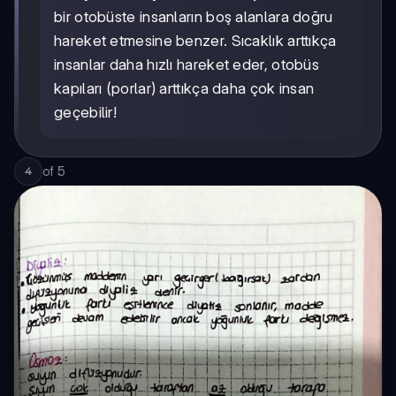
bir otobüste insanların boş alanlara doğru
hareket etmesine benzer. Sıcaklık arttıkça
insanlar daha hızlı hareket eder, otobüs
kapıları (porlar) arttıkça daha çok insan
geçebilir!
of
5
4