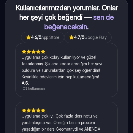
Kullanıcılarımızdan yorumlar. Onlar
her şeyi çok beğendi —
sen de
beğeneceksin
.
4.6
/5
App Store
4.7
/5
Google Play
Uygulama çok kolay kullanılıyor ve güzel
tasarlanmış. Şu ana kadar aradığım her şeyi
buldum ve sunumlardan çok şey öğrendim!
Kesinlikle ödevlerim için hep kullanacağım!
A.S.
iOS kullanıcısı
Uygulama çok iyi. Çok fazla ders notu ve
yardımlaşma var. Örneğin benim problem
yaşadığım bir ders Geometriydi ve ANINDA