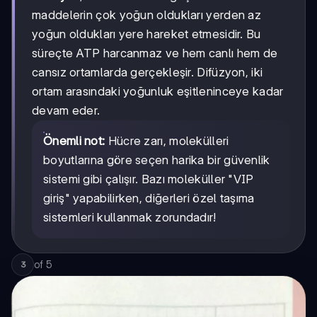
maddelerin çok yoğun oldukları yerden az
yoğun oldukları yere hareket etmesidir. Bu
süreçte ATP harcanmaz ve hem canlı hem de
cansız ortamlarda gerçekleşir. Difüzyon, iki
ortam arasındaki yoğunluk eşitleninceye kadar
devam eder.
Önemli not:
Hücre zarı, molekülleri
boyutlarına göre seçen harika bir güvenlik
sistemi gibi çalışır. Bazı moleküller "VIP
giriş" yapabilirken, diğerleri özel taşıma
sistemleri kullanmak zorundadır!
of
5
3