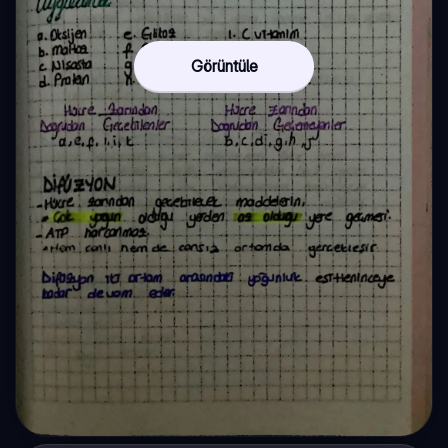
Görüntüle