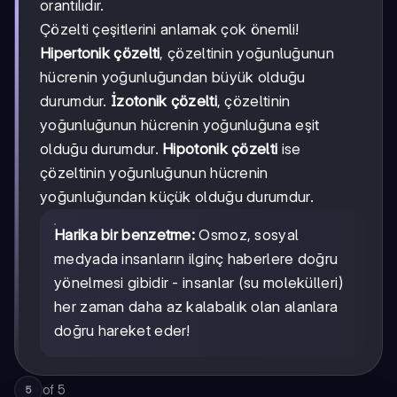
orantılıdır.
Çözelti çeşitlerini anlamak çok önemli!
Hipertonik çözelti
, çözeltinin yoğunluğunun
hücrenin yoğunluğundan büyük olduğu
durumdur.
İzotonik çözelti
, çözeltinin
yoğunluğunun hücrenin yoğunluğuna eşit
olduğu durumdur.
Hipotonik çözelti
ise
çözeltinin yoğunluğunun hücrenin
yoğunluğundan küçük olduğu durumdur.
Harika bir benzetme:
Osmoz, sosyal
medyada insanların ilginç haberlere doğru
yönelmesi gibidir - insanlar (su molekülleri)
her zaman daha az kalabalık olan alanlara
doğru hareket eder!
of
5
5