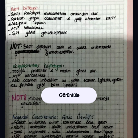
Görüntüle