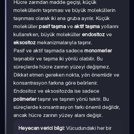
Hücre zarından madde geçişi, küçük
moleküllerin taşınması ve büyük moleküllerin
taşınması olarak iki ana gruba ayrılır. Küçük
moleküller
pasif taşıma
ve
aktif taşıma
yollarını
kullanırken, büyük moleküller
endositoz
ve
eksositoz
mekanizmalarıyla taşınır.
Pasif ve aktif taşımada sadece
monomerler
taşınabilir ve taşıma iki yönlü olabilir. Bu
süreçlerde hücre zarının yüzeyi değişmez.
Dikkat etmen gereken nokta, yön önemlidir ve
konsantrasyon farkına göre belirlenir.
Endositoz ve eksositozda ise sadece
polimerler
taşınır ve taşınım yönü tektir. Bu
süreçlerde konsantrasyon farkı önemli değildir,
ancak hücre zarının yüzey alanı değişir.
Heyecan verici bilgi:
Vücudundaki her bir