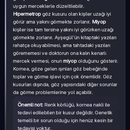
uygun merceklerle düzeltilebilir.
Hipermetrop
göz kusuru olan kişiler uzağı iyi
görür ama yakını görmekte zorlanır.
Miyop
kişiler ise tam tersine yakını iyi görürken uzağı
görmekte zorlanır. Ayşegül'ün kitaptaki yazıları
rahatça okuyabilmesi, ama tahtadaki yazıları
görememesi ve doktorun ona kalın kenarlı
mercek vermesi, onun
miyop
olduğunu gösterir.
Kornea, göze gelen ışınları göz bebeğinde
toplar ve görme işlevi için çok önemlidir. Göz
kusurları dışında, göz yapısındaki diğer sorunlar
da görme problemlerine yol açabilir.
Önemli not:
Renk körlüğü, kornea nakli ile
tedavi edilebilen bir kusur değildir. Genetik
temelli bir sorun olduğu için henüz kesin bir
tedavisi yoktur.