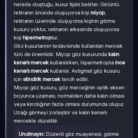
nerede oluştuğu, kusur tipini belirler. Görüntü
retinanın önünde oluşuyorsa kişi
miyop
,
retinanın üzerinde oluşuyorsa kişinin görme
kusuru yoktur, retinanın arkasında oluşuyorsa
kişi
hipermetrop
tur.
Göz kusurlarının tedavisinde kullanılan mercek
türü de önemlidir. Miyop göz kusurunda
kalın
kenarlı mercek
kullanılırken, hipermetropta
ince
kenarlı mercek
kullanılır. Astigmat göz kusuru
için
silindirik mercek
tercih edilir.
Miyop göz kusuru, göz merceğinin optik eksen
boyunca uzaması, normalden daha kalın olması
veya kırıcılığının fazla olması durumunda oluşur.
Uzağı görmeyi zorlaştırır ve kalın kenarlı
mercekle düzeltilir.
Unutmayın:
Düzenli göz muayenesi, görme