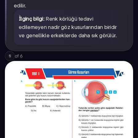
edilir.
İlginç bilgi:
Renk körlüğü tedavi
edilemeyen nadir göz kusurlarından biridir
ve genellikle erkeklerde daha sık görülür.
of
6
5