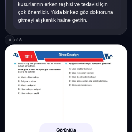
kusurlarının erken teşhisi ve tedavisi için
çok önemlidir. Yılda bir kez göz doktoruna
gitmeyi alışkanlık haline getirin.
of
6
6
Görüntüle