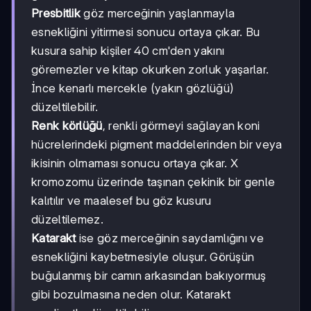
Presbitlik
göz merceğinin yaşlanmayla
esnekliğini yitirmesi sonucu ortaya çıkar. Bu
kusura sahip kişiler 40 cm'den yakını
göremezler ve kitap okurken zorluk yaşarlar.
İnce kenarlı mercekle (yakın gözlüğü)
düzeltilebilir.
Renk körlüğü
, renkli görmeyi sağlayan koni
hücrelerindeki pigment maddelerinden bir veya
ikisinin olmaması sonucu ortaya çıkar. X
kromozomu üzerinde taşınan çekinik bir genle
kalıtılır ve maalesef bu göz kusuru
düzeltilemez.
Katarakt
ise göz merceğinin saydamlığını ve
esnekliğini kaybetmesiyle oluşur. Görüşün
buğulanmış bir camın arkasından bakıyormuş
gibi bozulmasına neden olur. Katarakt