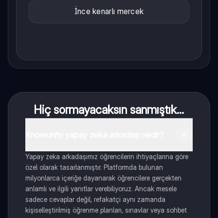
İnce kenarlı mercek
Hiç sormayacaksın sanmıştık...
Knowunity yapay zeka arkadaşı nedir?
Yapay zeka arkadaşımız öğrencilerin ihtiyaçlarına göre
özel olarak tasarlanmıştır. Platformda bulunan
milyonlarca içeriğe dayanarak öğrencilere gerçekten
anlamlı ve ilgili yanıtlar verebiliyoruz. Ancak mesele
sadece cevaplar değil, refakatçi aynı zamanda
kişiselleştirilmiş öğrenme planları, sınavlar veya sohbet