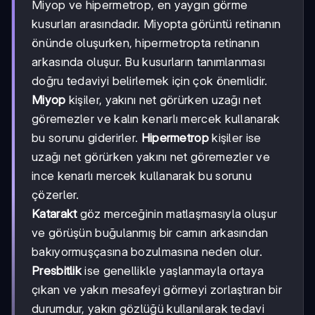
Miyop ve hipermetrop, en yaygın görme
kusurları arasındadır. Miyopta görüntü retinanın
önünde oluşurken, hipermetropta retinanın
arkasında oluşur. Bu kusurların tanımlanması
doğru tedaviyi belirlemek için çok önemlidir.
Miyop
kişiler, yakını net görürken uzağı net
göremezler ve kalın kenarlı mercek kullanarak
bu sorunu giderirler.
Hipermetrop
kişiler ise
uzağı net görürken yakını net göremezler ve
ince kenarlı mercek kullanarak bu sorunu
çözerler.
Katarakt
göz merceğinin matlaşmasıyla oluşur
ve görüşün buğulanmış bir camın arkasından
bakıyormuşçasına bozulmasına neden olur.
Presbitlik
ise genellikle yaşlanmayla ortaya
çıkan ve yakın mesafeyi görmeyi zorlaştıran bir
durumdur, yakın gözlüğü kullanılarak tedavi