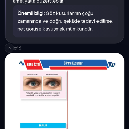
ameliyatla düzeltilebilir.
Önemli bilgi:
Göz kusurlarının çoğu
zamanında ve doğru şekilde tedavi edilirse,
net görüşe kavuşmak mümkündür.
of
6
3