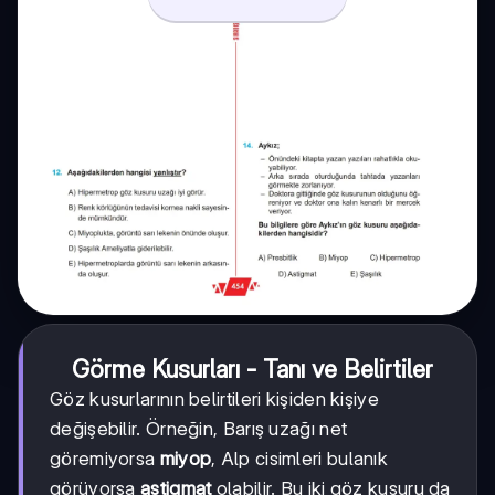
Görme Kusurları - Tanı ve Belirtiler
Göz kusurlarının belirtileri kişiden kişiye
değişebilir. Örneğin, Barış uzağı net
göremiyorsa
miyop
, Alp cisimleri bulanık
görüyorsa
astigmat
olabilir. Bu iki göz kusuru da