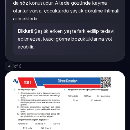
da söz konusudur. Ailede gözünde kayma
olanlar varsa, çocuklarda şaşılık görülme ihtimali
artmaktadır.
Dikkat!
Şaşılık erken yaşta fark edilip tedavi
edilmezse, kalıcı görme bozukluklarına yol
açabilir.
of
6
4