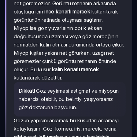
net göremezler. Görüntü retinanın arkasında
oluştuğu için
ince kenarlı mercek
kullanılarak
görüntünün retinada oluşması sağlanır.
Miyop ise göz yuvarlaının optik eksen
doğrultusunda uzaması veya göz merceğinin
normalden kalın olması durumunda ortaya çıkar.
Miyop kişiler yakını net görürken, uzağı net
göremezler çünkü görüntü retinanın önünde
oluşur. Bu kusur
kalın kenarlı mercek
kullanılarak düzeltilir.
Dikkat!
Göz seyirmesi astigmat ve miyopun
habercisi olabilir, bu belirtiyi yaşıyorsanız
göz doktoruna başvurun.
Gözün yapısını anlamak bu kusurları anlamayı
kolaylaştırır: Göz, kornea, iris, mercek, retina