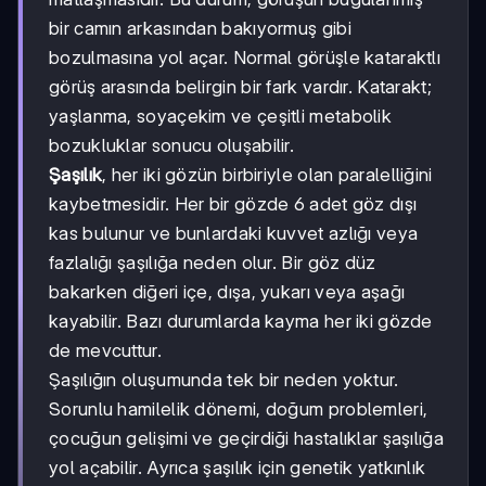
bir camın arkasından bakıyormuş gibi
bozulmasına yol açar. Normal görüşle kataraktlı
görüş arasında belirgin bir fark vardır. Katarakt;
yaşlanma, soyaçekim ve çeşitli metabolik
bozukluklar sonucu oluşabilir.
Şaşılık
, her iki gözün birbiriyle olan paralelliğini
kaybetmesidir. Her bir gözde 6 adet göz dışı
kas bulunur ve bunlardaki kuvvet azlığı veya
fazlalığı şaşılığa neden olur. Bir göz düz
bakarken diğeri içe, dışa, yukarı veya aşağı
kayabilir. Bazı durumlarda kayma her iki gözde
de mevcuttur.
Şaşılığın oluşumunda tek bir neden yoktur.
Sorunlu hamilelik dönemi, doğum problemleri,
çocuğun gelişimi ve geçirdiği hastalıklar şaşılığa
yol açabilir. Ayrıca şaşılık için genetik yatkınlık