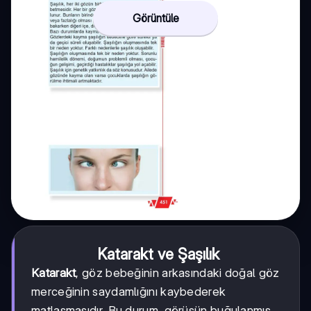
Görüntüle
Katarakt ve Şaşılık
Katarakt
, göz bebeğinin arkasındaki doğal göz
merceğinin saydamlığını kaybederek
matlaşmasıdır. Bu durum, görüşün buğulanmış