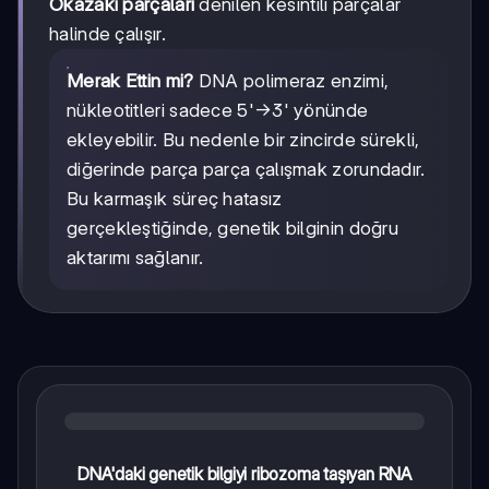
Okazaki parçaları
denilen kesintili parçalar
halinde çalışır.
Merak Ettin mi?
DNA polimeraz enzimi,
nükleotitleri sadece 5'→3' yönünde
ekleyebilir. Bu nedenle bir zincirde sürekli,
diğerinde parça parça çalışmak zorundadır.
Bu karmaşık süreç hatasız
gerçekleştiğinde, genetik bilginin doğru
aktarımı sağlanır.
DNA'daki genetik bilgiyi ribozoma taşıyan RNA