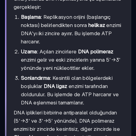
gerçekleşir:
Başlama
: Replikasyon orijini (başlangıç
noktası) belirlendikten sonra
helikaz
enzimi
DNA'yı iki zincire ayırır. Bu işlemde ATP
harcanır.
Uzama
: Açılan zincirlere
DNA polimeraz
enzimi gelir ve eski zincirlerin yanına 5'→3'
yönünde yeni nükleotitler ekler.
Sonlandırma
: Kesintili olan bölgelerdeki
boşluklar
DNA ligaz
enzimi tarafından
doldurulur. Bu işlemde de ATP harcanır ve
DNA eşlenmesi tamamlanır.
DNA iplikleri birbirine antiparalel olduğundan
(5'→3' ve 3'→5' yönünde), DNA polimeraz
enzimi bir zincirde kesintisiz, diğer zincirde ise