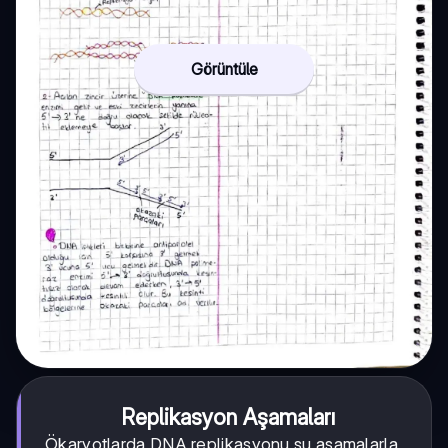
Görüntüle
Replikasyon Aşamaları
Ökaryotlarda DNA replikasyonu şu aşamalarla