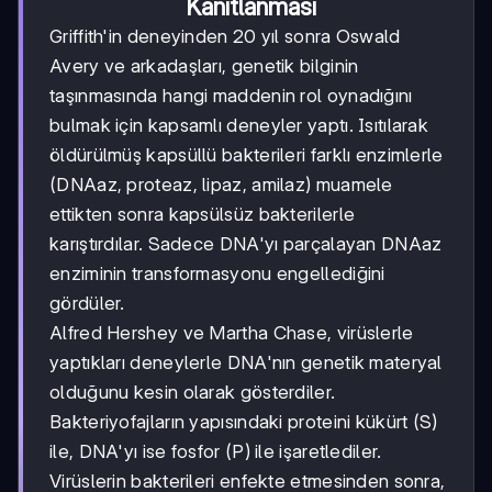
Kanıtlanması
Griffith'in deneyinden 20 yıl sonra Oswald
Avery ve arkadaşları, genetik bilginin
taşınmasında hangi maddenin rol oynadığını
bulmak için kapsamlı deneyler yaptı. Isıtılarak
öldürülmüş kapsüllü bakterileri farklı enzimlerle
(DNAaz, proteaz, lipaz, amilaz) muamele
ettikten sonra kapsülsüz bakterilerle
karıştırdılar. Sadece DNA'yı parçalayan DNAaz
enziminin transformasyonu engellediğini
gördüler.
Alfred Hershey ve Martha Chase, virüslerle
yaptıkları deneylerle DNA'nın genetik materyal
olduğunu kesin olarak gösterdiler.
Bakteriyofajların yapısındaki proteini kükürt (S)
ile, DNA'yı ise fosfor (P) ile işaretlediler.
Virüslerin bakterileri enfekte etmesinden sonra,