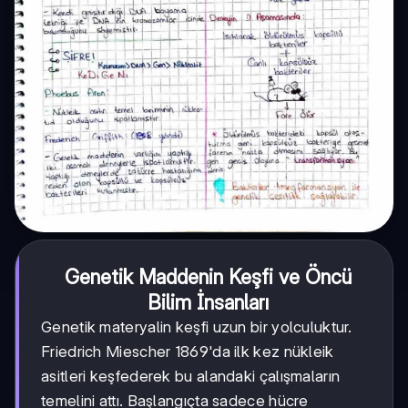
Genetik Maddenin Keşfi ve Öncü
Bilim İnsanları
Genetik materyalin keşfi uzun bir yolculuktur.
Friedrich Miescher 1869'da ilk kez nükleik
asitleri keşfederek bu alandaki çalışmaların
temelini attı. Başlangıçta sadece hücre