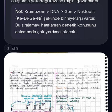
oluşturma yeteneği kazandırdığını gözlemledi.
Not:
Kromozom > DNA > Gen > Nükleotit
(Ke-Di-Ge-Ni) şeklinde bir hiyerarşi vardır.
Bu sıralamayı hatırlaman genetik konusunu
anlamanda çok yardımcı olacak!
of
8
2