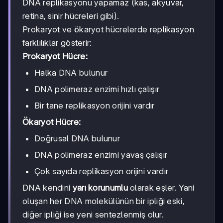
DNA replikasyonu yapamaz (kas, akyuvar,
retina, sinir hücreleri gibi).
Prokaryot ve ökaryot hücrelerde replikasyon
farklılıklar gösterir:
Prokaryot Hücre:
Halka DNA bulunur
DNA polimeraz enzimi hızlı çalışır
Bir tane replikasyon orijini vardır
Ökaryot Hücre:
Doğrusal DNA bulunur
DNA polimeraz enzimi yavaş çalışır
Çok sayıda replikasyon orijini vardır
DNA kendini
yarı korunumlu
olarak eşler. Yani
oluşan her DNA molekülünün bir ipliği eski,
diğer ipliği ise yeni sentezlenmiş olur.