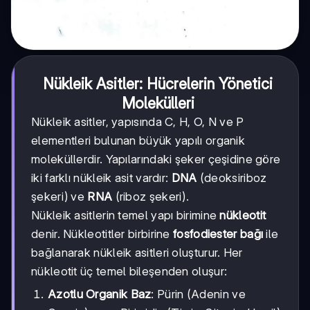
Nükleik Asitler: Hücrelerin Yönetici
Molekülleri
Nükleik asitler, yapısında C, H, O, N ve P
elementleri bulunan büyük yapılı organik
moleküllerdir. Yapılarındaki şeker çeşidine göre
iki farklı nükleik asit vardır:
DNA
(deoksiriboz
şekeri) ve
RNA
(riboz şekeri).
Nükleik asitlerin temel yapı birimine
nükleotit
denir. Nükleotitler birbirine
fosfodiester bağı
ile
bağlanarak nükleik asitleri oluşturur. Her
nükleotit üç temel bileşenden oluşur:
Azotlu Organik Baz
: Pürin (Adenin ve