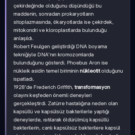
çekirdeğinde olduğunu düşündüğü bu
maddenin, sonradan prokaryotların
sitoplazmasında, ökaryotlarda ise çekirdek,
mitokondri ve kloroplastlarda bulunduğu
anlaşıldı.
Robert Feulgen geliştirdiği DNA boyama
tekniğiyle DNA'nın kromozomlarda
bulunduğunu gösterdi. Phoebus Aron ise
nükleik asidin temel biriminin
nükleotit
olduğunu
ispatladı.
1928'de Frederich Griffith,
transformasyon
olayını keşfeden önemli deneyleri
gerçekleştirdi. Zatürre hastalığına neden olan
kapsüllü ve kapsülsüz bakterilerle yaptığı
deneylerde, ısıtılarak öldürülmüş kapsüllü
bakterilerin, canlı kapsülsüz bakterilere kapsül