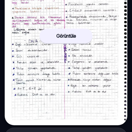
Görüntüle