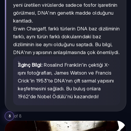
yeni üretilen virüslerde sadece fosfor işaretinin
görülmesi, DNA'nın genetik madde olduğunu
kanıtladı.
Erwin Chargaff, farklı türlerin DNA baz diziliminin
farklı, aynı türün farklı dokularındaki baz
diziliminin ise aynı olduğunu saptadı. Bu bilgi,
DNA'nın yapısının anlaşılmasında çok önemliydi.
İlginç Bilgi:
Rosalind Franklin'in çektiği X-
ışını fotoğrafları, James Watson ve Francis
Crick'in 1953'te DNA'nın çift sarmal yapısını
keşfetmesini sağladı. Bu buluş onlara
1962'de Nobel Ödülü'nü kazandırdı!
of
8
3