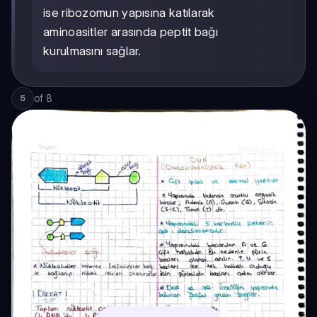
ise ribozomun yapısına katılarak
aminoasitler arasında peptit bağı
kurulmasını sağlar.
of
8
5