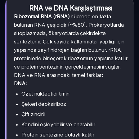
RNA ve DNA Karşılaştırması
Ribozomal RNA (rRNA)
hücrede en fazla
bulunan RNA çeşididir (~%80). Prokaryotlarda
sitoplazmada, ökaryotlarda çekirdekte
sentezlenir. Çok sayıda katlanmalar yaptığı için
yapısında zayıf hidrojen bağları bulunur. rRNA,
proteinlerle birleşerek ribozomun yapısına katılır
ve protein sentezinin gerçekleşmesini sağlar.
DNA ve RNA arasındaki temel farklar:
DNA:
Özel nükleotidi timin
Şekeri deoksiriboz
Çift zincirli
Kendini eşleyebilir ve onarabilir
Protein sentezine dolaylı katılır